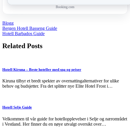
Booking.com
Blogg
Post
Bergen Hotell Basseng Guide
Hotell Barbados Guide
navigation
Related Posts
Hotell Kiruna – Beste hoteller med spa og priser
Kiruna tilbyr et bredt spekter av overnattingalternativer for ulike
behov og budsjetter. Fra det splitter nye Elite Hotel Frost i…
Hotell Selje Guide
Velkommen til vår guide for hotellopplevelser i Selje og nærområdet
i Vestland. Her finner du en nøye utvalgt oversikt over…