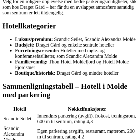
Velg for en roligere opplevelse med bedre parkeringsmuligheter, slik
som hos Draget Gård – her får du en avslappet atmosfære samtidig
som sentrum er lett tilgjengelig.
Hotellkategorier
Luksus/premium:
Scandic Seilet, Scandic Alexandra Molde
Budsjett:
Draget Gård og enkelte sentrale hoteller
Forretningsreisende:
Hoteller med møte- og
konferansefasiliteter, som Scandic Alexandra Molde
Familievennlig:
Thon Hotel Moldefjord og Hotell Molde
Fjordstuer
Boutique/historisk:
Draget Gård og mindre hoteller
Sammenligningstabell – Hotell i Molde
med parkering
Hotell
Nøkkelfunksjoner
Innendørs parkering (avgift), frokost, treningsrom,
Scandic Seilet
600 m til sentrum, rating 4,3
Scandic
Egen parkering (avgift), restaurant, møterom, 200
Alexandra
m til sentrum, rating 4,2
Molde