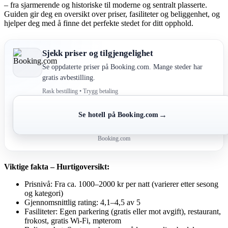
– fra sjarmerende og historiske til moderne og sentralt plasserte.
Guiden gir deg en oversikt over priser, fasiliteter og beliggenhet, og
hjelper deg med å finne det perfekte stedet for ditt opphold.
Sjekk priser og tilgjengelighet
Se oppdaterte priser på Booking.com. Mange steder har
gratis avbestilling.
Rask bestilling • Trygg betaling
→
Se hotell på Booking.com
Booking.com
Viktige fakta – Hurtigoversikt:
Prisnivå: Fra ca. 1000–2000 kr per natt (varierer etter sesong
og kategori)
Gjennomsnittlig rating: 4,1–4,5 av 5
Fasiliteter: Egen parkering (gratis eller mot avgift), restaurant,
frokost, gratis Wi-Fi, møterom