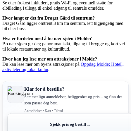
Se etter frokost inkludert, gratis Wi-Fi og eventuell støtte for
elbillading i tillegg til enkel adgang til sentrale områder.
Hvor langt er det fra Draget Gård til sentrum?
Draget Gård ligger omtrent 3 km fra sentrum, lett tilgjengelig med
bil eller buss.
Hva er fordelen med å bo nær sjøen i Molde?
Bo nær sjøen gir deg panoramautsikt, tilgang til brygge og kort vei
til lokale restauranter og kulturtilbud.
Hvor kan jeg lese mer om attraksjoner i Molde?
Du kan lese mer om byens attraksjoner på
Oppdag Molde: Hotell,
aktiviteter og lokal kultur
.
Klar for å bestille?
Sammenlign anmeldelser, beliggenhet og pris – og finn det
som passer deg best.
Anmeldelser • Kart • Tilbud
→
Sjekk pris og bestill