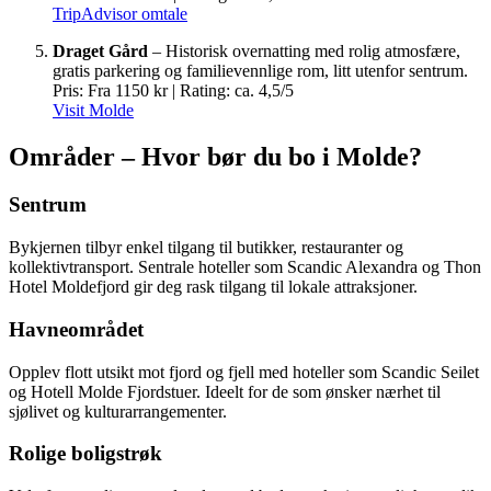
TripAdvisor omtale
Draget Gård
– Historisk overnatting med rolig atmosfære,
gratis parkering og familievennlige rom, litt utenfor sentrum.
Pris: Fra 1150 kr | Rating: ca. 4,5/5
Visit Molde
Områder – Hvor bør du bo i Molde?
Sentrum
Bykjernen tilbyr enkel tilgang til butikker, restauranter og
kollektivtransport. Sentrale hoteller som Scandic Alexandra og Thon
Hotel Moldefjord gir deg rask tilgang til lokale attraksjoner.
Havneområdet
Opplev flott utsikt mot fjord og fjell med hoteller som Scandic Seilet
og Hotell Molde Fjordstuer. Ideelt for de som ønsker nærhet til
sjølivet og kulturarrangementer.
Rolige boligstrøk