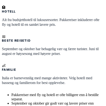
🏨
HOTELL
Alt fra budsjetthotell til luksusresorter. Pakkereiser inkluderer ofte
fly og hotell til en samlet lavere pris.
📅
BESTE REISETID
September og oktober har behagelig vær og færre turister. Juni til
august er høysesong med høyere priser.
👶
FAMILIE
Italia er barnevennlig med mange aktiviteter. Velg hotell med
basseng og familierom for best opplevelse.
Pakkereiser med fly og hotell er ofte billigere enn å bestille
separat.
September og oktober gir godt vær og lavere priser enn