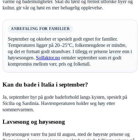
varme og bademuligheter. Skal du først og fremst utforske byer og
kultur, gir vår og høst en mer behagelig opplevelse.
ANBEFALING FOR FAMILIER
September og oktober er spesielt godt egnet for familier.
Temperaturen ligger på 20–25°C, folkemengdene er mindre,
og det er fortsatt godt strandvær. I tillegg er prisene lavere enn i
høysesongen.
Solfaktor.no
omtaler september som et godt
kompromiss mellom vær, pris og folketall.
Kan du bade i Italia i september?
Ja, september byr på gode badeforhold langs kysten, spesielt på
Sicilia og Sardinia. Havtemperaturen holder seg høy etter
sommervarmen.
Lavsesong og høysesong
Høysesongen varer fra juni til august, med de høyeste prisene og