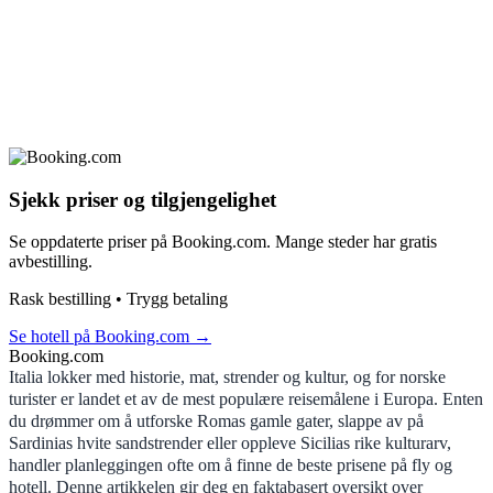
Sjekk priser og tilgjengelighet
Se oppdaterte priser på Booking.com. Mange steder har gratis
avbestilling.
Rask bestilling • Trygg betaling
Se hotell på Booking.com
→
Booking.com
Italia lokker med historie, mat, strender og kultur, og for norske
turister er landet et av de mest populære reisemålene i Europa. Enten
du drømmer om å utforske Romas gamle gater, slappe av på
Sardinias hvite sandstrender eller oppleve Sicilias rike kulturarv,
handler planleggingen ofte om å finne de beste prisene på fly og
hotell. Denne artikkelen gir deg en faktabasert oversikt over