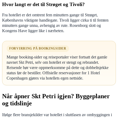
Hvor langt er det til Strøget og Tivoli?
Fra hotellet er det omtrent fem minutters gange til Strøget,
Københavns viktigste handlegate. Tivoli ligger cirka ti til femten
minutters gange unna, avhengig av rute. Rosenborg slott og
Kongens Have ligger like i nærheten.
FORVIRRING PÅ BOOKINGSIDER
Mange booking-sider og reiseportaler viser fortsatt det gamle
navnet Skt Petri, selv om hotellet er stengt og rebrandet.
Reisende bør være oppmerksomme på dette og dobbeltsjekke
status før de bestiller. Offisielle reservasjoner for 1 Hotel
Copenhagen gjøres via hotellets egen nettside.
Når åpner Skt Petri igjen? Byggeplaner
og tidslinje
Ifølge flere bransjekilder var hotellet i sluttfasen av ombyggingen i