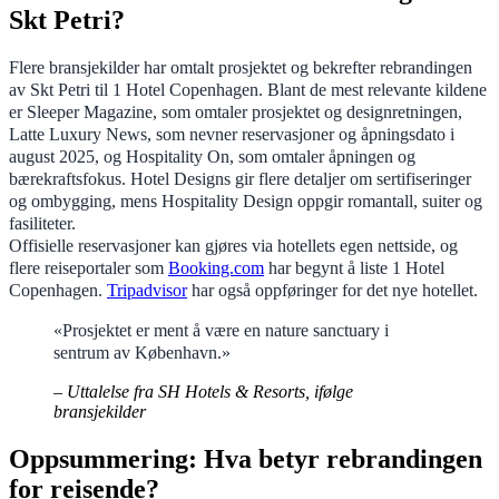
Skt Petri?
Flere bransjekilder har omtalt prosjektet og bekrefter rebrandingen
av Skt Petri til 1 Hotel Copenhagen. Blant de mest relevante kildene
er Sleeper Magazine, som omtaler prosjektet og designretningen,
Latte Luxury News, som nevner reservasjoner og åpningsdato i
august 2025, og Hospitality On, som omtaler åpningen og
bærekraftsfokus. Hotel Designs gir flere detaljer om sertifiseringer
og ombygging, mens Hospitality Design oppgir romantall, suiter og
fasiliteter.
Offisielle reservasjoner kan gjøres via hotellets egen nettside, og
flere reiseportaler som
Booking.com
har begynt å liste 1 Hotel
Copenhagen.
Tripadvisor
har også oppføringer for det nye hotellet.
«Prosjektet er ment å være en nature sanctuary i
sentrum av København.»
– Uttalelse fra SH Hotels & Resorts, ifølge
bransjekilder
Oppsummering: Hva betyr rebrandingen
for reisende?