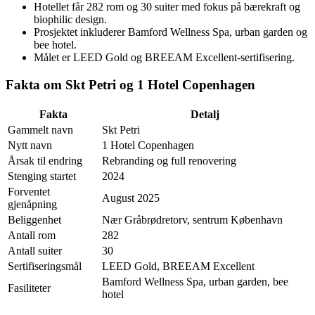
Hotellet får 282 rom og 30 suiter med fokus på bærekraft og
biophilic design.
Prosjektet inkluderer Bamford Wellness Spa, urban garden og
bee hotel.
Målet er LEED Gold og BREEAM Excellent-sertifisering.
Fakta om Skt Petri og 1 Hotel Copenhagen
Fakta
Detalj
Gammelt navn
Skt Petri
Nytt navn
1 Hotel Copenhagen
Årsak til endring
Rebranding og full renovering
Stenging startet
2024
Forventet
August 2025
gjenåpning
Beliggenhet
Nær Gråbrødretorv, sentrum København
Antall rom
282
Antall suiter
30
Sertifiseringsmål
LEED Gold, BREEAM Excellent
Bamford Wellness Spa, urban garden, bee
Fasiliteter
hotel