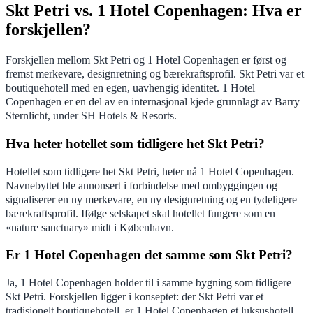
Skt Petri vs. 1 Hotel Copenhagen: Hva er
forskjellen?
Forskjellen mellom Skt Petri og 1 Hotel Copenhagen er først og
fremst merkevare, designretning og bærekraftsprofil. Skt Petri var et
boutiquehotell med en egen, uavhengig identitet. 1 Hotel
Copenhagen er en del av en internasjonal kjede grunnlagt av Barry
Sternlicht, under SH Hotels & Resorts.
Hva heter hotellet som tidligere het Skt Petri?
Hotellet som tidligere het Skt Petri, heter nå 1 Hotel Copenhagen.
Navnebyttet ble annonsert i forbindelse med ombyggingen og
signaliserer en ny merkevare, en ny designretning og en tydeligere
bærekraftsprofil. Ifølge selskapet skal hotellet fungere som en
«nature sanctuary» midt i København.
Er 1 Hotel Copenhagen det samme som Skt Petri?
Ja, 1 Hotel Copenhagen holder til i samme bygning som tidligere
Skt Petri. Forskjellen ligger i konseptet: der Skt Petri var et
tradisjonelt boutiquehotell, er 1 Hotel Copenhagen et luksushotell