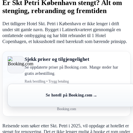
Er Skt Petri København stengt? Alt om
stenging, rebranding og fremtiden
Det tidligere Hotel Skt. Petri i København er ikke lenger i drift
under sitt gamle navn. Bygget i Latinerkvarteret gjennomgår en
omfattende ombygging og har blitt rebrandet til 1 Hotel
Copenhagen, et luksushotell med bærekraft som bærende prinsipp.
Sjekk priser og tilgjengelighet
Se oppdaterte priser på Booking.com. Mange steder har
gratis avbestilling.
Rask bestilling • Trygg betaling
→
Se hotell på Booking.com
Booking.com
Reisende som søker etter Skt. Petri i 2025, vil oppdage at hotellet er
stengt for renovering. Det er ikke lenger mulig å booke et rom under