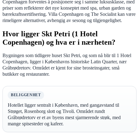
Copenhagen forventes å posisjonere seg i samme luksusklasse, med
priser som reflekterer det nye konseptet med spa, urban garden og
bærekraftssertifisering. Villa Copenhagen og The Socialist kan være
rimeligere alternativer, avhengig av sesong og tilgjengelighet.
Hvor ligger Skt Petri (1 Hotel
Copenhagen) og hva er i nærheten?
Bygningen som tidligere huset Skt Petri, og som nå blir til 1 Hotel
Copenhagen, ligger i Københavns historiske Latin Quarter, nær
Gråbrødretorv. Området er kjent for sine brosteinsgater, små
butikker og restauranter.
BELIGGENHET
Hotellet ligger sentralt i København, med gangavstand til
Strøget, Rosenborg slott og Tivoli. Området rundt
Gråbrødretorv er et av byens mest sjarmerende strøk, med
mange spisesteder og kafeer.