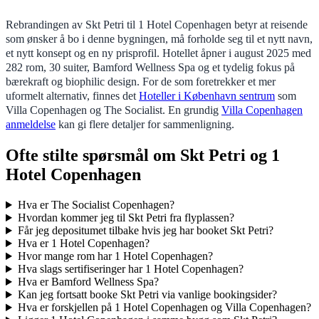
Rebrandingen av Skt Petri til 1 Hotel Copenhagen betyr at reisende
som ønsker å bo i denne bygningen, må forholde seg til et nytt navn,
et nytt konsept og en ny prisprofil. Hotellet åpner i august 2025 med
282 rom, 30 suiter, Bamford Wellness Spa og et tydelig fokus på
bærekraft og biophilic design. For de som foretrekker et mer
uformelt alternativ, finnes det
Hoteller i København sentrum
som
Villa Copenhagen og The Socialist. En grundig
Villa Copenhagen
anmeldelse
kan gi flere detaljer for sammenligning.
Ofte stilte spørsmål om Skt Petri og 1
Hotel Copenhagen
Hva er The Socialist Copenhagen?
Hvordan kommer jeg til Skt Petri fra flyplassen?
Får jeg depositumet tilbake hvis jeg har booket Skt Petri?
Hva er 1 Hotel Copenhagen?
Hvor mange rom har 1 Hotel Copenhagen?
Hva slags sertifiseringer har 1 Hotel Copenhagen?
Hva er Bamford Wellness Spa?
Kan jeg fortsatt booke Skt Petri via vanlige bookingsider?
Hva er forskjellen på 1 Hotel Copenhagen og Villa Copenhagen?