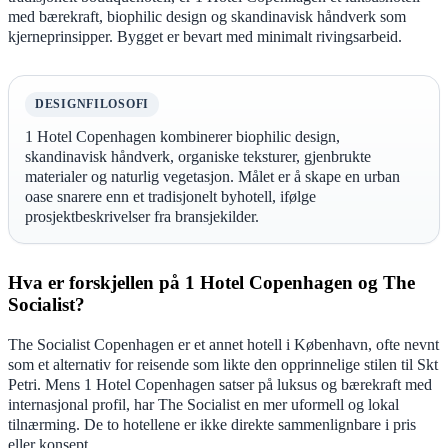
med bærekraft, biophilic design og skandinavisk håndverk som
kjerneprinsipper. Bygget er bevart med minimalt rivingsarbeid.
DESIGNFILOSOFI
1 Hotel Copenhagen kombinerer biophilic design,
skandinavisk håndverk, organiske teksturer, gjenbrukte
materialer og naturlig vegetasjon. Målet er å skape en urban
oase snarere enn et tradisjonelt byhotell, ifølge
prosjektbeskrivelser fra bransjekilder.
Hva er forskjellen på 1 Hotel Copenhagen og The
Socialist?
The Socialist Copenhagen er et annet hotell i København, ofte nevnt
som et alternativ for reisende som likte den opprinnelige stilen til Skt
Petri. Mens 1 Hotel Copenhagen satser på luksus og bærekraft med
internasjonal profil, har The Socialist en mer uformell og lokal
tilnærming. De to hotellene er ikke direkte sammenlignbare i pris
eller konsept.