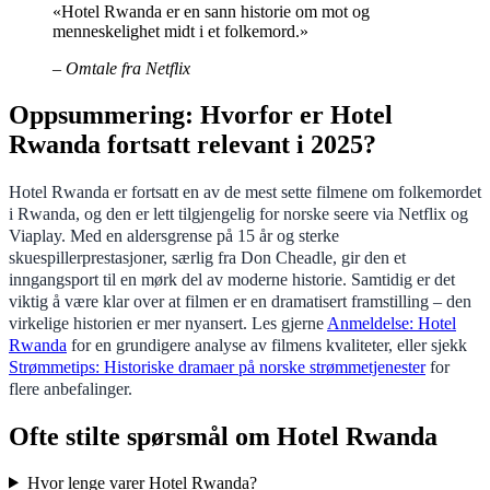
«Hotel Rwanda er en sann historie om mot og
menneskelighet midt i et folkemord.»
– Omtale fra Netflix
Oppsummering: Hvorfor er Hotel
Rwanda fortsatt relevant i 2025?
Hotel Rwanda er fortsatt en av de mest sette filmene om folkemordet
i Rwanda, og den er lett tilgjengelig for norske seere via Netflix og
Viaplay. Med en aldersgrense på 15 år og sterke
skuespillerprestasjoner, særlig fra Don Cheadle, gir den et
inngangsport til en mørk del av moderne historie. Samtidig er det
viktig å være klar over at filmen er en dramatisert framstilling – den
virkelige historien er mer nyansert. Les gjerne
Anmeldelse: Hotel
Rwanda
for en grundigere analyse av filmens kvaliteter, eller sjekk
Strømmetips: Historiske dramaer på norske strømmetjenester
for
flere anbefalinger.
Ofte stilte spørsmål om Hotel Rwanda
Hvor lenge varer Hotel Rwanda?