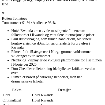
land)
⭐
Rotten Tomatoes
Tomatometer 91 % / Audience 93 %
Hotel Rwanda er en av de mest kjente filmene om
folkemordet i Rwanda og vant flere internasjonale priser.
Paul Rusesabagina, som filmen handler om, ble senere
kontroversiell og dømt for terrorrelaterte forbrytelser i
Rwanda.
Filmen fikk 15-årsgrense i Norge grunnet voldsomme
skildringer av folkemordet.
Netflix og Viaplay er de viktigste plattformene for å se filmen
i Norge per 2025.
Don Cheadles rolletolkning ble hyllet av kritikere verden
over.
Filmen er basert på virkelige hendelser, men har
dramaturgiske friheter.
Fakta
Detaljer
Tittel
Hotel Rwanda
Originaltittel
Hotel Rwanda