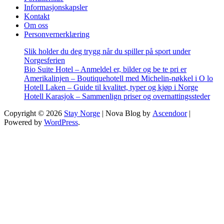
Informasjonskapsler
Kontakt
Om oss
Personvernerklæring
Slik holder du deg trygg når du spiller på sport under
Norgesferien
Bio Suite Hotel – Anmeldel er, bilder og be te pri er
Amerikalinjen – Boutiquehotell med Michelin-nøkkel i O lo
Hotell Laken – Guide til kvalitet, typer og kjøp i Norge
Hotell Karasjok – Sammenlign priser og overnattingssteder
Copyright © 2026
Stay Norge
| Nova Blog by
Ascendoor
|
Powered by
WordPress
.