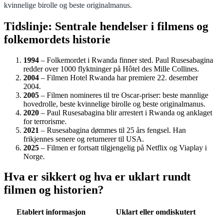
kvinnelige birolle og beste originalmanus.
Tidslinje: Sentrale hendelser i filmens og
folkemordets historie
1994
– Folkemordet i Rwanda finner sted. Paul Rusesabagina
redder over 1000 flyktninger på Hôtel des Mille Collines.
2004
– Filmen Hotel Rwanda har premiere 22. desember
2004.
2005
– Filmen nomineres til tre Oscar-priser: beste mannlige
hovedrolle, beste kvinnelige birolle og beste originalmanus.
2020
– Paul Rusesabagina blir arrestert i Rwanda og anklaget
for terrorisme.
2021
– Rusesabagina dømmes til 25 års fengsel. Han
frikjennes senere og returnerer til USA.
2025
– Filmen er fortsatt tilgjengelig på Netflix og Viaplay i
Norge.
Hva er sikkert og hva er uklart rundt
filmen og historien?
Etablert informasjon
Uklart eller omdiskutert