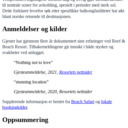
til sentrale soner for avkobling, spesielt i perioder med sterk sol.
Dette forklarer hvorfor søk etter spesifikke balkongfasiliteter har økt
blant norske reisende til destinasjonen.
Anmeldelser og kilder
Gjester har gjennom flere år dokumentert sine erfaringer ved Reef &
Beach Resort. Tilbakemeldingene gir innsikt i både styrker og
svakheter ved anlegget.
“Nothing not to love”
Gjesteanmeldelse, 2021,
Resortets nettsider
“stunning location”
Gjesteanmeldelse, 2020, Resortets nettsider
Supplerende informasjon er hentet fra
Beach Safari
og
lokale
bookingkilder
.
Oppsummering