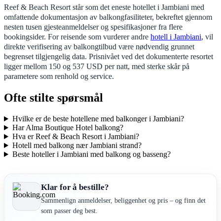
Reef & Beach Resort står som det eneste hotellet i Jambiani med
omfattende dokumentasjon av balkongfasiliteter, bekreftet gjennom
nesten tusen gjesteanmeldelser og spesifikasjoner fra flere
bookingsider. For reisende som vurderer andre
hotell i Jambiani
, vil
direkte verifisering av balkongtilbud være nødvendig grunnet
begrenset tilgjengelig data. Prisnivået ved det dokumenterte resortet
ligger mellom 150 og 537 USD per natt, med sterke skår på
parametere som renhold og service.
Ofte stilte spørsmål
Hvilke er de beste hotellene med balkonger i Jambiani?
Har Alma Boutique Hotel balkong?
Hva er Reef & Beach Resort i Jambiani?
Hotell med balkong nær Jambiani strand?
Beste hoteller i Jambiani med balkong og basseng?
Klar for å bestille?
Sammenlign anmeldelser, beliggenhet og pris – og finn det
som passer deg best.