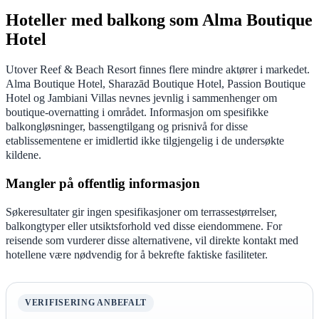
Hoteller med balkong som Alma Boutique
Hotel
Utover Reef & Beach Resort finnes flere mindre aktører i markedet.
Alma Boutique Hotel, Sharazād Boutique Hotel, Passion Boutique
Hotel og Jambiani Villas nevnes jevnlig i sammenhenger om
boutique-overnatting i området. Informasjon om spesifikke
balkongløsninger, bassengtilgang og prisnivå for disse
etablissementene er imidlertid ikke tilgjengelig i de undersøkte
kildene.
Mangler på offentlig informasjon
Søkeresultater gir ingen spesifikasjoner om terrassestørrelser,
balkongtyper eller utsiktsforhold ved disse eiendommene. For
reisende som vurderer disse alternativene, vil direkte kontakt med
hotellene være nødvendig for å bekrefte faktiske fasiliteter.
VERIFISERING ANBEFALT