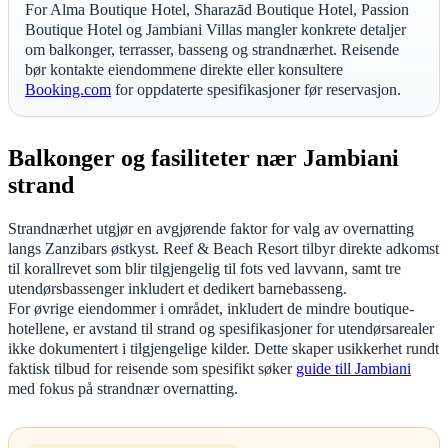
For Alma Boutique Hotel, Sharazād Boutique Hotel, Passion
Boutique Hotel og Jambiani Villas mangler konkrete detaljer
om balkonger, terrasser, basseng og strandnærhet. Reisende
bør kontakte eiendommene direkte eller konsultere
Booking.com
for oppdaterte spesifikasjoner før reservasjon.
Balkonger og fasiliteter nær Jambiani
strand
Strandnærhet utgjør en avgjørende faktor for valg av overnatting
langs Zanzibars østkyst. Reef & Beach Resort tilbyr direkte adkomst
til korallrevet som blir tilgjengelig til fots ved lavvann, samt tre
utendørsbassenger inkludert et dedikert barnebasseng.
For øvrige eiendommer i området, inkludert de mindre boutique-
hotellene, er avstand til strand og spesifikasjoner for utendørsarealer
ikke dokumentert i tilgjengelige kilder. Dette skaper usikkerhet rundt
faktisk tilbud for reisende som spesifikt søker
guide till Jambiani
med fokus på strandnær overnatting.