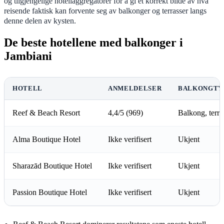
og tilgjengelige hotellaggregatorer for å gi et korrekt bilde av hva
reisende faktisk kan forvente seg av balkonger og terrasser langs
denne delen av kysten.
De beste hotellene med balkonger i
Jambiani
HOTELL
ANMELDELSER
BALKONGTY
Reef & Beach Resort
4,4/5 (969)
Balkong, terra
Alma Boutique Hotel
Ikke verifisert
Ukjent
Sharazād Boutique Hotel
Ikke verifisert
Ukjent
Passion Boutique Hotel
Ikke verifisert
Ukjent