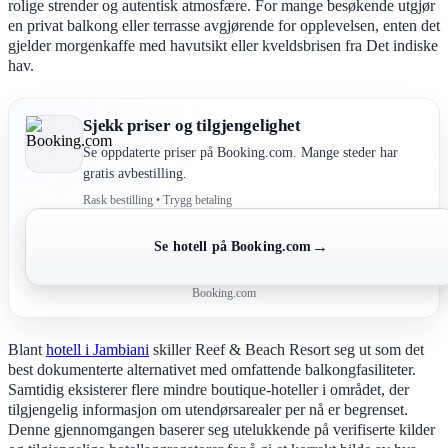
rolige strender og autentisk atmosfære. For mange besøkende utgjør
en privat balkong eller terrasse avgjørende for opplevelsen, enten det
gjelder morgenkaffe med havutsikt eller kveldsbrisen fra Det indiske
hav.
Sjekk priser og tilgjengelighet
Se oppdaterte priser på Booking.com. Mange steder har
gratis avbestilling.
Rask bestilling • Trygg betaling
→
Se hotell på Booking.com
Booking.com
Blant
hotell i Jambiani
skiller Reef & Beach Resort seg ut som det
best dokumenterte alternativet med omfattende balkongfasiliteter.
Samtidig eksisterer flere mindre boutique-hoteller i området, der
tilgjengelig informasjon om utendørsarealer per nå er begrenset.
Denne gjennomgangen baserer seg utelukkende på verifiserte kilder