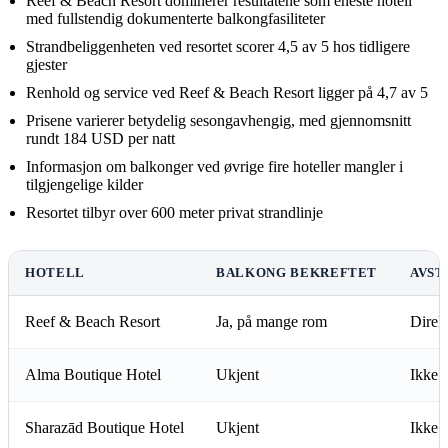
Reef & Beach Resort dominerer resultatene som eneste hotell
med fullstendig dokumenterte balkongfasiliteter
Strandbeliggenheten ved resortet scorer 4,5 av 5 hos tidligere
gjester
Renhold og service ved Reef & Beach Resort ligger på 4,7 av 5
Prisene varierer betydelig sesongavhengig, med gjennomsnitt
rundt 184 USD per natt
Informasjon om balkonger ved øvrige fire hoteller mangler i
tilgjengelige kilder
Resortet tilbyr over 600 meter privat strandlinje
HOTELL
BALKONG BEKREFTET
AVST
Reef & Beach Resort
Ja, på mange rom
Direkt
Alma Boutique Hotel
Ukjent
Ikke s
Sharazād Boutique Hotel
Ukjent
Ikke s