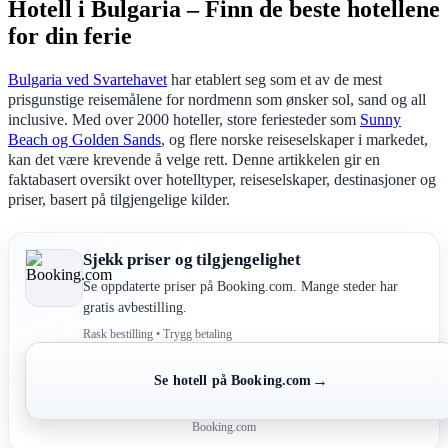
Hotell i Bulgaria – Finn de beste hotellene
for din ferie
Bulgaria ved Svartehavet
har etablert seg som et av de mest
prisgunstige reisemålene for nordmenn som ønsker sol, sand og all
inclusive. Med over 2000 hoteller, store feriesteder som
Sunny
Beach og Golden Sands
, og flere norske reiseselskaper i markedet,
kan det være krevende å velge rett. Denne artikkelen gir en
faktabasert oversikt over hotelltyper, reiseselskaper, destinasjoner og
priser, basert på tilgjengelige kilder.
Sjekk priser og tilgjengelighet
Se oppdaterte priser på Booking.com. Mange steder har
gratis avbestilling.
Rask bestilling • Trygg betaling
→
Se hotell på Booking.com
Booking.com