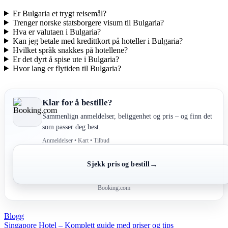
Er Bulgaria et trygt reisemål?
Trenger norske statsborgere visum til Bulgaria?
Hva er valutaen i Bulgaria?
Kan jeg betale med kredittkort på hoteller i Bulgaria?
Hvilket språk snakkes på hotellene?
Er det dyrt å spise ute i Bulgaria?
Hvor lang er flytiden til Bulgaria?
Klar for å bestille?
Sammenlign anmeldelser, beliggenhet og pris – og finn det
som passer deg best.
Anmeldelser • Kart • Tilbud
→
Sjekk pris og bestill
Booking.com
Blogg
Post
Singapore Hotel – Komplett guide med priser og tips