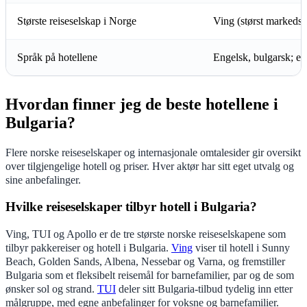
Største reiseselskap i Norge
Ving (størst markedsa
Språk på hotellene
Engelsk, bulgarsk; enk
Hvordan finner jeg de beste hotellene i
Bulgaria?
Flere norske reiseselskaper og internasjonale omtalesider gir oversikt
over tilgjengelige hotell og priser. Hver aktør har sitt eget utvalg og
sine anbefalinger.
Hvilke reiseselskaper tilbyr hotell i Bulgaria?
Ving, TUI og Apollo er de tre største norske reiseselskapene som
tilbyr pakkereiser og hotell i Bulgaria.
Ving
viser til hotell i Sunny
Beach, Golden Sands, Albena, Nessebar og Varna, og fremstiller
Bulgaria som et fleksibelt reisemål for barnefamilier, par og de som
ønsker sol og strand.
TUI
deler sitt Bulgaria-tilbud tydelig inn etter
målgruppe, med egne anbefalinger for voksne og barnefamilier.