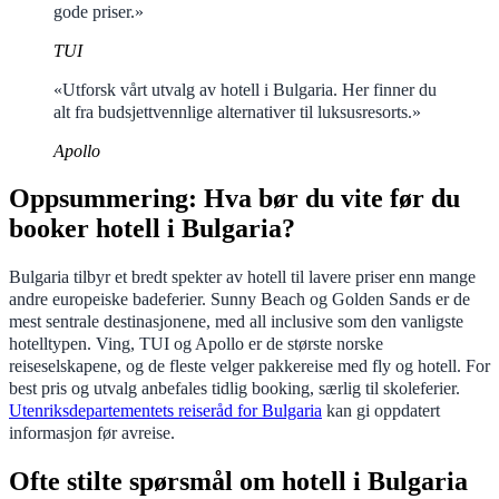
gode priser.»
TUI
«Utforsk vårt utvalg av hotell i Bulgaria. Her finner du
alt fra budsjettvennlige alternativer til luksusresorts.»
Apollo
Oppsummering: Hva bør du vite før du
booker hotell i Bulgaria?
Bulgaria tilbyr et bredt spekter av hotell til lavere priser enn mange
andre europeiske badeferier. Sunny Beach og Golden Sands er de
mest sentrale destinasjonene, med all inclusive som den vanligste
hotelltypen. Ving, TUI og Apollo er de største norske
reiseselskapene, og de fleste velger pakkereise med fly og hotell. For
best pris og utvalg anbefales tidlig booking, særlig til skoleferier.
Utenriksdepartementets reiseråd for Bulgaria
kan gi oppdatert
informasjon før avreise.
Ofte stilte spørsmål om hotell i Bulgaria