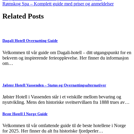
Rømskog Spa – Komplett guide med priser og anmeldelser
navigation
Related Posts
Dagali Hotell Overnatting Guide
Velkommen til vår guide om Dagali-hotell – ditt utgangspunkt for en
bekvem og inspirerende ferieopplevelse. Her finner du informasjon
om…
Jølster Hotell Vassenden – Status og Overnattingsalternativer
Jølster Hotell i Vassenden står i et veiskille mellom bevaring og
nyutvikling. Mens den historiske sveitservillaen fra 1888 trues av…
Beste Hotell I Norge Guide
Velkommen til vår omfattende guide til de beste hotellene i Norge
for 2025. Her finner du alt fra historiske fjordperler…