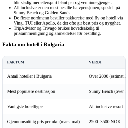
blir stadig mer etterspurt blant par og venninnegjenger.
All inclusive er den mest bestilte halvpensjonen, spesielt på
Sunny Beach og Golden Sands.
De fleste nordmenn bestiller pakkereise med fly og hotell via
Ving, TUI eller Apollo, da det ofte gir best pris og trygghet.
TripAdvisor og Trivago brukes hovedsakelig til
prissammenligning og anmeldelser før bestilling.
Fakta om hotell i Bulgaria
FAKTUM
VERDI
Antall hoteller i Bulgaria
Over 2000 (estimat 2
Mest populære destinasjon
Sunny Beach (over 10
Vanligste hotelltype
All inclusive resort
Gjennomsnittlig pris per uke (mars–mai)
2500–3500 NOK