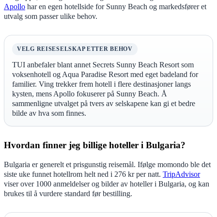
Apollo
har en egen hotellside for Sunny Beach og markedsfører et
utvalg som passer ulike behov.
VELG REISESELSKAP ETTER BEHOV
TUI anbefaler blant annet Secrets Sunny Beach Resort som
voksenhotell og Aqua Paradise Resort med eget badeland for
familier. Ving trekker frem hotell i flere destinasjoner langs
kysten, mens Apollo fokuserer på Sunny Beach. Å
sammenligne utvalget på tvers av selskapene kan gi et bedre
bilde av hva som finnes.
Hvordan finner jeg billige hoteller i Bulgaria?
Bulgaria er generelt et prisgunstig reisemål. Ifølge momondo ble det
siste uke funnet hotellrom helt ned i 276 kr per natt.
TripAdvisor
viser over 1000 anmeldelser og bilder av hoteller i Bulgaria, og kan
brukes til å vurdere standard før bestilling.