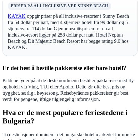
PRISER PÅ ALL INCLUSIVE VED SUNNY BEACH
KAYAK
oppgir priser på all inclusive-resorter i Sunny Beach
fra 54 dollar per natt, med 4-stjerners hotell fra 99 dollar og 5-
stjerners fra 114 dollar. Gjennomsnittsprisen for en all
inclusive-resort ligger på 258 dollar per natt. Hotel Neptun
Beach og Dit Majestic Beach Resort har begge rating 9.0 hos
KAYAK.
Er det best å bestille pakkereise eller bare hotell?
Kildene tyder på at de fleste nordmenn bestiller pakkereise med fly
og hotell via Ving, TUI eller Apollo. Dette gir ofte best pris og
trygghet, særlig i høysesong. Reisebyråenes pakkereiser gir best
verdi for pengene, ifølge tilgjengelig informasjon.
Hva er de mest populære feriestedene i
Bulgaria?
To destinasjoner dominerer det bulgarske hotellmarkedet for norske