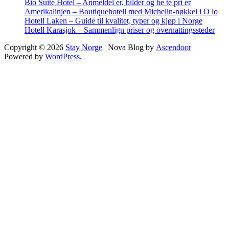
Bio Suite Hotel – Anmeldel er, bilder og be te pri er
Amerikalinjen – Boutiquehotell med Michelin-nøkkel i O lo
Hotell Laken – Guide til kvalitet, typer og kjøp i Norge
Hotell Karasjok – Sammenlign priser og overnattingssteder
Copyright © 2026
Stay Norge
| Nova Blog by
Ascendoor
|
Powered by
WordPress
.