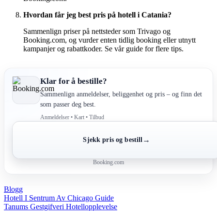
Hvordan får jeg best pris på hotell i Catania?
Sammenlign priser på nettsteder som Trivago og
Booking.com, og vurder enten tidlig booking eller utnytt
kampanjer og rabattkoder. Se vår guide for flere tips.
Klar for å bestille?
Sammenlign anmeldelser, beliggenhet og pris – og finn det
som passer deg best.
Anmeldelser • Kart • Tilbud
→
Sjekk pris og bestill
Booking.com
Blogg
Post
Hotell I Sentrum Av Chicago Guide
Tanums Gestgifveri Hotellopplevelse
navigation