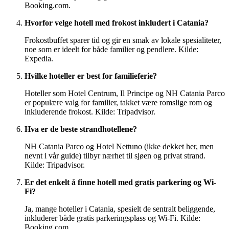
Booking.com.
Hvorfor velge hotell med frokost inkludert i Catania?
Frokostbuffet sparer tid og gir en smak av lokale spesialiteter,
noe som er ideelt for både familier og pendlere. Kilde:
Expedia.
Hvilke hoteller er best for familieferie?
Hoteller som Hotel Centrum, Il Principe og NH Catania Parco
er populære valg for familier, takket være romslige rom og
inkluderende frokost. Kilde: Tripadvisor.
Hva er de beste strandhotellene?
NH Catania Parco og Hotel Nettuno (ikke dekket her, men
nevnt i vår guide) tilbyr nærhet til sjøen og privat strand.
Kilde: Tripadvisor.
Er det enkelt å finne hotell med gratis parkering og Wi-
Fi?
Ja, mange hoteller i Catania, spesielt de sentralt beliggende,
inkluderer både gratis parkeringsplass og Wi-Fi. Kilde:
Booking.com.