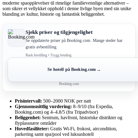
moderne spaopplevelser til rimelige familievennlige alternativer –
som sikrer et vellykket opphold i denne livlige byen med sin unike
blanding av kultur, historie og fantastisk beliggenhet.
Sjekk priser og tilgjengelighet
Se oppdaterte priser på Booking.com. Mange steder har
gratis avbestilling.
Rask bestilling • Trygg betaling
→
Se hotell på Booking.com
Booking.com
Prisintervall:
500–2000 NOK per natt
Gjennomsnittlig vurdering:
8–9/10 (fra Expedia,
Booking.com) og 4–4.8/5 (fra Tripadvisor)
Beliggenhet:
Sentrum, havfront, historiske distrikter og
flyplassnære områder
Hovedfasiliteter:
Gratis Wi-Fi, frokost, aircondition,
parkering samt spa/pool ved luksushotell