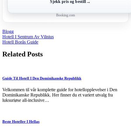
→
Sjekk pris og bestill
Booking.com
Blogg
Post
Hotell I Sentrum Av Vilnius
Hotell Borås Guide
navigation
Related Posts
Guide Til Hotell I Den Dominikanske Republikk
Velkommen til vår komplette guide for hotellopplevelser i Den
Dominikanske Republikk. Her finner du et variert utvalg fra
luksuriøse all-inclusive…
Beste Hoteller I Hellas