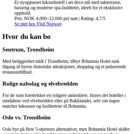
Et nyoppusset luksushotell i art deco-stil med takterrasse,
basseng og moderne spa-fasiliteter, ideelt for et eksklusivt
opphold.
Pris: NOK 4.000–12.000 per natt | Rating: 4,7/5
Se mer hos Visit Norway
Hvor du kan bo
Sentrum, Trondheim
Med beliggenhet midt i Trondheim, tilbyr Britannia Hotel rask
tilgang til byens historiske attraksjoner, shopping og et pulserende
restauranttilbud.
Rolige nabolag og elvebredden
For de som foretrekker en roligere atmosfære, finnes det hoteller i
områdene ved elvebredden eller på Bakklandet, selv om ingen
matcher luksusen og fasilitetene til Britannia.
Oslo vs. Trondheim
Oslo byr på flere 5-stjerners alternativer, men Britannia Hotel skiller