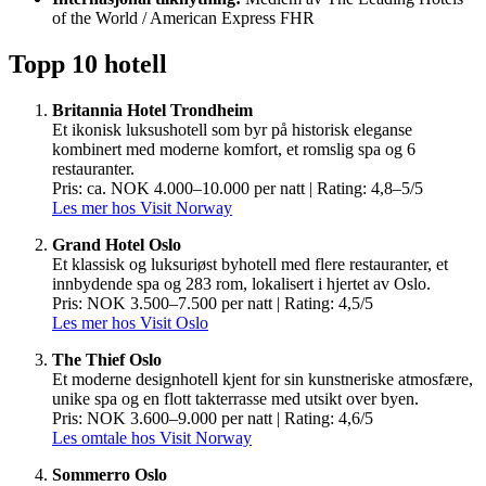
of the World / American Express FHR
Topp 10 hotell
Britannia Hotel Trondheim
Et ikonisk luksushotell som byr på historisk eleganse
kombinert med moderne komfort, et romslig spa og 6
restauranter.
Pris: ca. NOK 4.000–10.000 per natt | Rating: 4,8–5/5
Les mer hos Visit Norway
Grand Hotel Oslo
Et klassisk og luksuriøst byhotell med flere restauranter, et
innbydende spa og 283 rom, lokalisert i hjertet av Oslo.
Pris: NOK 3.500–7.500 per natt | Rating: 4,5/5
Les mer hos Visit Oslo
The Thief Oslo
Et moderne designhotell kjent for sin kunstneriske atmosfære,
unike spa og en flott takterrasse med utsikt over byen.
Pris: NOK 3.600–9.000 per natt | Rating: 4,6/5
Les omtale hos Visit Norway
Sommerro Oslo