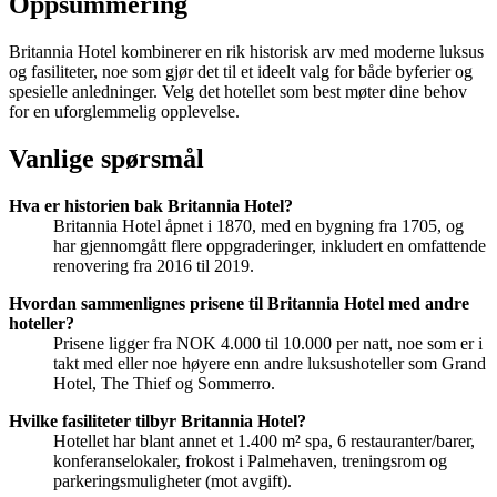
Oppsummering
Britannia Hotel kombinerer en rik historisk arv med moderne luksus
og fasiliteter, noe som gjør det til et ideelt valg for både byferier og
spesielle anledninger. Velg det hotellet som best møter dine behov
for en uforglemmelig opplevelse.
Vanlige spørsmål
Hva er historien bak Britannia Hotel?
Britannia Hotel åpnet i 1870, med en bygning fra 1705, og
har gjennomgått flere oppgraderinger, inkludert en omfattende
renovering fra 2016 til 2019.
Hvordan sammenlignes prisene til Britannia Hotel med andre
hoteller?
Prisene ligger fra NOK 4.000 til 10.000 per natt, noe som er i
takt med eller noe høyere enn andre luksushoteller som Grand
Hotel, The Thief og Sommerro.
Hvilke fasiliteter tilbyr Britannia Hotel?
Hotellet har blant annet et 1.400 m² spa, 6 restauranter/barer,
konferanselokaler, frokost i Palmehaven, treningsrom og
parkeringsmuligheter (mot avgift).