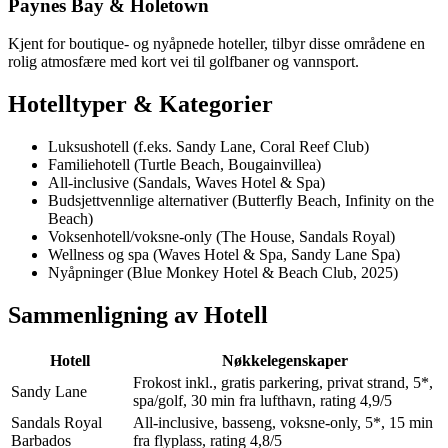
Paynes Bay & Holetown
Kjent for boutique- og nyåpnede hoteller, tilbyr disse områdene en
rolig atmosfære med kort vei til golfbaner og vannsport.
Hotelltyper & Kategorier
Luksushotell (f.eks. Sandy Lane, Coral Reef Club)
Familiehotell (Turtle Beach, Bougainvillea)
All-inclusive (Sandals, Waves Hotel & Spa)
Budsjettvennlige alternativer (Butterfly Beach, Infinity on the
Beach)
Voksenhotell/voksne-only (The House, Sandals Royal)
Wellness og spa (Waves Hotel & Spa, Sandy Lane Spa)
Nyåpninger (Blue Monkey Hotel & Beach Club, 2025)
Sammenligning av Hotell
Hotell
Nøkkelegenskaper
Frokost inkl., gratis parkering, privat strand, 5*,
Sandy Lane
spa/golf, 30 min fra lufthavn, rating 4,9/5
Sandals Royal
All-inclusive, basseng, voksne-only, 5*, 15 min
Barbados
fra flyplass, rating 4,8/5