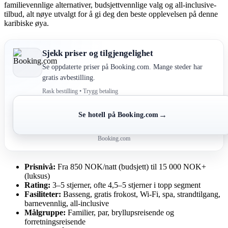
familievennlige alternativer, budsjettvennlige valg og all-inclusive-
tilbud, alt nøye utvalgt for å gi deg den beste opplevelsen på denne
karibiske øya.
Sjekk priser og tilgjengelighet
Se oppdaterte priser på Booking.com. Mange steder har
gratis avbestilling.
Rask bestilling • Trygg betaling
→
Se hotell på Booking.com
Booking.com
Prisnivå:
Fra 850 NOK/natt (budsjett) til 15 000 NOK+
(luksus)
Rating:
3–5 stjerner, ofte 4,5–5 stjerner i topp segment
Fasiliteter:
Basseng, gratis frokost, Wi-Fi, spa, strandtilgang,
barnevennlig, all-inclusive
Målgruppe:
Familier, par, bryllupsreisende og
forretningsreisende