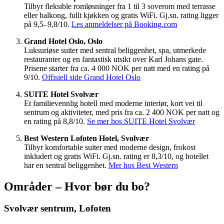
Tilbyr fleksible romløsninger fra 1 til 3 soverom med terrasse
eller balkong, fullt kjøkken og gratis WiFi. Gj.sn. rating ligger
på 9,5–9,8/10.
Les anmeldelser på Booking.com
Grand Hotel Oslo, Oslo
Luksuriøse suiter med sentral beliggenhet, spa, utmerkede
restauranter og en fantastisk utsikt over Karl Johans gate.
Prisene starter fra ca. 4 000 NOK per natt med en rating på
9/10.
Offisiell side Grand Hotel Oslo
SUITE Hotel Svolvær
Et familievennlig hotell med moderne interiør, kort vei til
sentrum og aktiviteter, med pris fra ca. 2 400 NOK per natt og
en rating på 8,8/10.
Se mer hos SUITE Hotel Svolvær
Best Western Lofoten Hotel, Svolvær
Tilbyr komfortable suiter med moderne design, frokost
inkludert og gratis WiFi. Gj.sn. rating er 8,3/10, og hotellet
har en sentral beliggenhet.
Mer hos Best Western
Områder – Hvor bør du bo?
Svolvær sentrum, Lofoten