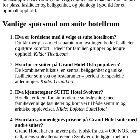
for plass, fasiliteter og beliggenhet, og planlegg i god tid for et
optimalt opphold.
Vanlige spørsmål om suite hotellrom
Hva er fordelene med å velge et suite hotellrom?
Du får mer plass med separate romløsninger, bedre fasiliteter
og større komfort – ideelt for familier, grupper og lengre
opphold.
Kilde: Ticati.com
Hvorfor er suiter på Grand Hotel Oslo populære?
De kombinerer luksus, en sentral beliggenhet og unike
fasiliteter som spa og restauranter – perfekt for spesielle
anledninger.
Kilde: Grand.no
Hva kjennetegner SUITE Hotel Svolvær?
Hotellet er kjent for sin moderne suite-løsning med
familievennlige fasiliteter og kort vei til både sentrum og
arktiske opplevelser.
Kilde: Lofoten SuiteHotel
Hvordan sammenlignes prisene på Grand Hotel suite med
andre suiter?
Grand Hotel har en høyere pris, typisk fra ca. 4 000 NOK per
natt, mens suitealternativene i Svolvær ofte ligger mellom