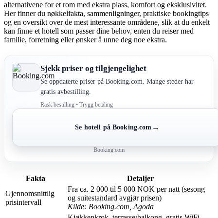
alternativene for et rom med ekstra plass, komfort og eksklusivitet.
Her finner du nøkkelfakta, sammenligninger, praktiske bookingtips
og en oversikt over de mest interessante områdene, slik at du enkelt
kan finne et hotell som passer dine behov, enten du reiser med
familie, forretning eller ønsker å unne deg noe ekstra.
Sjekk priser og tilgjengelighet
Se oppdaterte priser på Booking.com. Mange steder har
gratis avbestilling.
Rask bestilling • Trygg betaling
→
Se hotell på Booking.com
Booking.com
Fakta
Detaljer
Fra ca. 2 000 til 5 000 NOK per natt (sesong
Gjennomsnittlig
og suitestandard avgjør prisen)
prisintervall
Kilde: Booking.com, Agoda
Kjøkkenkrok, terrasse/balkong, gratis WiFi,