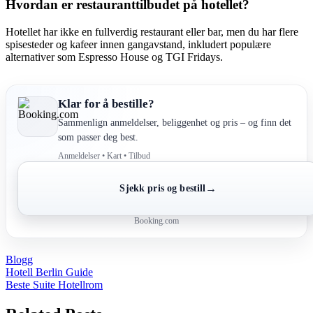
Hvordan er restauranttilbudet på hotellet?
Hotellet har ikke en fullverdig restaurant eller bar, men du har flere
spisesteder og kafeer innen gangavstand, inkludert populære
alternativer som Espresso House og TGI Fridays.
Klar for å bestille?
Sammenlign anmeldelser, beliggenhet og pris – og finn det
som passer deg best.
Anmeldelser • Kart • Tilbud
→
Sjekk pris og bestill
Booking.com
Blogg
Post
Hotell Berlin Guide
Beste Suite Hotellrom
navigation