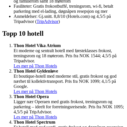
og familierom samt 18 møterom
Fasiliteter: Gratis frokostbuffé, treningsrom, wi-fi, betalt
parkering med el-lading, døgnåpen resepsjon og mer
Anmeldelser: Gj.snitt. 8,8/10 (Hotels.com) og 4,5/5 på
Tripadvisor (
TripAdvisor
)
Topp 10 hotell
Thon Hotel Vika Atrium
Et moderne og sentralt hotell med førsteklasses frokost,
treningsrom og 18 møterom. Pris fra NOK 1544; 4,5/5 på
Tripadvisor.
Les mer på Thon Hotels
Thon Hotel Gyldenløve
Et boutique-hotell med moderne stil, gratis frokost og god
nærhet til kollektivtransport. Pris fra NOK 1099; 4,1/5 på
Google.
Les mer på Thon Hotels
Thon Hotel Opera
Ligger nær Operaen med gratis frokost, treningsrom og
parkering – ideelt for forretningsreisende. Pris fra NOK 1095;
4,5/5 på TripAdvisor.
Les mer på Thon Hotels
Thon Hotel Spectrum