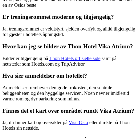
en av Oslos beste.
Er treningsrommet moderne og tilgjengelig?
Ja, treningsrommet er velutstyrt, sjelden overfylt og alltid tilgjengelig
for gjester i hotellets åpningstid.
Hvor kan jeg se bilder av Thon Hotel Vika Atrium?
Bilder er tilgjengelig på
Thon Hotels offisielle side
samt på
nettsteder som Hotels.com og TripAdvisor.
Hva sier anmeldelser om hotellet?
Anmeldelser fremhever den gode frokosten, den sentrale
beliggenheten og den hyggelige servicen. Noen nevner imidlertid
varme rom og dyr parkering som minus.
Finnes det et kart over området rundt Vika Atrium?
Ja, du finner kart og oversikter på
Visit Oslo
eller direkte på Thon
Hotels sin nettside.