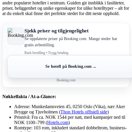
andre populære hoteller i sentrum. Guiden gir innblikk i fasiliteter,
priser, beliggenhet og unike egenskaper for ulike hotelltyper – alt for
at du enkelt skal finne det perfekte stedet for ditt neste opphold.
Sjekk priser og tilgjengelighet
Se oppdaterte priser på Booking.com. Mange steder har
gratis avbestilling.
Rask bestilling • Trygg betaling
→
Se hotell på Booking.com
Booking.com
Nøkkelfakta / At-a-Glance:
Adresse: Munkedamsveien 45, 0250 Oslo (Vika), nær Aker
Brygge og Tjuvholmen (
Thon Hotels offisiell side
)
Prisnivå: Fra ca. NOK 1544 per natt, med kampanjer ned til
NOK 1100–799 (
Hotels.com
)
Romtype: 103 rom, inkludert standard dobbeltrom, business-