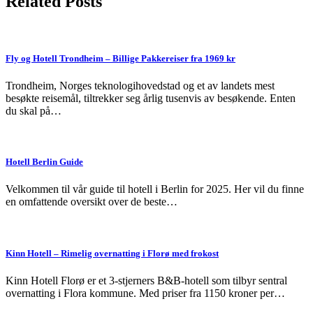
Related Posts
Fly og Hotell Trondheim – Billige Pakkereiser fra 1969 kr
Trondheim, Norges teknologihovedstad og et av landets mest
besøkte reisemål, tiltrekker seg årlig tusenvis av besøkende. Enten
du skal på…
Hotell Berlin Guide
Velkommen til vår guide til hotell i Berlin for 2025. Her vil du finne
en omfattende oversikt over de beste…
Kinn Hotell – Rimelig overnatting i Florø med frokost
Kinn Hotell Florø er et 3-stjerners B&B-hotell som tilbyr sentral
overnatting i Flora kommune. Med priser fra 1150 kroner per…