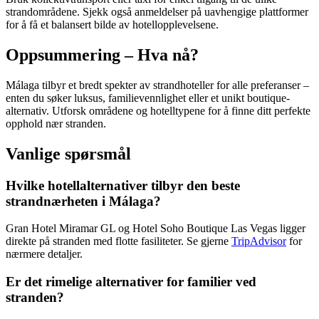
strandområdene. Sjekk også anmeldelser på uavhengige plattformer
for å få et balansert bilde av hotellopplevelsene.
Oppsummering – Hva nå?
Málaga tilbyr et bredt spekter av strandhoteller for alle preferanser –
enten du søker luksus, familievennlighet eller et unikt boutique-
alternativ. Utforsk områdene og hotelltypene for å finne ditt perfekte
opphold nær stranden.
Vanlige spørsmål
Hvilke hotellalternativer tilbyr den beste
strandnærheten i Málaga?
Gran Hotel Miramar GL og Hotel Soho Boutique Las Vegas ligger
direkte på stranden med flotte fasiliteter. Se gjerne
TripAdvisor
for
nærmere detaljer.
Er det rimelige alternativer for familier ved
stranden?