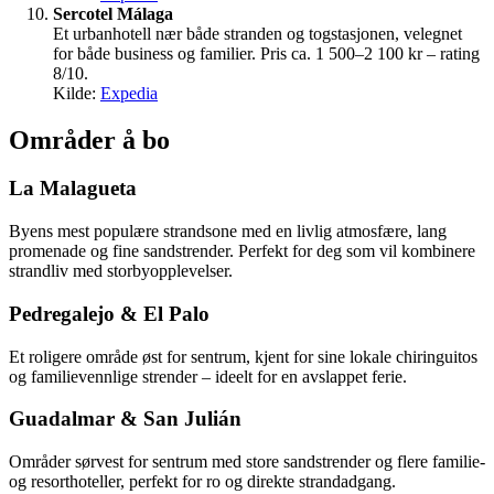
Sercotel Málaga
Et urbanhotell nær både stranden og togstasjonen, velegnet
for både business og familier. Pris ca. 1 500–2 100 kr – rating
8/10.
Kilde:
Expedia
Områder å bo
La Malagueta
Byens mest populære strandsone med en livlig atmosfære, lang
promenade og fine sandstrender. Perfekt for deg som vil kombinere
strandliv med storbyopplevelser.
Pedregalejo & El Palo
Et roligere område øst for sentrum, kjent for sine lokale chiringuitos
og familievennlige strender – ideelt for en avslappet ferie.
Guadalmar & San Julián
Områder sørvest for sentrum med store sandstrender og flere familie-
og resorthoteller, perfekt for ro og direkte strandadgang.