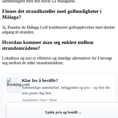
sammenlignet med den travle La Malagueta.
Finnes det strandhoteller med golfmuligheter i
Málaga?
Ja, Parador de Málaga Golf kombinerer golfopplevelser med direkte
adgang til stranden.
Hvordan kommer man seg enklest mellom
strandområdene?
Lokalbuss og taxi er effektive og rimelige alternativer for å bevege
seg mellom de ulike strandområdene.
Klar for å bestille?
Sammenlign anmeldelser, beliggenhet og pris – og finn det
som passer deg best.
Anmeldelser • Kart • Tilbud
→
Sjekk pris og bestill