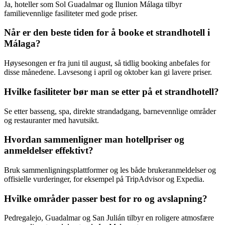
Ja, hoteller som Sol Guadalmar og Ilunion Málaga tilbyr
familievennlige fasiliteter med gode priser.
Når er den beste tiden for å booke et strandhotell i
Málaga?
Høysesongen er fra juni til august, så tidlig booking anbefales for
disse månedene. Lavsesong i april og oktober kan gi lavere priser.
Hvilke fasiliteter bør man se etter på et strandhotell?
Se etter basseng, spa, direkte strandadgang, barnevennlige områder
og restauranter med havutsikt.
Hvordan sammenligner man hotellpriser og
anmeldelser effektivt?
Bruk sammenligningsplattformer og les både brukeranmeldelser og
offisielle vurderinger, for eksempel på TripAdvisor og Expedia.
Hvilke områder passer best for ro og avslapning?
Pedregalejo, Guadalmar og San Julián tilbyr en roligere atmosfære