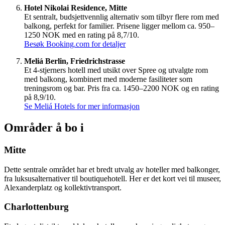
Hotel Nikolai Residence, Mitte
Et sentralt, budsjettvennlig alternativ som tilbyr flere rom med
balkong, perfekt for familier. Prisene ligger mellom ca. 950–
1250 NOK med en rating på 8,7/10.
Besøk Booking.com for detaljer
Meliá Berlin, Friedrichstrasse
Et 4-stjerners hotell med utsikt over Spree og utvalgte rom
med balkong, kombinert med moderne fasiliteter som
treningsrom og bar. Pris fra ca. 1450–2200 NOK og en rating
på 8,9/10.
Se Meliá Hotels for mer informasjon
Områder å bo i
Mitte
Dette sentrale området har et bredt utvalg av hoteller med balkonger,
fra luksusalternativer til boutiquehotell. Her er det kort vei til museer,
Alexanderplatz og kollektivtransport.
Charlottenburg