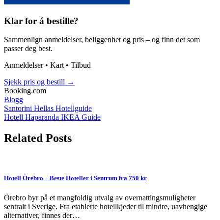
Klar for å bestille?
Sammenlign anmeldelser, beliggenhet og pris – og finn det som
passer deg best.
Anmeldelser • Kart • Tilbud
Sjekk pris og bestill
→
Booking.com
Blogg
Post
Santorini Hellas Hotellguide
Hotell Haparanda IKEA Guide
navigation
Related Posts
Hotell Örebro – Beste Hoteller i Sentrum fra 750 kr
Örebro byr på et mangfoldig utvalg av overnattingsmuligheter
sentralt i Sverige. Fra etablerte hotellkjeder til mindre, uavhengige
alternativer, finnes der…