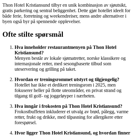
Thon Hotel Kristiansund tilbyr en unik kombinasjon av sjøutsikt,
gratis parkering og sentral beliggenhet. Dette gjør hotellet ideelt for
både ferie, forretning og weekendreiser, mens andre alternativer i
byen også byr på spennende opplevelser.
Ofte stilte spørsmål
Hva inneholder restaurantmenyen på Thon Hotel
Kristiansund?
Menyen består av lokale sjømatretter, norske klassikere og
internasjonale retter, med sesongbaserte tilbud som
uteservering og grilling på taket.
Hvordan er treningsrommet utstyrt og tilgjengelig?
Hotellet har ikke et dedikert treningsrom i 2025, men
fokuserer heller på flotte uteområder, en privat strand og
tilgang til golf- og joggeløyper i nærheten.
Hva inngår i frokosten på Thon Hotel Kristiansund?
Frokostbuffeten inkluderer et utvalg av brød, pålegg, varme
retter, frukt og drikke, med tilpasning for allergikere etter
forespørsel.
Hvor ligger Thon Hotel Kristiansund, og hvordan finner