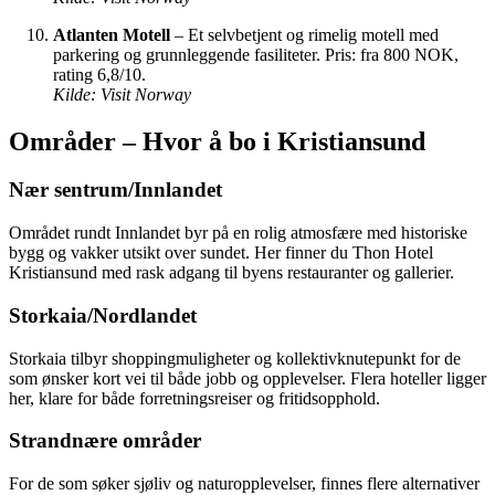
Atlanten Motell
– Et selvbetjent og rimelig motell med
parkering og grunnleggende fasiliteter. Pris: fra 800 NOK,
rating 6,8/10.
Kilde: Visit Norway
Områder – Hvor å bo i Kristiansund
Nær sentrum/Innlandet
Området rundt Innlandet byr på en rolig atmosfære med historiske
bygg og vakker utsikt over sundet. Her finner du Thon Hotel
Kristiansund med rask adgang til byens restauranter og gallerier.
Storkaia/Nordlandet
Storkaia tilbyr shoppingmuligheter og kollektivknutepunkt for de
som ønsker kort vei til både jobb og opplevelser. Flera hoteller ligger
her, klare for både forretningsreiser og fritidsopphold.
Strandnære områder
For de som søker sjøliv og naturopplevelser, finnes flere alternativer