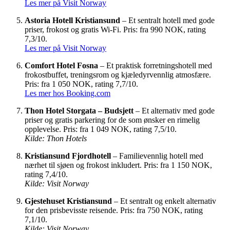
Les mer på Visit Norway
Astoria Hotell Kristiansund
– Et sentralt hotell med gode
priser, frokost og gratis Wi-Fi. Pris: fra 990 NOK, rating
7,3/10.
Les mer på Visit Norway
Comfort Hotel Fosna
– Et praktisk forretningshotell med
frokostbuffet, treningsrom og kjæledyrvennlig atmosfære.
Pris: fra 1 050 NOK, rating 7,7/10.
Les mer hos Booking.com
Thon Hotel Storgata – Budsjett
– Et alternativ med gode
priser og gratis parkering for de som ønsker en rimelig
opplevelse. Pris: fra 1 049 NOK, rating 7,5/10.
Kilde: Thon Hotels
Kristiansund Fjordhotell
– Familievennlig hotell med
nærhet til sjøen og frokost inkludert. Pris: fra 1 150 NOK,
rating 7,4/10.
Kilde: Visit Norway
Gjestehuset Kristiansund
– Et sentralt og enkelt alternativ
for den prisbevisste reisende. Pris: fra 750 NOK, rating
7,1/10.
Kilde: Visit Norway