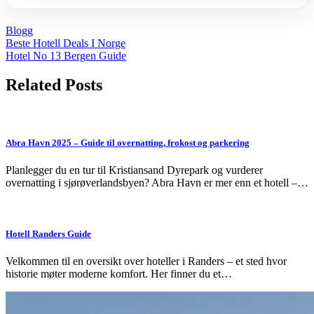
Blogg
Post
Beste Hotell Deals I Norge
Hotel No 13 Bergen Guide
navigation
Related Posts
Abra Havn 2025 – Guide til overnatting, frokost og parkering
Planlegger du en tur til Kristiansand Dyrepark og vurderer
overnatting i sjørøverlandsbyen? Abra Havn er mer enn et hotell –…
Hotell Randers Guide
Velkommen til en oversikt over hoteller i Randers – et sted hvor
historie møter moderne komfort. Her finner du et…