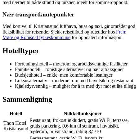
med nærhet til både strand og turstier, ideelt for sommeropphold.
Nær transportknutepunkter
Med kort vei til Kristiansund lufthavn, buss og taxi, gir området god
fleksibilitet for reisende. Sjekk reisetilbud og rutetider hos
Fram
Møre og Romsdal fylkeskommune
for oppdatert informasjon.
Hotelltyper
Forretningshotell – møterom og arbeidsvennlige fasiliteter
Familiehotell – romslige alternativer og nær attraksjoner
Budsjetthotell – enkle, men komfortable løsninger
Luksusalternativ – moderne rom med havutsikt og restaurant
Kjæledyrvennlig – mulighet for å ta med dyr mot et lite tillegg
Sammenligning
Hotell
Nøkkelfunksjoner
Restaurant, frokost inkludert, gratis Wi-Fi, terrasse,
Thon Hotel
gratis parkering, 0,6 km til sentrum, havutsikt,
Kristiansund
møterom, privat strand, rating 8,5/10
Bar/restaurant, gratis Wi-Fi, havutsikt,