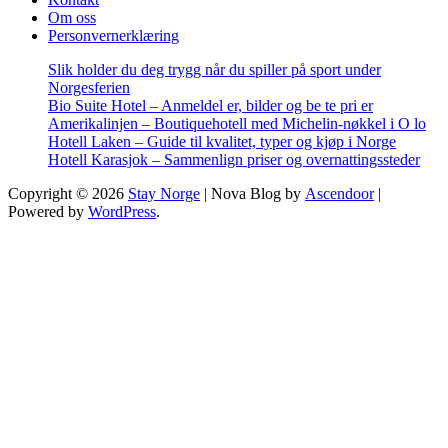
Om oss
Personvernerklæring
Slik holder du deg trygg når du spiller på sport under
Norgesferien
Bio Suite Hotel – Anmeldel er, bilder og be te pri er
Amerikalinjen – Boutiquehotell med Michelin-nøkkel i O lo
Hotell Laken – Guide til kvalitet, typer og kjøp i Norge
Hotell Karasjok – Sammenlign priser og overnattingssteder
Copyright © 2026
Stay Norge
| Nova Blog by
Ascendoor
|
Powered by
WordPress
.