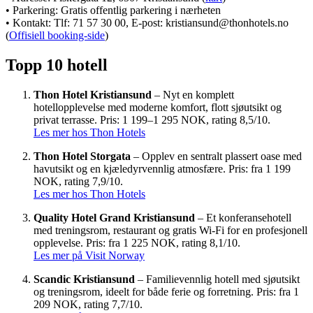
• Parkering: Gratis offentlig parkering i nærheten
• Kontakt: Tlf: 71 57 30 00, E-post: kristiansund@thonhotels.no
(
Offisiell booking-side
)
Topp 10 hotell
Thon Hotel Kristiansund
– Nyt en komplett
hotellopplevelse med moderne komfort, flott sjøutsikt og
privat terrasse. Pris: 1 199–1 295 NOK, rating 8,5/10.
Les mer hos Thon Hotels
Thon Hotel Storgata
– Opplev en sentralt plassert oase med
havutsikt og en kjæledyrvennlig atmosfære. Pris: fra 1 199
NOK, rating 7,9/10.
Les mer hos Thon Hotels
Quality Hotel Grand Kristiansund
– Et konferansehotell
med treningsrom, restaurant og gratis Wi-Fi for en profesjonell
opplevelse. Pris: fra 1 225 NOK, rating 8,1/10.
Les mer på Visit Norway
Scandic Kristiansund
– Familievennlig hotell med sjøutsikt
og treningsrom, ideelt for både ferie og forretning. Pris: fra 1
209 NOK, rating 7,7/10.