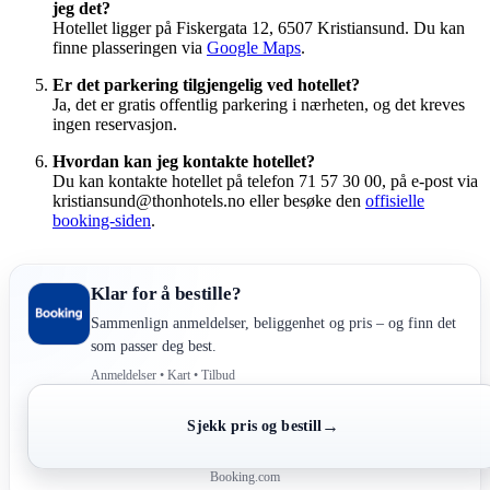
jeg det?
Hotellet ligger på Fiskergata 12, 6507 Kristiansund. Du kan
finne plasseringen via
Google Maps
.
Er det parkering tilgjengelig ved hotellet?
Ja, det er gratis offentlig parkering i nærheten, og det kreves
ingen reservasjon.
Hvordan kan jeg kontakte hotellet?
Du kan kontakte hotellet på telefon 71 57 30 00, på e-post via
kristiansund@thonhotels.no eller besøke den
offisielle
booking-siden
.
Klar for å bestille?
Sammenlign anmeldelser, beliggenhet og pris – og finn det
som passer deg best.
Anmeldelser • Kart • Tilbud
→
Sjekk pris og bestill
Booking.com