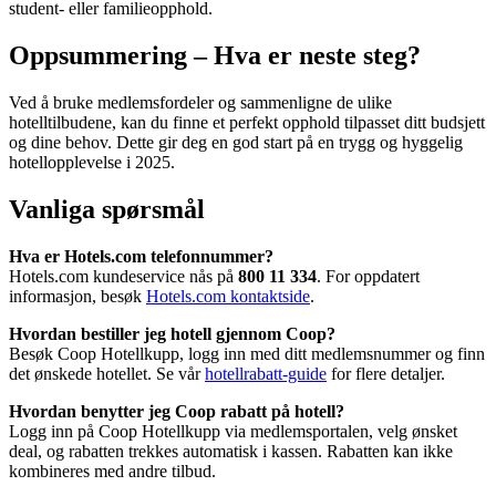
student- eller familieopphold.
Oppsummering – Hva er neste steg?
Ved å bruke medlemsfordeler og sammenligne de ulike
hotelltilbudene, kan du finne et perfekt opphold tilpasset ditt budsjett
og dine behov. Dette gir deg en god start på en trygg og hyggelig
hotellopplevelse i 2025.
Vanliga spørsmål
Hva er Hotels.com telefonnummer?
Hotels.com kundeservice nås på
800 11 334
. For oppdatert
informasjon, besøk
Hotels.com kontaktside
.
Hvordan bestiller jeg hotell gjennom Coop?
Besøk Coop Hotellkupp, logg inn med ditt medlemsnummer og finn
det ønskede hotellet. Se vår
hotellrabatt-guide
for flere detaljer.
Hvordan benytter jeg Coop rabatt på hotell?
Logg inn på Coop Hotellkupp via medlemsportalen, velg ønsket
deal, og rabatten trekkes automatisk i kassen. Rabatten kan ikke
kombineres med andre tilbud.