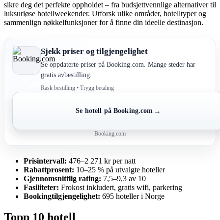
sikre deg det perfekte oppholdet – fra budsjettvennlige alternativer til
luksuriøse hotellweekender. Utforsk ulike områder, hotelltyper og
sammenlign nøkkelfunksjoner for å finne din ideelle destinasjon.
Sjekk priser og tilgjengelighet
Se oppdaterte priser på Booking.com. Mange steder har
gratis avbestilling.
Rask bestilling • Trygg betaling
→
Se hotell på Booking.com
Booking.com
Prisintervall:
476–2 271 kr per natt
Rabattprosent:
10–25 % på utvalgte hoteller
Gjennomsnittlig rating:
7,5–9,3 av 10
Fasiliteter:
Frokost inkludert, gratis wifi, parkering
Bookingtilgjengelighet:
695 hoteller i Norge
Topp 10 hotell