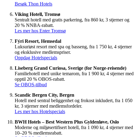
Besøk Thon Hotels
Viking Hotell, Tromsø
Sentralt hotell med gratis parkering, fra 860 kr, 3 stjerner og
20 % NNBA-rabatt.
Les mer hos Enter Tromsø
Fýri Resort, Hemsedal
Luksuriøst resort med spa og basseng, fra 1 750 kr, 4 stjerner
og eksklusive medlemspriser.
Oppdag Hotelspecials
Liseberg Grand Curiosa, Sverige (for Norge-reisende)
Familiehotell med unike temarom, fra 1 900 kr, 4 stjerner med
opptil 20 % OBOS-rabatt.
Se OBOS-tilbud
Scandic Bergen City, Bergen
Hotell med sentral beliggenhet og frokost inkludert, fra 1 050
kr, 3 stjerner med medlemsfordeler.
Les mer hos Hotelspecials
BWH Hotels – Best Western Plus Gyldenløve, Oslo
Moderne og miljøsertifisert hotell, fra 1 090 kr, 4 stjerner med
10–20 % medlemsrabatt.