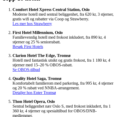
Comfort Hotel Xpress Central Station, Oslo
Moderne hotell med sentral beliggenhet, fra 620 kr, 3 stjerner,
gratis wifi og rabatter via Coop og Strawberry.
Les mer hos Strawberry
First Hotel Millennium, Oslo
Familievennlig hotell med frokost inkludert, fra 890 kr, 4
stjerner og 25 % seniorrabatt.
Besøk First Hotels
Clarion Hotel The Edge, Tromsø
Hotell med fantastisk utsikt og gratis frokost, fra 1 180 kr, 4
stjerner med 15–20 % OBOS-rabatt.
Se OBOS-tilbud
Quality Hotel Saga, Tromsø
Komfortabelt familierom med parkering, fra 995 kr, 4 stjerner
og 20 % rabatt ved NNBA-arrangement.
Detaljer hos Enter Tromsø
Thon Hotel Opera, Oslo
Sentral beliggenhet nær Oslo S, med frokost inkludert, fra 1
360 kr, 4 stjerner og spesialtilbud for OBOS/DNB-
medlemmer.