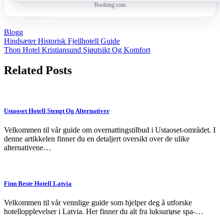
Booking.com
Blogg
Post
Hindsæter Historisk Fjellhotell Guide
Thon Hotel Kristiansund Sjøutsikt Og Komfort
navigation
Related Posts
Ustaoset Hotell Stengt Og Alternativer
Velkommen til vår guide om overnattingstilbud i Ustaoset-området. I
denne artikkelen finner du en detaljert oversikt over de ulike
alternativene…
Finn Beste Hotell Latvia
Velkommen til vår vennlige guide som hjelper deg å utforske
hotellopplevelser i Latvia. Her finner du alt fra luksuriøse spa-…