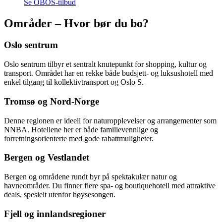
Se OBOS-tilbud
Områder – Hvor bør du bo?
Oslo sentrum
Oslo sentrum tilbyr et sentralt knutepunkt for shopping, kultur og
transport. Området har en rekke både budsjett- og luksushotell med
enkel tilgang til kollektivtransport og Oslo S.
Tromsø og Nord-Norge
Denne regionen er ideell for naturopplevelser og arrangementer som
NNBA. Hotellene her er både familievennlige og
forretningsorienterte med gode rabattmuligheter.
Bergen og Vestlandet
Bergen og områdene rundt byr på spektakulær natur og
havneområder. Du finner flere spa- og boutiquehotell med attraktive
deals, spesielt utenfor høysesongen.
Fjell og innlandsregioner