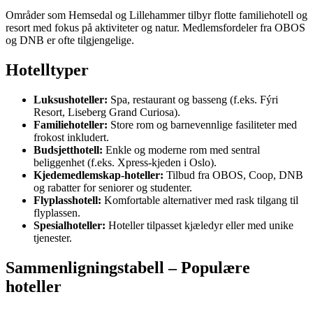
Områder som Hemsedal og Lillehammer tilbyr flotte familiehotell og
resort med fokus på aktiviteter og natur. Medlemsfordeler fra OBOS
og DNB er ofte tilgjengelige.
Hotelltyper
Luksushoteller:
Spa, restaurant og basseng (f.eks. Fýri
Resort, Liseberg Grand Curiosa).
Familiehoteller:
Store rom og barnevennlige fasiliteter med
frokost inkludert.
Budsjetthotell:
Enkle og moderne rom med sentral
beliggenhet (f.eks. Xpress-kjeden i Oslo).
Kjedemedlemskap-hoteller:
Tilbud fra OBOS, Coop, DNB
og rabatter for seniorer og studenter.
Flyplasshotell:
Komfortable alternativer med rask tilgang til
flyplassen.
Spesialhoteller:
Hoteller tilpasset kjæledyr eller med unike
tjenester.
Sammenligningstabell – Populære
hoteller