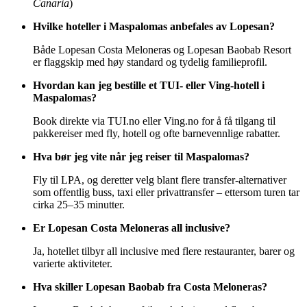
Canaria
)
Hvilke hoteller i Maspalomas anbefales av Lopesan?
Både Lopesan Costa Meloneras og Lopesan Baobab Resort
er flaggskip med høy standard og tydelig familieprofil.
Hvordan kan jeg bestille et TUI- eller Ving-hotell i
Maspalomas?
Book direkte via TUI.no eller Ving.no for å få tilgang til
pakkereiser med fly, hotell og ofte barnevennlige rabatter.
Hva bør jeg vite når jeg reiser til Maspalomas?
Fly til LPA, og deretter velg blant flere transfer-alternativer
som offentlig buss, taxi eller privattransfer – ettersom turen tar
cirka 25–35 minutter.
Er Lopesan Costa Meloneras all inclusive?
Ja, hotellet tilbyr all inclusive med flere restauranter, barer og
varierte aktiviteter.
Hva skiller Lopesan Baobab fra Costa Meloneras?