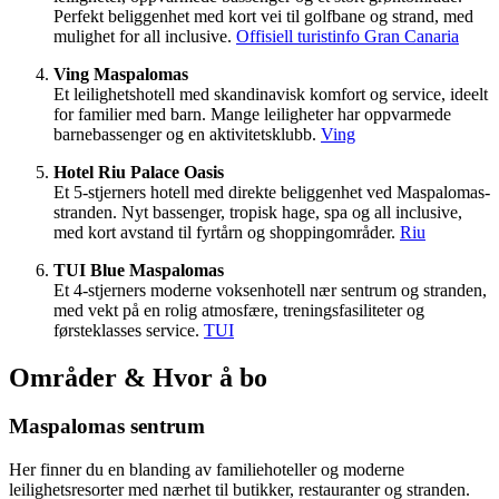
Perfekt beliggenhet med kort vei til golfbane og strand, med
mulighet for all inclusive.
Offisiell turistinfo Gran Canaria
Ving Maspalomas
Et leilighetshotell med skandinavisk komfort og service, ideelt
for familier med barn. Mange leiligheter har oppvarmede
barnebassenger og en aktivitetsklubb.
Ving
Hotel Riu Palace Oasis
Et 5-stjerners hotell med direkte beliggenhet ved Maspalomas-
stranden. Nyt bassenger, tropisk hage, spa og all inclusive,
med kort avstand til fyrtårn og shoppingområder.
Riu
TUI Blue Maspalomas
Et 4-stjerners moderne voksenhotell nær sentrum og stranden,
med vekt på en rolig atmosfære, treningsfasiliteter og
førsteklasses service.
TUI
Områder & Hvor å bo
Maspalomas sentrum
Her finner du en blanding av familiehoteller og moderne
leilighetsresorter med nærhet til butikker, restauranter og stranden.