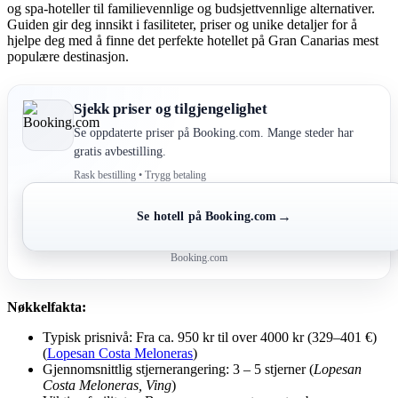
og spa-hoteller til familievennlige og budsjettvennlige alternativer.
Guiden gir deg innsikt i fasiliteter, priser og unike detaljer for å
hjelpe deg med å finne det perfekte hotellet på Gran Canarias mest
populære destinasjon.
Sjekk priser og tilgjengelighet
Se oppdaterte priser på Booking.com. Mange steder har
gratis avbestilling.
Rask bestilling • Trygg betaling
→
Se hotell på Booking.com
Booking.com
Nøkkelfakta:
Typisk prisnivå: Fra ca. 950 kr til over 4000 kr (329–401 €)
(
Lopesan Costa Meloneras
)
Gjennomsnittlig stjernerangering: 3 – 5 stjerner (
Lopesan
Costa Meloneras, Ving
)