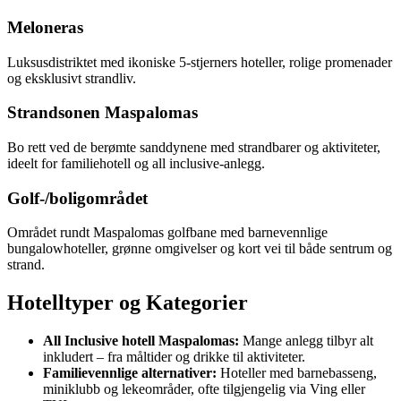
Meloneras
Luksusdistriktet med ikoniske 5-stjerners hoteller, rolige promenader
og eksklusivt strandliv.
Strandsonen Maspalomas
Bo rett ved de berømte sanddynene med strandbarer og aktiviteter,
ideelt for familiehotell og all inclusive-anlegg.
Golf-/boligområdet
Området rundt Maspalomas golfbane med barnevennlige
bungalowhoteller, grønne omgivelser og kort vei til både sentrum og
strand.
Hotelltyper og Kategorier
All Inclusive hotell Maspalomas:
Mange anlegg tilbyr alt
inkludert – fra måltider og drikke til aktiviteter.
Familievennlige alternativer:
Hoteller med barnebasseng,
miniklubb og lekeområder, ofte tilgjengelig via Ving eller