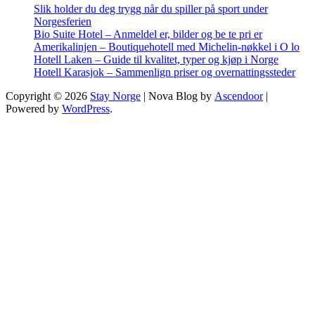
Slik holder du deg trygg når du spiller på sport under
Norgesferien
Bio Suite Hotel – Anmeldel er, bilder og be te pri er
Amerikalinjen – Boutiquehotell med Michelin-nøkkel i O lo
Hotell Laken – Guide til kvalitet, typer og kjøp i Norge
Hotell Karasjok – Sammenlign priser og overnattingssteder
Copyright © 2026
Stay Norge
| Nova Blog by
Ascendoor
|
Powered by
WordPress
.