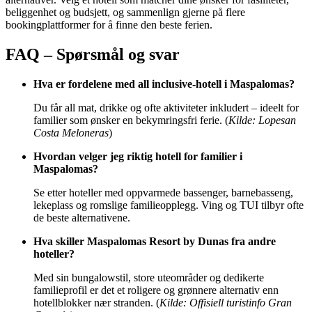
beliggenhet og budsjett, og sammenlign gjerne på flere
bookingplattformer for å finne den beste ferien.
FAQ – Spørsmål og svar
Hva er fordelene med all inclusive-hotell i Maspalomas?
Du får all mat, drikke og ofte aktiviteter inkludert – ideelt for
familier som ønsker en bekymringsfri ferie. (
Kilde: Lopesan
Costa Meloneras
)
Hvordan velger jeg riktig hotell for familier i
Maspalomas?
Se etter hoteller med oppvarmede bassenger, barnebasseng,
lekeplass og romslige familieopplegg. Ving og TUI tilbyr ofte
de beste alternativene.
Hva skiller Maspalomas Resort by Dunas fra andre
hoteller?
Med sin bungalowstil, store uteområder og dedikerte
familieprofil er det et roligere og grønnere alternativ enn
hotellblokker nær stranden. (
Kilde: Offisiell turistinfo Gran