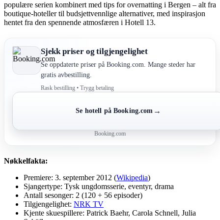
populære serien kombinert med tips for overnatting i Bergen – alt fra
boutique-hoteller til budsjettvennlige alternativer, med inspirasjon
hentet fra den spennende atmosfæren i Hotell 13.
Sjekk priser og tilgjengelighet
Se oppdaterte priser på Booking.com. Mange steder har
gratis avbestilling.
Rask bestilling • Trygg betaling
→
Se hotell på Booking.com
Booking.com
Nøkkelfakta:
Premiere: 3. september 2012 (
Wikipedia
)
Sjangertype: Tysk ungdomsserie, eventyr, drama
Antall sesonger: 2 (120 + 56 episoder)
Tilgjengelighet:
NRK TV
Kjente skuespillere: Patrick Baehr, Carola Schnell, Julia