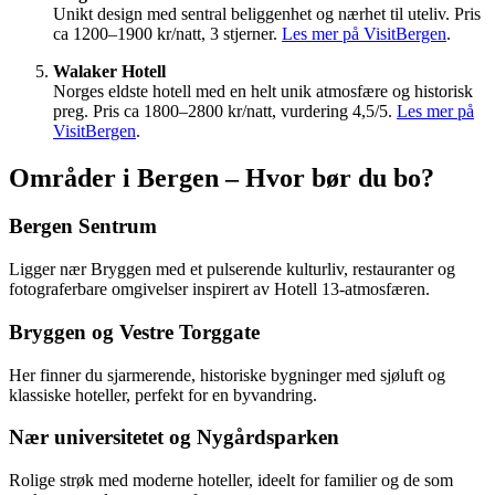
Unikt design med sentral beliggenhet og nærhet til uteliv. Pris
ca 1200–1900 kr/natt, 3 stjerner.
Les mer på VisitBergen
.
Walaker Hotell
Norges eldste hotell med en helt unik atmosfære og historisk
preg. Pris ca 1800–2800 kr/natt, vurdering 4,5/5.
Les mer på
VisitBergen
.
Områder i Bergen – Hvor bør du bo?
Bergen Sentrum
Ligger nær Bryggen med et pulserende kulturliv, restauranter og
fotograferbare omgivelser inspirert av Hotell 13-atmosfæren.
Bryggen og Vestre Torggate
Her finner du sjarmerende, historiske bygninger med sjøluft og
klassiske hoteller, perfekt for en byvandring.
Nær universitetet og Nygårdsparken
Rolige strøk med moderne hoteller, ideelt for familier og de som