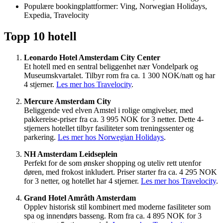
Populære bookingplattformer: Ving, Norwegian Holidays,
Expedia, Travelocity
Topp 10 hotell
Leonardo Hotel Amsterdam City Center
Et hotell med en sentral beliggenhet nær Vondelpark og
Museumskvartalet. Tilbyr rom fra ca. 1 300 NOK/natt og har
4 stjerner.
Les mer hos Travelocity
.
Mercure Amsterdam City
Beliggende ved elven Amstel i rolige omgivelser, med
pakkereise-priser fra ca. 3 995 NOK for 3 netter. Dette 4-
stjerners hotellet tilbyr fasiliteter som treningssenter og
parkering.
Les mer hos Norwegian Holidays
.
NH Amsterdam Leidseplein
Perfekt for de som ønsker shopping og uteliv rett utenfor
døren, med frokost inkludert. Priser starter fra ca. 4 295 NOK
for 3 netter, og hotellet har 4 stjerner.
Les mer hos Travelocity
.
Grand Hotel Amrâth Amsterdam
Opplev historisk stil kombinert med moderne fasiliteter som
spa og innendørs basseng. Rom fra ca. 4 895 NOK for 3