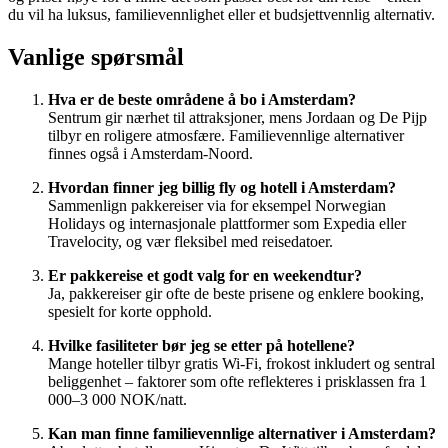
du vil ha luksus, familievennlighet eller et budsjettvennlig alternativ.
Vanlige spørsmål
Hva er de beste områdene å bo i Amsterdam?
Sentrum gir nærhet til attraksjoner, mens Jordaan og De Pijp
tilbyr en roligere atmosfære. Familievennlige alternativer
finnes også i Amsterdam-Noord.
Hvordan finner jeg billig fly og hotell i Amsterdam?
Sammenlign pakkereiser via for eksempel Norwegian
Holidays og internasjonale plattformer som Expedia eller
Travelocity, og vær fleksibel med reisedatoer.
Er pakkereise et godt valg for en weekendtur?
Ja, pakkereiser gir ofte de beste prisene og enklere booking,
spesielt for korte opphold.
Hvilke fasiliteter bør jeg se etter på hotellene?
Mange hoteller tilbyr gratis Wi-Fi, frokost inkludert og sentral
beliggenhet – faktorer som ofte reflekteres i prisklassen fra 1
000–3 000 NOK/natt.
Kan man finne familievennlige alternativer i Amsterdam?