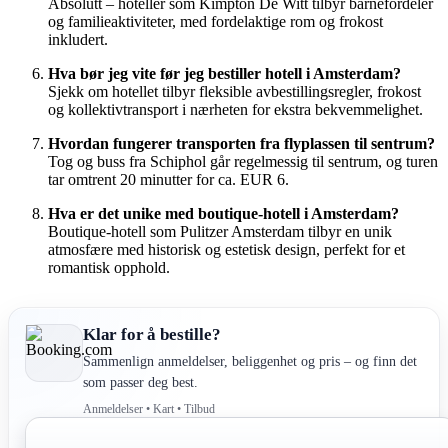
Absolutt – hoteller som Kimpton De Witt tilbyr barnefordeler
og familieaktiviteter, med fordelaktige rom og frokost
inkludert.
Hva bør jeg vite før jeg bestiller hotell i Amsterdam?
Sjekk om hotellet tilbyr fleksible avbestillingsregler, frokost
og kollektivtransport i nærheten for ekstra bekvemmelighet.
Hvordan fungerer transporten fra flyplassen til sentrum?
Tog og buss fra Schiphol går regelmessig til sentrum, og turen
tar omtrent 20 minutter for ca. EUR 6.
Hva er det unike med boutique-hotell i Amsterdam?
Boutique-hotell som Pulitzer Amsterdam tilbyr en unik
atmosfære med historisk og estetisk design, perfekt for et
romantisk opphold.
Klar for å bestille?
Sammenlign anmeldelser, beliggenhet og pris – og finn det
som passer deg best.
Anmeldelser • Kart • Tilbud