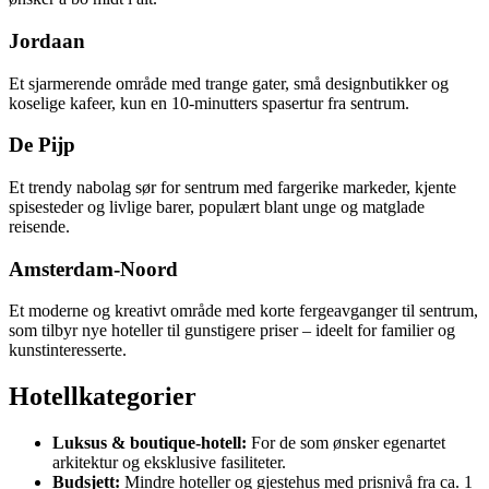
Jordaan
Et sjarmerende område med trange gater, små designbutikker og
koselige kafeer, kun en 10-minutters spasertur fra sentrum.
De Pijp
Et trendy nabolag sør for sentrum med fargerike markeder, kjente
spisesteder og livlige barer, populært blant unge og matglade
reisende.
Amsterdam-Noord
Et moderne og kreativt område med korte fergeavganger til sentrum,
som tilbyr nye hoteller til gunstigere priser – ideelt for familier og
kunstinteresserte.
Hotellkategorier
Luksus & boutique-hotell:
For de som ønsker egenartet
arkitektur og eksklusive fasiliteter.
Budsjett:
Mindre hoteller og gjestehus med prisnivå fra ca. 1