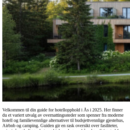
Velkommen til din guide for hotellopphold i Ås i 2025. Her finner
du et variert utvalg av overnattingssteder som spenner fra moderne
hotell og familievennlige alternativer til budsjettvennlige gjestehus,
Airbnb og camping. Guiden gir en rask oversikt over fasiliteter,