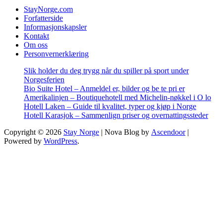
StayNorge.com
Forfatterside
Informasjonskapsler
Kontakt
Om oss
Personvernerklæring
Slik holder du deg trygg når du spiller på sport under
Norgesferien
Bio Suite Hotel – Anmeldel er, bilder og be te pri er
Amerikalinjen – Boutiquehotell med Michelin-nøkkel i O lo
Hotell Laken – Guide til kvalitet, typer og kjøp i Norge
Hotell Karasjok – Sammenlign priser og overnattingssteder
Copyright © 2026
Stay Norge
| Nova Blog by
Ascendoor
|
Powered by
WordPress
.