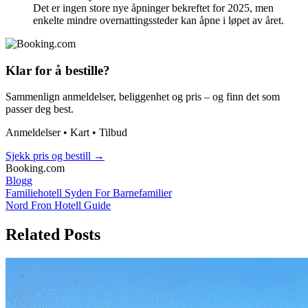
Det er ingen store nye åpninger bekreftet for 2025, men
enkelte mindre overnattingssteder kan åpne i løpet av året.
Klar for å bestille?
Sammenlign anmeldelser, beliggenhet og pris – og finn det som
passer deg best.
Anmeldelser • Kart • Tilbud
Sjekk pris og bestill
→
Booking.com
Blogg
Post
Familiehotell Syden For Barnefamilier
Nord Fron Hotell Guide
navigation
Related Posts