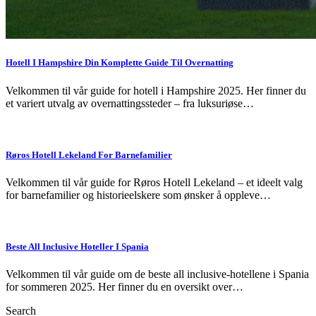
Hotell I Hampshire Din Komplette Guide Til Overnatting
Velkommen til vår guide for hotell i Hampshire 2025. Her finner du
et variert utvalg av overnattingssteder – fra luksuriøse…
Røros Hotell Lekeland For Barnefamilier
Velkommen til vår guide for Røros Hotell Lekeland – et ideelt valg
for barnefamilier og historieelskere som ønsker å oppleve…
Beste All Inclusive Hoteller I Spania
Velkommen til vår guide om de beste all inclusive-hotellene i Spania
for sommeren 2025. Her finner du en oversikt over…
Search