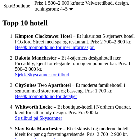
Pris: 1 500–2 000 kr/natt; Velværetilbud, design,
Spa/Boutique
treningsrom; 4–5 ★
Topp 10 hotell
Kimpton Clocktower Hotel
– Et luksuriøst 5-stjerners hotell
i Oxford Street med spa og restaurant. Pris: 2 700–2 800 kr.
Besøk momondo.no for mer informasjon
Dakota Manchester
– Et 4-stjerners designhotell nær
Piccadilly, kjent for elegante rom og en populær bar. Pris: 1
500–2 000 kr.
Sjekk Skyscanner for tilbud
CitySuites Two Aparthotel
– Et moderat familiehotell i
sentrum med store rom og basseng. Pris: 1 700 kr.
Besøk momondo.no for detaljer
Whitworth Locke
– Et boutique-hotell i Northern Quarter,
kjent for sitt trendy design. Pris: Fra 900 kr.
Se tilbud på Skyscanner
Stay Kula Manchester
– Et eksklusivt og moderne hotell
ideelt for par og forretningsreisende. Pris: 2 700–2 900 kr.