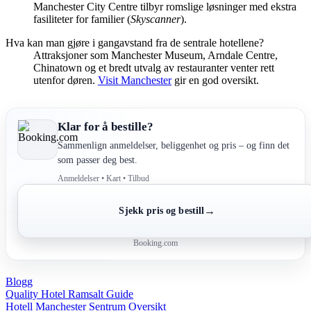
Manchester City Centre tilbyr romslige løsninger med ekstra
fasiliteter for familier (
Skyscanner
).
Hva kan man gjøre i gangavstand fra de sentrale hotellene?
Attraksjoner som Manchester Museum, Arndale Centre,
Chinatown og et bredt utvalg av restauranter venter rett
utenfor døren.
Visit Manchester
gir en god oversikt.
Klar for å bestille?
Sammenlign anmeldelser, beliggenhet og pris – og finn det
som passer deg best.
Anmeldelser • Kart • Tilbud
→
Sjekk pris og bestill
Booking.com
Blogg
Post
Quality Hotel Ramsalt Guide
Hotell Manchester Sentrum Oversikt