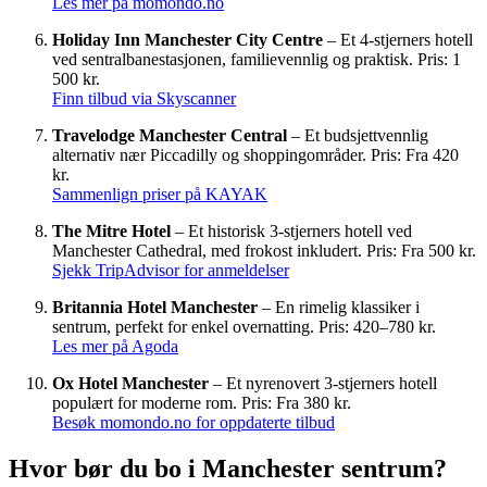
Les mer på momondo.no
Holiday Inn Manchester City Centre
– Et 4-stjerners hotell
ved sentralbanestasjonen, familievennlig og praktisk. Pris: 1
500 kr.
Finn tilbud via Skyscanner
Travelodge Manchester Central
– Et budsjettvennlig
alternativ nær Piccadilly og shoppingområder. Pris: Fra 420
kr.
Sammenlign priser på KAYAK
The Mitre Hotel
– Et historisk 3-stjerners hotell ved
Manchester Cathedral, med frokost inkludert. Pris: Fra 500 kr.
Sjekk TripAdvisor for anmeldelser
Britannia Hotel Manchester
– En rimelig klassiker i
sentrum, perfekt for enkel overnatting. Pris: 420–780 kr.
Les mer på Agoda
Ox Hotel Manchester
– Et nyrenovert 3-stjerners hotell
populært for moderne rom. Pris: Fra 380 kr.
Besøk momondo.no for oppdaterte tilbud
Hvor bør du bo i Manchester sentrum?