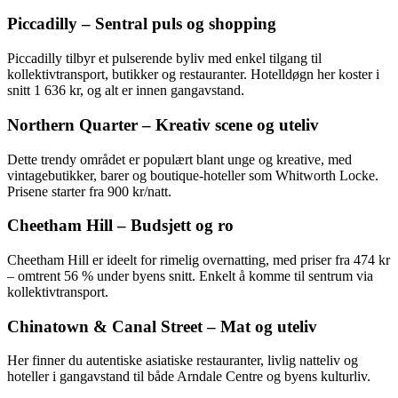
Piccadilly – Sentral puls og shopping
Piccadilly tilbyr et pulserende byliv med enkel tilgang til
kollektivtransport, butikker og restauranter. Hotelldøgn her koster i
snitt 1 636 kr, og alt er innen gangavstand.
Northern Quarter – Kreativ scene og uteliv
Dette trendy området er populært blant unge og kreative, med
vintagebutikker, barer og boutique-hoteller som Whitworth Locke.
Prisene starter fra 900 kr/natt.
Cheetham Hill – Budsjett og ro
Cheetham Hill er ideelt for rimelig overnatting, med priser fra 474 kr
– omtrent 56 % under byens snitt. Enkelt å komme til sentrum via
kollektivtransport.
Chinatown & Canal Street – Mat og uteliv
Her finner du autentiske asiatiske restauranter, livlig natteliv og
hoteller i gangavstand til både Arndale Centre og byens kulturliv.