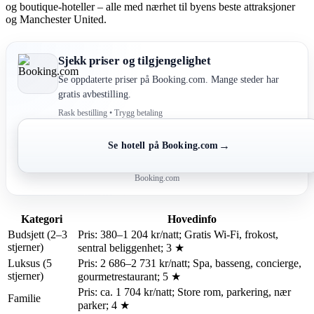
og boutique-hoteller – alle med nærhet til byens beste attraksjoner
og Manchester United.
Sjekk priser og tilgjengelighet
Se oppdaterte priser på Booking.com. Mange steder har
gratis avbestilling.
Rask bestilling • Trygg betaling
→
Se hotell på Booking.com
Booking.com
Kategori
Hovedinfo
Budsjett (2–3
Pris: 380–1 204 kr/natt; Gratis Wi-Fi, frokost,
stjerner)
sentral beliggenhet; 3 ★
Luksus (5
Pris: 2 686–2 731 kr/natt; Spa, basseng, concierge,
stjerner)
gourmetrestaurant; 5 ★
Pris: ca. 1 704 kr/natt; Store rom, parkering, nær
Familie
parker; 4 ★