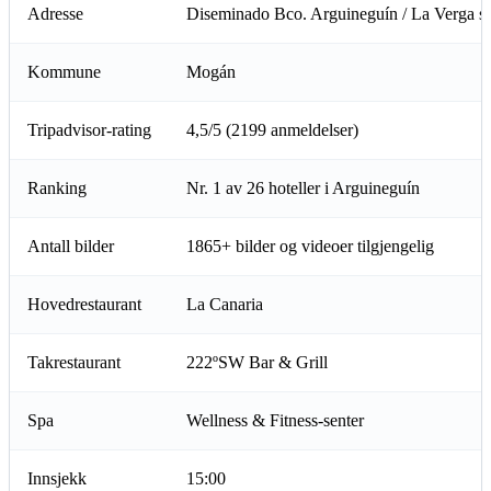
Adresse
Diseminado Bco. Arguineguín / La Verga s
Kommune
Mogán
Tripadvisor-rating
4,5/5 (2199 anmeldelser)
Ranking
Nr. 1 av 26 hoteller i Arguineguín
Antall bilder
1865+ bilder og videoer tilgjengelig
Hovedrestaurant
La Canaria
Takrestaurant
222ºSW Bar & Grill
Spa
Wellness & Fitness-senter
Innsjekk
15:00