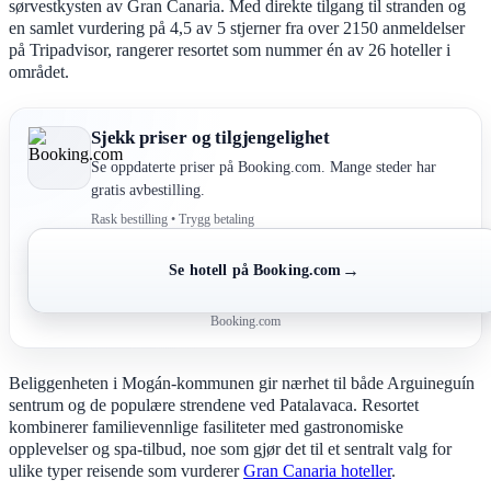
sørvestkysten av Gran Canaria. Med direkte tilgang til stranden og
en samlet vurdering på 4,5 av 5 stjerner fra over 2150 anmeldelser
på Tripadvisor, rangerer resortet som nummer én av 26 hoteller i
området.
Sjekk priser og tilgjengelighet
Se oppdaterte priser på Booking.com. Mange steder har
gratis avbestilling.
Rask bestilling • Trygg betaling
→
Se hotell på Booking.com
Booking.com
Beliggenheten i Mogán-kommunen gir nærhet til både Arguineguín
sentrum og de populære strendene ved Patalavaca. Resortet
kombinerer familievennlige fasiliteter med gastronomiske
opplevelser og spa-tilbud, noe som gjør det til et sentralt valg for
ulike typer reisende som vurderer
Gran Canaria hoteller
.