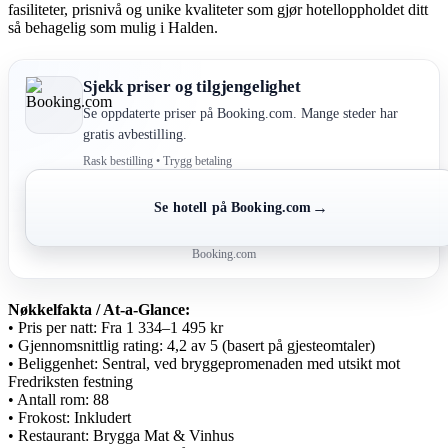
fasiliteter, prisnivå og unike kvaliteter som gjør hotelloppholdet ditt
så behagelig som mulig i Halden.
Sjekk priser og tilgjengelighet
Se oppdaterte priser på Booking.com. Mange steder har
gratis avbestilling.
Rask bestilling • Trygg betaling
→
Se hotell på Booking.com
Booking.com
Nøkkelfakta / At-a-Glance:
• Pris per natt: Fra 1 334–1 495 kr
• Gjennomsnittlig rating: 4,2 av 5 (basert på gjesteomtaler)
• Beliggenhet: Sentral, ved bryggepromenaden med utsikt mot
Fredriksten festning
• Antall rom: 88
• Frokost: Inkludert
• Restaurant: Brygga Mat & Vinhus