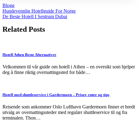
Blogg
Post
Hundevennlig Hotellguide For Norge
De Beste Hotell I Sentrum Dubai
navigation
Related Posts
Hotell Athen Beste Alternativer
Velkommen til vår guide om hotell i Athen – en oversikt som hjelper
deg å finne riktig overnattingssted for både…
Hotell med shuttleservice i Gardermoen – Priser, ruter og tips
Reisende som ankommer Oslo Lufthavn Gardermoen finner et bredt
utvalg av overnattingssteder med regulær shuttleservice til og fra
terminalen. Thon…