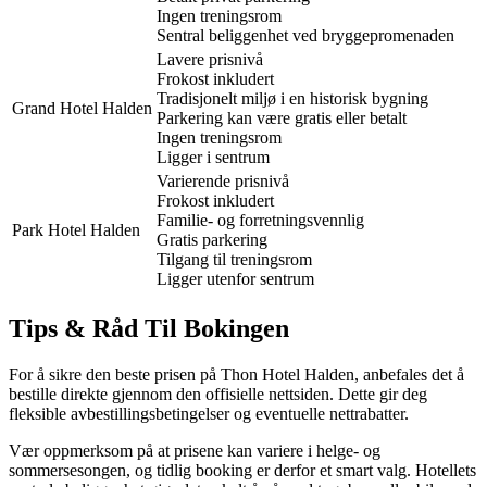
Ingen treningsrom
Sentral beliggenhet ved bryggepromenaden
Lavere prisnivå
Frokost inkludert
Tradisjonelt miljø i en historisk bygning
Grand Hotel Halden
Parkering kan være gratis eller betalt
Ingen treningsrom
Ligger i sentrum
Varierende prisnivå
Frokost inkludert
Familie- og forretningsvennlig
Park Hotel Halden
Gratis parkering
Tilgang til treningsrom
Ligger utenfor sentrum
Tips & Råd Til Bokingen
For å sikre den beste prisen på Thon Hotel Halden, anbefales det å
bestille direkte gjennom den offisielle nettsiden. Dette gir deg
fleksible avbestillingsbetingelser og eventuelle nettrabatter.
Vær oppmerksom på at prisene kan variere i helge- og
sommersesongen, og tidlig booking er derfor et smart valg. Hotellets