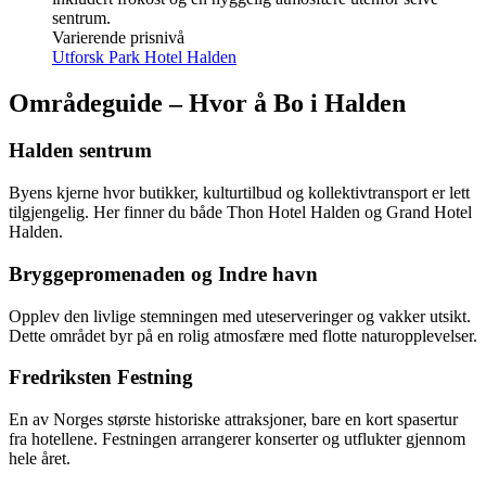
sentrum.
Varierende prisnivå
Utforsk Park Hotel Halden
Områdeguide – Hvor å Bo i Halden
Halden sentrum
Byens kjerne hvor butikker, kulturtilbud og kollektivtransport er lett
tilgjengelig. Her finner du både Thon Hotel Halden og Grand Hotel
Halden.
Bryggepromenaden og Indre havn
Opplev den livlige stemningen med uteserveringer og vakker utsikt.
Dette området byr på en rolig atmosfære med flotte naturopplevelser.
Fredriksten Festning
En av Norges største historiske attraksjoner, bare en kort spasertur
fra hotellene. Festningen arrangerer konserter og utflukter gjennom
hele året.