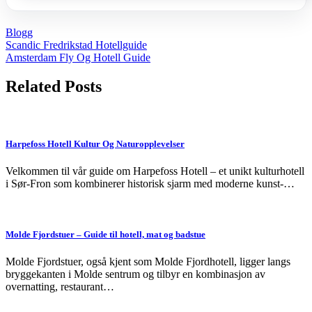
Blogg
Post
Scandic Fredrikstad Hotellguide
Amsterdam Fly Og Hotell Guide
navigation
Related Posts
Harpefoss Hotell Kultur Og Naturopplevelser
Velkommen til vår guide om Harpefoss Hotell – et unikt kulturhotell
i Sør-Fron som kombinerer historisk sjarm med moderne kunst-…
Molde Fjordstuer – Guide til hotell, mat og badstue
Molde Fjordstuer, også kjent som Molde Fjordhotell, ligger langs
bryggekanten i Molde sentrum og tilbyr en kombinasjon av
overnatting, restaurant…