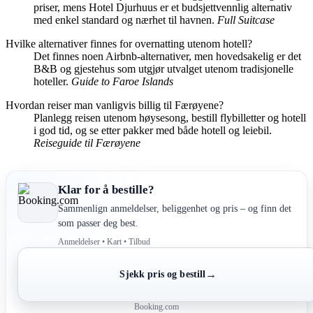
priser, mens Hotel Djurhuus er et budsjettvennlig alternativ
med enkel standard og nærhet til havnen.
Full Suitcase
Hvilke alternativer finnes for overnatting utenom hotell?
Det finnes noen Airbnb-alternativer, men hovedsakelig er det
B&B og gjestehus som utgjør utvalget utenom tradisjonelle
hoteller.
Guide to Faroe Islands
Hvordan reiser man vanligvis billig til Færøyene?
Planlegg reisen utenom høysesong, bestill flybilletter og hotell
i god tid, og se etter pakker med både hotell og leiebil.
Reiseguide til Færøyene
Klar for å bestille?
Sammenlign anmeldelser, beliggenhet og pris – og finn det
som passer deg best.
Anmeldelser • Kart • Tilbud
→
Sjekk pris og bestill
Booking.com