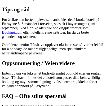
Tips og råd
For å sikre den beste opplevelsen, anbefales det å booke hotell på
Færøyene 5–6 måneder i forveien, spesielt i høysesongen (juni–
september). Ved å bruke offisielle bookingplattformer som
Booking.com
eller hotellens egne nettsider, får du de beste
garantiene og rabattene.
Områdene utenfor Tórshavn opplever økt interesse, så vurder leiebil
for å oppdage de mindre tilgjengelige, men spektakulære
naturlandskapene på øyene.
Oppsummering / Veien videre
Enten du ønsker luksus, et budsjettvennlig opphold eller en sentral
base i Tórshavn, finnes det et hotell som passer dine behov. Tidlig
booking og nøye sammenligning av fasiliteter er nøkkelen for et
vellykket opphold på Færøyene.
FAQ – Ofte stilte spørsmål