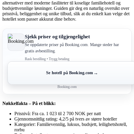
alternativer med moderne fasiliteter til koselige familiehotell og
budsjettvennlige løsninger. Guiden gir deg en naturlig oversikt over
prisnivå, beliggenhet og unike tilbud, slik at du enkelt kan velge det
hotellet som passer akkurat dine behov.
Sjekk priser og tilgjengelighet
Se oppdaterte priser på Booking.com. Mange steder har
gratis avbestilling.
Rask bestilling • Trygg betaling
→
Se hotell på Booking.com
Booking.com
Nøkkelfakta – På et blikk:
Prisnivå: Fra ca. 1 023 til 2 700 NOK per natt
Gjennomsnittlig rating: 4,2/5 på tvers av større hoteller
Kategorier: Familievennlig, luksus, budsjett, leilighetshotell,
rorbu