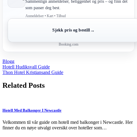
Sammenlign anmeldelser, beliggenhet og pris – og finn det
som passer deg best.
Anmeldelser • Kart • Tilbud
→
Sjekk pris og bestill
Booking.com
Blogg
Post
Hotell Hudiksvall Guide
Thon Hotel Kristiansand Guide
navigation
Related Posts
Hotell Med Balkonger I Newcastle
Velkommen til vår guide om hotell med balkonger i Newcastle. Her
finner du en nøye utvalgt oversikt over hoteller som…