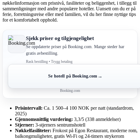
nøkkelinformasjon om prisnivå, fasiliteter og beliggenhet, i tillegg til
sammenligninger med andre populære hoteller. Uansett om du er på
ferie, forretningsreise eller med familien, vil du her finne nyttige tips
for et komfortabelt opphold.
Sjekk priser og tilgjengelighet
Se oppdaterte priser på Booking.com. Mange steder har
gratis avbestilling.
Rask bestilling • Trygg betaling
→
Se hotell på Booking.com
Booking.com
Prisintervall:
Ca. 1 500–4 100 NOK per natt (standardrom,
2025)
Gjennomsnittlig vurdering:
3,3/5 (338 anmeldelser)
Stjerner:
3-stjerners sentrumshotell
Nøkkelfasiliteter:
Frokost på Egon Restaurant, moderne rom,
balkongmuligheter, gratis Wi-Fi og 24-timers strykerom