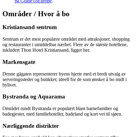
på GuideToEurope
.
Områder / Hvor å bo
Kristiansand sentrum
Sentrum er det mest populære området med attraksjoner, shopping
og restauranter i umiddelbar nærhet. Flere av de største hotellene,
inkludert Thon Hotel Kristiansand, ligger her.
Markensgate
Denne gågaten representerer byens hjerte med et bredt utvalg av
serveringssteder og butikker, ideell for de som ønsker å bo midt i
bylivet.
Bystranda og Aquarama
Området rundt Bystranda er populært blant barnefamilier og
badegjester, med familiehoteller, badeland og kort vei til sjøen.
Nærliggende distrikter