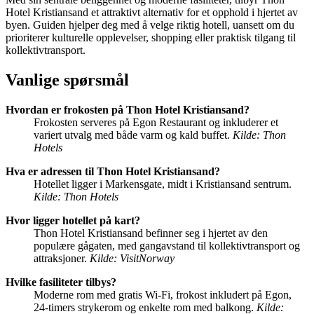
Hotel Kristiansand et attraktivt alternativ for et opphold i hjertet av
byen. Guiden hjelper deg med å velge riktig hotell, uansett om du
prioriterer kulturelle opplevelser, shopping eller praktisk tilgang til
kollektivtransport.
Vanlige spørsmål
Hvordan er frokosten på Thon Hotel Kristiansand?
Frokosten serveres på Egon Restaurant og inkluderer et
variert utvalg med både varm og kald buffet.
Kilde: Thon
Hotels
Hva er adressen til Thon Hotel Kristiansand?
Hotellet ligger i Markensgate, midt i Kristiansand sentrum.
Kilde: Thon Hotels
Hvor ligger hotellet på kart?
Thon Hotel Kristiansand befinner seg i hjertet av den
populære gågaten, med gangavstand til kollektivtransport og
attraksjoner.
Kilde: VisitNorway
Hvilke fasiliteter tilbys?
Moderne rom med gratis Wi-Fi, frokost inkludert på Egon,
24-timers strykerom og enkelte rom med balkong.
Kilde: