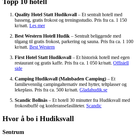
Topp 10 hotell
Quality Hotel Statt Hudiksvall
– Et sentralt hotell med
basseng, gratis frokost og treningsstudio. Pris fra ca. 1 150
kr/natt.
Les mer
Best Western Hotell Hudik
– Sentralt beliggende med
tilgang til gratis frokost, parkering og sauna. Pris fra ca. 1 100
kr/natt.
Best Western
First Hotel Statt Hudiksvall
– Et historisk hotell med egen
restaurant og gratis kaffe. Pris fra ca. 1 050 kr/natt.
Offisiell
side
Camping Hudiksvall (Malnbaden Camping)
– Et
familievennlig campingalternativ med hytter, teltplasser og
lekeplass. Pris fra ca. 500 kr/natt.
Gladahudik.se
Scandic Bollnäs
– Et hotell 30 minutter fra Hudiksvall med
frokostbuffé og konferansefasiliteter.
Scandic
Hvor å bo i Hudiksvall
Sentrum