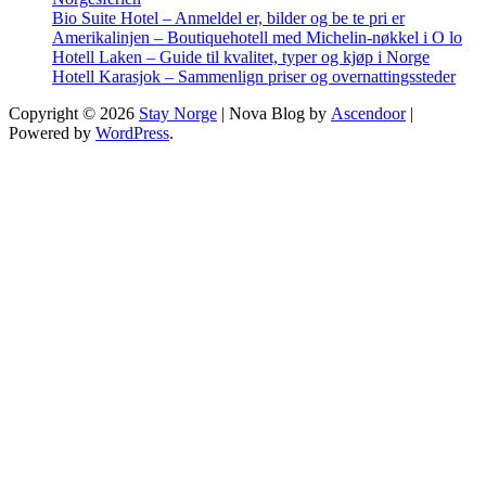
Bio Suite Hotel – Anmeldel er, bilder og be te pri er
Amerikalinjen – Boutiquehotell med Michelin-nøkkel i O lo
Hotell Laken – Guide til kvalitet, typer og kjøp i Norge
Hotell Karasjok – Sammenlign priser og overnattingssteder
Copyright © 2026
Stay Norge
| Nova Blog by
Ascendoor
|
Powered by
WordPress
.