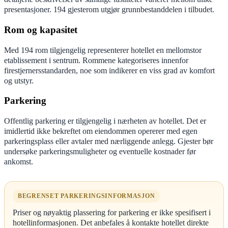
presentasjoner. 194 gjesterom utgjør grunnbestanddelen i tilbudet.
Rom og kapasitet
Med 194 rom tilgjengelig representerer hotellet en mellomstor
etablissement i sentrum. Rommene kategoriseres innenfor
firestjernersstandarden, noe som indikerer en viss grad av komfort
og utstyr.
Parkering
Offentlig parkering er tilgjengelig i nærheten av hotellet. Det er
imidlertid ikke bekreftet om eiendommen opererer med egen
parkeringsplass eller avtaler med nærliggende anlegg. Gjester bør
undersøke parkeringsmuligheter og eventuelle kostnader før
ankomst.
BEGRENSET PARKERINGSINFORMASJON
Priser og nøyaktig plassering for parkering er ikke spesifisert i
hotellinformasjonen. Det anbefales å kontakte hotellet direkte