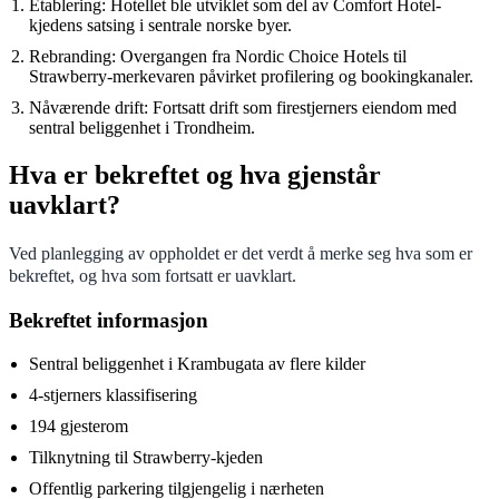
Etablering
: Hotellet ble utviklet som del av Comfort Hotel-
kjedens satsing i sentrale norske byer.
Rebranding
: Overgangen fra Nordic Choice Hotels til
Strawberry-merkevaren påvirket profilering og bookingkanaler.
Nåværende drift
: Fortsatt drift som firestjerners eiendom med
sentral beliggenhet i Trondheim.
Hva er bekreftet og hva gjenstår
uavklart?
Ved planlegging av oppholdet er det verdt å merke seg hva som er
bekreftet, og hva som fortsatt er uavklart.
Bekreftet informasjon
Sentral beliggenhet i Krambugata av flere kilder
4-stjerners klassifisering
194 gjesterom
Tilknytning til Strawberry-kjeden
Offentlig parkering tilgjengelig i nærheten