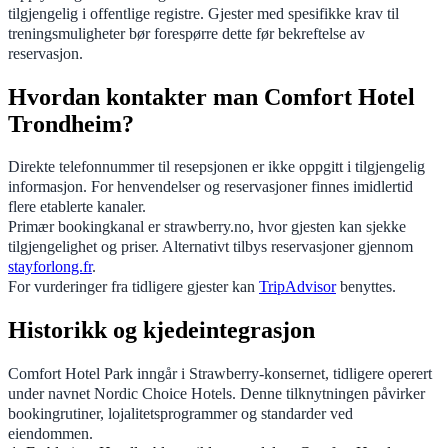
tilgjengelig i offentlige registre. Gjester med spesifikke krav til
treningsmuligheter bør forespørre dette før bekreftelse av
reservasjon.
Hvordan kontakter man Comfort Hotel
Trondheim?
Direkte telefonnummer til resepsjonen er ikke oppgitt i tilgjengelig
informasjon. For henvendelser og reservasjoner finnes imidlertid
flere etablerte kanaler.
Primær bookingkanal er strawberry.no, hvor gjesten kan sjekke
tilgjengelighet og priser. Alternativt tilbys reservasjoner gjennom
stayforlong.fr
.
For vurderinger fra tidligere gjester kan
TripAdvisor
benyttes.
Historikk og kjedeintegrasjon
Comfort Hotel Park inngår i Strawberry-konsernet, tidligere operert
under navnet Nordic Choice Hotels. Denne tilknytningen påvirker
bookingrutiner, lojalitetsprogrammer og standarder ved
eiendommen.