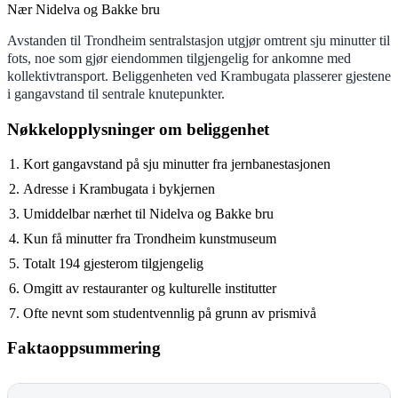
Nær Nidelva og Bakke bru
Avstanden til Trondheim sentralstasjon utgjør omtrent sju minutter til
fots, noe som gjør eiendommen tilgjengelig for ankomne med
kollektivtransport. Beliggenheten ved Krambugata plasserer gjestene
i gangavstand til sentrale knutepunkter.
Nøkkelopplysninger om beliggenhet
Kort gangavstand på sju minutter fra jernbanestasjonen
Adresse i Krambugata i bykjernen
Umiddelbar nærhet til Nidelva og Bakke bru
Kun få minutter fra Trondheim kunstmuseum
Totalt 194 gjesterom tilgjengelig
Omgitt av restauranter og kulturelle institutter
Ofte nevnt som studentvennlig på grunn av prismivå
Faktaoppsummering