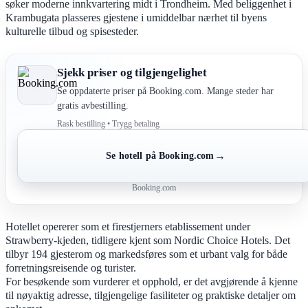
søker moderne innkvartering midt i Trondheim. Med beliggenhet i
Krambugata plasseres gjestene i umiddelbar nærhet til byens
kulturelle tilbud og spisesteder.
Sjekk priser og tilgjengelighet
Se oppdaterte priser på Booking.com. Mange steder har
gratis avbestilling.
Rask bestilling • Trygg betaling
→
Se hotell på Booking.com
Booking.com
Hotellet opererer som et firestjerners etablissement under
Strawberry-kjeden, tidligere kjent som Nordic Choice Hotels. Det
tilbyr 194 gjesterom og markedsføres som et urbant valg for både
forretningsreisende og turister.
For besøkende som vurderer et opphold, er det avgjørende å kjenne
til nøyaktig adresse, tilgjengelige fasiliteter og praktiske detaljer om