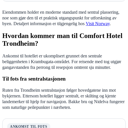
Eiendommen holder en moderne standard med sentral plassering,
noe som gjør den til et praktisk utgangspunkt for utforskning av
byen. Detaljert informasjon er tilgjengelig hos
Visit Norway
.
Hvordan kommer man til Comfort Hotel
Trondheim?
Ankomst til hotellet er ukomplisert grunnet den sentrale
beliggenheten i Krambugata-området. For reisende med tog utgjør
gangavstanden fra perrong til resepsjon omtrent sju minutter.
Til fots fra sentralstasjonen
Ruten fra Trondheim sentralstasjon følger hovedgatene inn mot
bykjernen. Ettersom hotellet ligger sentralt, er skilting og kjente
landemerker til hjelp for navigasjon. Bakke bru og Nidelva fungerer
som naturlige peilepunkter i nærheten.
ANKOMST TIL FOTS