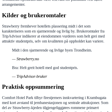
arrangementer.
Kilder og brukeromtaler
Strawberry fremhever hotellets plassering midt i det som
karakteriseres som en sjarmerende og livlig by. Brukeromtaler fra
TripAdvisor indikerer at eiendommen vurderes som helt grei med
attraktiv studentpris, selv om kvaliteten på oppholdet kan variere.
Midt i den sjarmerende og livlige byen Trondheim.
— Strawberry.no
Bra: Helt greit hotell med god studentpris.
— TripAdvisor-bruker
Praktisk oppsummering
Comfort Hotel Park tilbyr firestjerners innkvartering i Krambugata
med kort avstand til jernbanestasjonen og sentrale attraksjoner. Som
del av Strawberry-kjeden tilgjengeliggjøres rommene primært