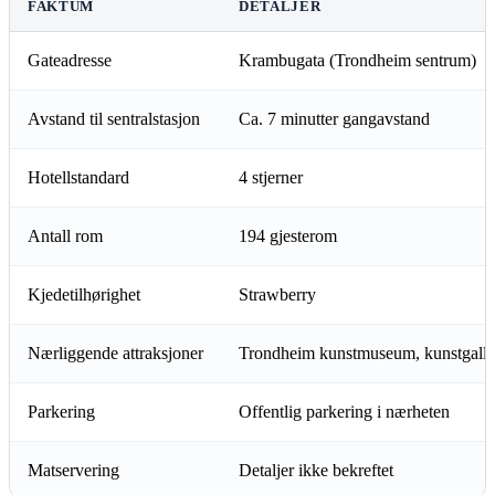
FAKTUM
DETALJER
Gateadresse
Krambugata (Trondheim sentrum)
Avstand til sentralstasjon
Ca. 7 minutter gangavstand
Hotellstandard
4 stjerner
Antall rom
194 gjesterom
Kjedetilhørighet
Strawberry
Nærliggende attraksjoner
Trondheim kunstmuseum, kunstgalle
Parkering
Offentlig parkering i nærheten
Matservering
Detaljer ikke bekreftet