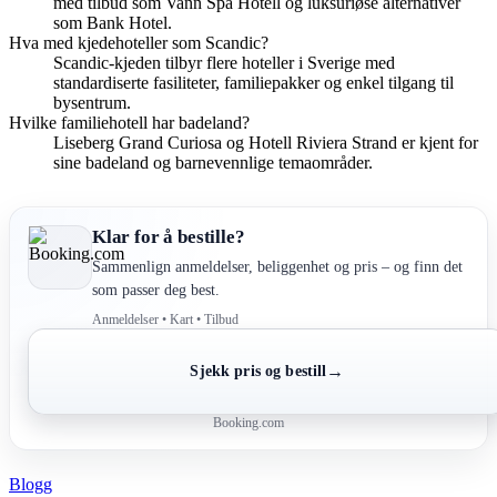
med tilbud som Vann Spa Hotell og luksuriøse alternativer
som Bank Hotel.
Hva med kjedehoteller som Scandic?
Scandic-kjeden tilbyr flere hoteller i Sverige med
standardiserte fasiliteter, familiepakker og enkel tilgang til
bysentrum.
Hvilke familiehotell har badeland?
Liseberg Grand Curiosa og Hotell Riviera Strand er kjent for
sine badeland og barnevennlige temaområder.
Klar for å bestille?
Sammenlign anmeldelser, beliggenhet og pris – og finn det
som passer deg best.
Anmeldelser • Kart • Tilbud
→
Sjekk pris og bestill
Booking.com
Blogg