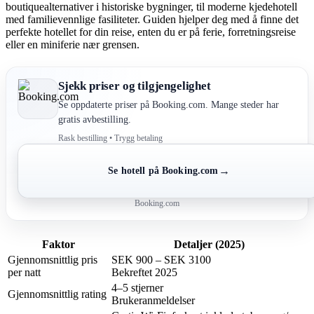
boutiquealternativer i historiske bygninger, til moderne kjedehotell
med familievennlige fasiliteter. Guiden hjelper deg med å finne det
perfekte hotellet for din reise, enten du er på ferie, forretningsreise
eller en miniferie nær grensen.
Sjekk priser og tilgjengelighet
Se oppdaterte priser på Booking.com. Mange steder har
gratis avbestilling.
Rask bestilling • Trygg betaling
→
Se hotell på Booking.com
Booking.com
Faktor
Detaljer (2025)
Gjennomsnittlig pris
SEK 900 – SEK 3100
per natt
Bekreftet 2025
4–5 stjerner
Gjennomsnittlig rating
Brukeranmeldelser