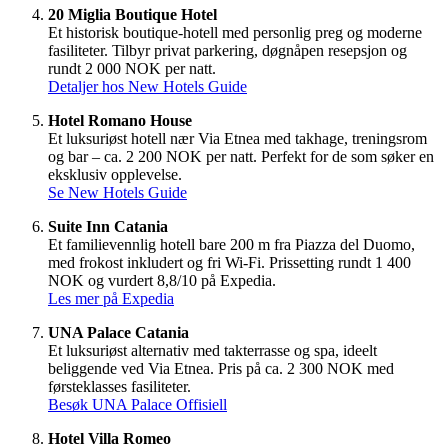
20 Miglia Boutique Hotel
Et historisk boutique-hotell med personlig preg og moderne
fasiliteter. Tilbyr privat parkering, døgnåpen resepsjon og
rundt 2 000 NOK per natt.
Detaljer hos New Hotels Guide
Hotel Romano House
Et luksuriøst hotell nær Via Etnea med takhage, treningsrom
og bar – ca. 2 200 NOK per natt. Perfekt for de som søker en
eksklusiv opplevelse.
Se New Hotels Guide
Suite Inn Catania
Et familievennlig hotell bare 200 m fra Piazza del Duomo,
med frokost inkludert og fri Wi-Fi. Prissetting rundt 1 400
NOK og vurdert 8,8/10 på Expedia.
Les mer på Expedia
UNA Palace Catania
Et luksuriøst alternativ med takterrasse og spa, ideelt
beliggende ved Via Etnea. Pris på ca. 2 300 NOK med
førsteklasses fasiliteter.
Besøk UNA Palace Offisiell
Hotel Villa Romeo