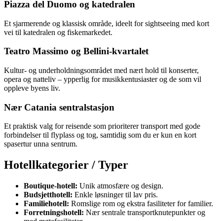
Piazza del Duomo og katedralen
Et sjarmerende og klassisk område, ideelt for sightseeing med kort
vei til katedralen og fiskemarkedet.
Teatro Massimo og Bellini-kvartalet
Kultur- og underholdningsområdet med nært hold til konserter,
opera og natteliv – ypperlig for musikkentusiaster og de som vil
oppleve byens liv.
Nær Catania sentralstasjon
Et praktisk valg for reisende som prioriterer transport med gode
forbindelser til flyplass og tog, samtidig som du er kun en kort
spasertur unna sentrum.
Hotellkategorier / Typer
Boutique-hotell:
Unik atmosfære og design.
Budsjetthotell:
Enkle løsninger til lav pris.
Familiehotell:
Romslige rom og ekstra fasiliteter for familier.
Forretningshotell:
Nær sentrale transportknutepunkter og