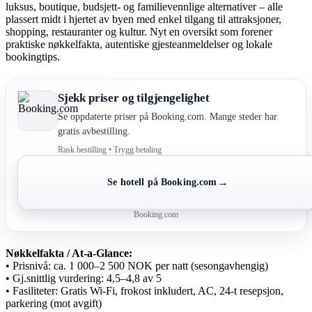
luksus, boutique, budsjett- og familievennlige alternativer – alle
plassert midt i hjertet av byen med enkel tilgang til attraksjoner,
shopping, restauranter og kultur. Nyt en oversikt som forener
praktiske nøkkelfakta, autentiske gjesteanmeldelser og lokale
bookingtips.
Sjekk priser og tilgjengelighet
Se oppdaterte priser på Booking.com. Mange steder har
gratis avbestilling.
Rask bestilling • Trygg betaling
→
Se hotell på Booking.com
Booking.com
Nøkkelfakta / At-a-Glance:
• Prisnivå: ca. 1 000–2 500 NOK per natt (sesongavhengig)
• Gj.snittlig vurdering: 4,5–4,8 av 5
• Fasiliteter: Gratis Wi-Fi, frokost inkludert, AC, 24-t resepsjon,
parkering (mot avgift)