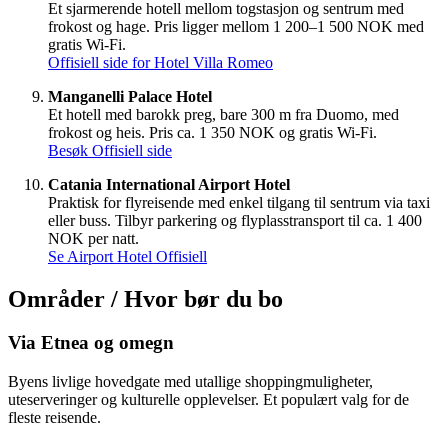
Et sjarmerende hotell mellom togstasjon og sentrum med
frokost og hage. Pris ligger mellom 1 200–1 500 NOK med
gratis Wi-Fi.
Offisiell side for Hotel Villa Romeo
Manganelli Palace Hotel
Et hotell med barokk preg, bare 300 m fra Duomo, med
frokost og heis. Pris ca. 1 350 NOK og gratis Wi-Fi.
Besøk Offisiell side
Catania International Airport Hotel
Praktisk for flyreisende med enkel tilgang til sentrum via taxi
eller buss. Tilbyr parkering og flyplasstransport til ca. 1 400
NOK per natt.
Se Airport Hotel Offisiell
Områder / Hvor bør du bo
Via Etnea og omegn
Byens livlige hovedgate med utallige shoppingmuligheter,
uteserveringer og kulturelle opplevelser. Et populært valg for de
fleste reisende.