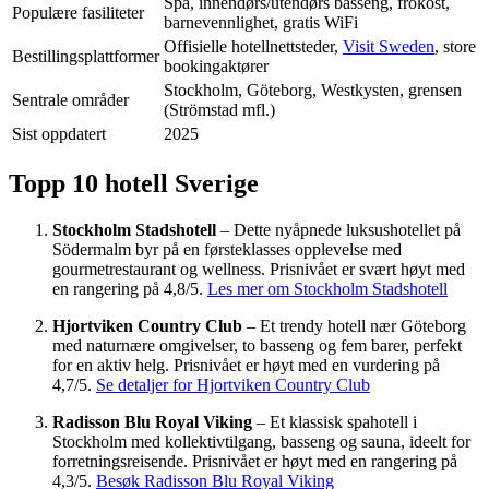
Spa, innendørs/utendørs basseng, frokost,
Populære fasiliteter
barnevennlighet, gratis WiFi
Offisielle hotellnettsteder,
Visit Sweden
, store
Bestillingsplattformer
bookingaktører
Stockholm, Göteborg, Westkysten, grensen
Sentrale områder
(Strömstad mfl.)
Sist oppdatert
2025
Topp 10 hotell Sverige
Stockholm Stadshotell
– Dette nyåpnede luksushotellet på
Södermalm byr på en førsteklasses opplevelse med
gourmetrestaurant og wellness. Prisnivået er svært høyt med
en rangering på 4,8/5.
Les mer om Stockholm Stadshotell
Hjortviken Country Club
– Et trendy hotell nær Göteborg
med naturnære omgivelser, to basseng og fem barer, perfekt
for en aktiv helg. Prisnivået er høyt med en vurdering på
4,7/5.
Se detaljer for Hjortviken Country Club
Radisson Blu Royal Viking
– Et klassisk spahotell i
Stockholm med kollektivtilgang, basseng og sauna, ideelt for
forretningsreisende. Prisnivået er høyt med en rangering på
4,3/5.
Besøk Radisson Blu Royal Viking