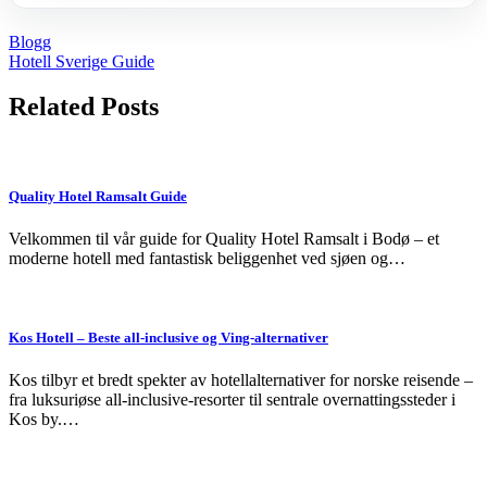
Blogg
Post
Hotell Sverige Guide
navigation
Related Posts
Quality Hotel Ramsalt Guide
Velkommen til vår guide for Quality Hotel Ramsalt i Bodø – et
moderne hotell med fantastisk beliggenhet ved sjøen og…
Kos Hotell – Beste all-inclusive og Ving-alternativer
Kos tilbyr et bredt spekter av hotellalternativer for norske reisende –
fra luksuriøse all-inclusive-resorter til sentrale overnattingssteder i
Kos by.…