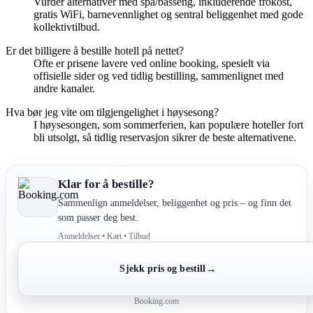
Vurder alternativer med spa/basseng, inkluderende frokost,
gratis WiFi, barnevennlighet og sentral beliggenhet med gode
kollektivtilbud.
Er det billigere å bestille hotell på nettet?
Ofte er prisene lavere ved online booking, spesielt via
offisielle sider og ved tidlig bestilling, sammenlignet med
andre kanaler.
Hva bør jeg vite om tilgjengelighet i høysesong?
I høysesongen, som sommerferien, kan populære hoteller fort
bli utsolgt, så tidlig reservasjon sikrer de beste alternativene.
Klar for å bestille?
Sammenlign anmeldelser, beliggenhet og pris – og finn det
som passer deg best.
Anmeldelser • Kart • Tilbud
→
Sjekk pris og bestill
Booking.com