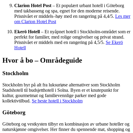
Clarion Hotel Post
– Et populært urbant hotell i Göteborg
med takbasseng og spa, egnet for den moderne reisende.
Prisnivået er middels–høy med en rangering på 4,4/5.
Les mer
om Clarion Hotel Post
Ekerö Hotell
– Et nyåpnet hotell i Stockholm-området som er
perfekt for familier, med rolige omgivelser og privat strand.
Prisnivået er middels med en rangering på 4,5/5.
Se Ekerö
Hotell
Hvor å bo – Områdeguide
Stockholm
Stockholm byr på alt fra luksuriøse alternativer som Stockholm
Stadshotell til budsjetthotell i Solna. Byen er et knutepunkt for
kultur, gourmetmat og familievennlige parker med gode
kollektivtilbud.
Se beste hotell i Stockholm
Göteborg
Göteborg og vestkysten tilbyr en kombinasjon av urbane hoteller og
naturskjønne omgivelser. Her finner du spennende mat, shopping og