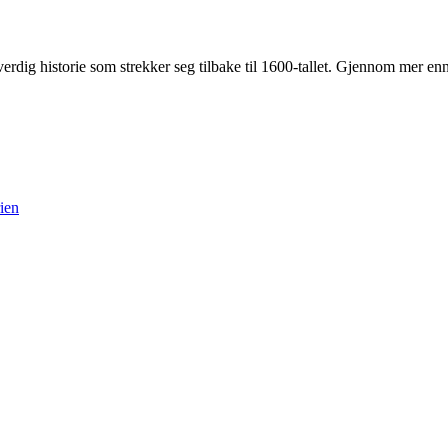
dig historie som strekker seg tilbake til 1600-tallet. Gjennom mer e
rien