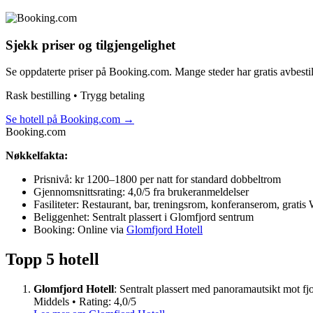
Sjekk priser og tilgjengelighet
Se oppdaterte priser på Booking.com. Mange steder har gratis avbestil
Rask bestilling • Trygg betaling
Se hotell på Booking.com
→
Booking.com
Nøkkelfakta:
Prisnivå: kr 1200–1800 per natt for standard dobbeltrom
Gjennomsnittsrating: 4,0/5 fra brukeranmeldelser
Fasiliteter: Restaurant, bar, treningsrom, konferanserom, gratis 
Beliggenhet: Sentralt plassert i Glomfjord sentrum
Booking: Online via
Glomfjord Hotell
Topp 5 hotell
Glomfjord Hotell
: Sentralt plassert med panoramautsikt mot fjor
Middels • Rating: 4,0/5