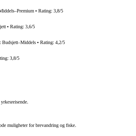
: Middels–Premium • Rating: 3,8/5
ett • Rating: 3,6/5
: Budsjett–Middels • Rating: 4,2/5
ting: 3,8/5
 yrkesreisende.
ode muligheter for brevandring og fiske.