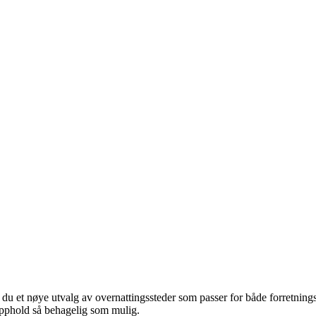
du et nøye utvalg av overnattingssteder som passer for både forretnings
 opphold så behagelig som mulig.