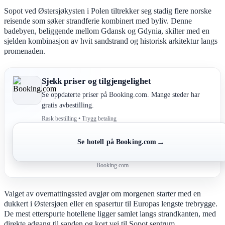
Sopot ved Østersjøkysten i Polen tiltrekker seg stadig flere norske
reisende som søker strandferie kombinert med byliv. Denne
badebyen, beliggende mellom Gdansk og Gdynia, skilter med en
sjelden kombinasjon av hvit sandstrand og historisk arkitektur langs
promenaden.
Sjekk priser og tilgjengelighet
Se oppdaterte priser på Booking.com. Mange steder har
gratis avbestilling.
Rask bestilling • Trygg betaling
→
Se hotell på Booking.com
Booking.com
Valget av overnattingssted avgjør om morgenen starter med en
dukkert i Østersjøen eller en spasertur til Europas lengste trebrygge.
De mest etterspurte hotellene ligger samlet langs strandkanten, med
direkte adgang til sanden og kort vei til Sopot sentrum.