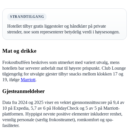
STRANDTILGANG
Hotellet tilbyr gratis liggestoler og håndklær på private
strender, noe som representerer betydelig verdi i høysesongen.
Mat og drikke
Frokostbufféen beskrives som utmerket med variert utvalg, mens
hotellets bar serverer anbefalt mat til høyere prispunkt. Club Lounge
tilgjengelig for utvalgte gjester tilbyr snacks mellom klokken 17 og
19, ifølge
Marriott
.
Gjesteanmeldelser
Data fra 2024 og 2025 viser en vektet gjennomsnittsscore på 9,4 av
10 på Expedia, 5,7 av 6 på HolidayCheck og 5 av 5 på Marriott-
plattformen. Hyppigst nevnte positive elementer inkluderer renhet,
vennlig personale (særlig frokostteamet), romkomfort og spa-
fasiliteter.