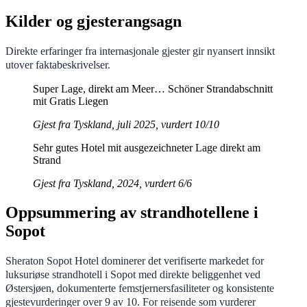
Kilder og gjesterangsagn
Direkte erfaringer fra internasjonale gjester gir nyansert innsikt
utover faktabeskrivelser.
Super Lage, direkt am Meer… Schöner Strandabschnitt
mit Gratis Liegen
Gjest fra Tyskland, juli 2025, vurdert 10/10
Sehr gutes Hotel mit ausgezeichneter Lage direkt am
Strand
Gjest fra Tyskland, 2024, vurdert 6/6
Oppsummering av strandhotellene i
Sopot
Sheraton Sopot Hotel dominerer det verifiserte markedet for
luksuriøse strandhotell i Sopot med direkte beliggenhet ved
Østersjøen, dokumenterte femstjernersfasiliteter og konsistente
gjestevurderinger over 9 av 10. For reisende som vurderer