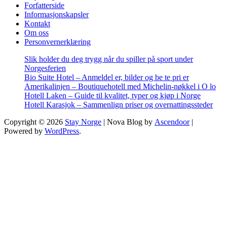
Forfatterside
Informasjonskapsler
Kontakt
Om oss
Personvernerklæring
Slik holder du deg trygg når du spiller på sport under
Norgesferien
Bio Suite Hotel – Anmeldel er, bilder og be te pri er
Amerikalinjen – Boutiquehotell med Michelin-nøkkel i O lo
Hotell Laken – Guide til kvalitet, typer og kjøp i Norge
Hotell Karasjok – Sammenlign priser og overnattingssteder
Copyright © 2026
Stay Norge
| Nova Blog by
Ascendoor
|
Powered by
WordPress
.