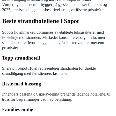
Vurderingene nedenfor bygger på gjesteanmeldelser fra 2024 og
2025, presise beliggenhetsbeskrivelser og verifiserte prisnivåer.
Beste strandhotellene i Sopot
Sopots hotellmarked domineres av etablerte luksusaktører med
førstelinje mot stranden. Markedet konsentrerer seg om få, men
sentrale aktører hvor beliggenhet og fasiliteter varierer mer enn
prisnivået.
Topp strandhotell
Sheraton Sopot Hotel representerer standarden for direkte
strandtilgang med femstjerners fasiliteter.
Beste med basseng
Innendørs basseng og spa-avdeling preger de ledende hotellene, til
tross for begrensninger ved høy belastning.
Familievennlig