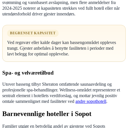
svømming og vannbasert avslapning, men flere anmeldelser fra
2024-2025 noterer at kapasiteten strekkes ved fullt hotell eller når
utendørsforhold driver gjester innendørs.
BEGRENSET KAPASITET
Ved regnvær eller kalde dager kan bassengområdet oppleves
trangt. Gjester anbefales å benytte fasiliteten i perioder med
lavt belegg for optimal opplevelse.
Spa- og velværetilbud
Utover basseng tilbyr Sheraton omfattende saunaavdeling og
profesjonelle spa-behandlinger. Wellness-området representerer et
sentralt element i hotellets verdiforslag, og mottar jevnlig positiv
omtale sammenlignet med fasiliteter ved
andre sopothotell
.
Barnevennlige hoteller i Sopot
Familier utgjør en betydelig andel av gjestene ved Sopots