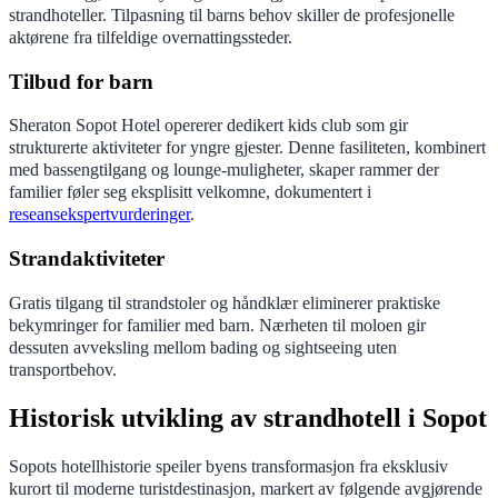
strandhoteller. Tilpasning til barns behov skiller de profesjonelle
aktørene fra tilfeldige overnattingssteder.
Tilbud for barn
Sheraton Sopot Hotel opererer dedikert kids club som gir
strukturerte aktiviteter for yngre gjester. Denne fasiliteten, kombinert
med bassengtilgang og lounge-muligheter, skaper rammer der
familier føler seg eksplisitt velkomne, dokumentert i
reseansekspertvurderinger
.
Strandaktiviteter
Gratis tilgang til strandstoler og håndklær eliminerer praktiske
bekymringer for familier med barn. Nærheten til moloen gir
dessuten avveksling mellom bading og sightseeing uten
transportbehov.
Historisk utvikling av strandhotell i Sopot
Sopots hotellhistorie speiler byens transformasjon fra eksklusiv
kurort til moderne turistdestinasjon, markert av følgende avgjørende