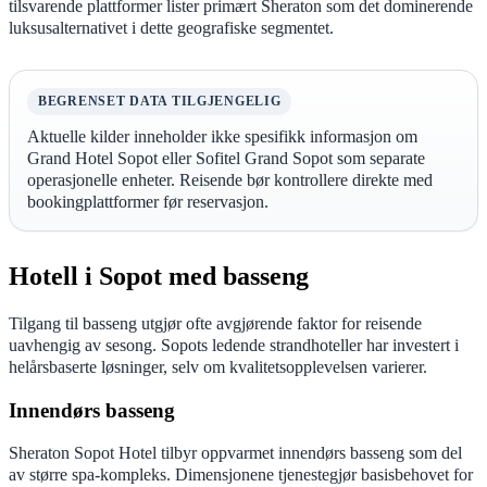
tilsvarende plattformer lister primært Sheraton som det dominerende
luksusalternativet i dette geografiske segmentet.
BEGRENSET DATA TILGJENGELIG
Aktuelle kilder inneholder ikke spesifikk informasjon om
Grand Hotel Sopot eller Sofitel Grand Sopot som separate
operasjonelle enheter. Reisende bør kontrollere direkte med
bookingplattformer før reservasjon.
Hotell i Sopot med basseng
Tilgang til basseng utgjør ofte avgjørende faktor for reisende
uavhengig av sesong. Sopots ledende strandhoteller har investert i
helårsbaserte løsninger, selv om kvalitetsopplevelsen varierer.
Innendørs basseng
Sheraton Sopot Hotel tilbyr oppvarmet innendørs basseng som del
av større spa-kompleks. Dimensjonene tjenestegjør basisbehovet for