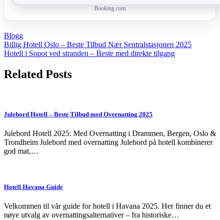
Booking.com
Blogg
Post
Billig Hotell Oslo – Beste Tilbud Nær Sentralstasjonen 2025
Hotell i Sopot ved stranden – Beste med direkte tilgang
navigation
Related Posts
Julebord Hotell – Beste Tilbud med Overnatting 2025
Julebord Hotell 2025: Med Overnatting i Drammen, Bergen, Oslo &
Trondheim Julebord med overnatting Julebord på hotell kombinerer
god mat,…
Hotell Havana Guide
Velkommen til vår guide for hotell i Havana 2025. Her finner du et
nøye utvalg av overnattingsalternativer – fra historiske…