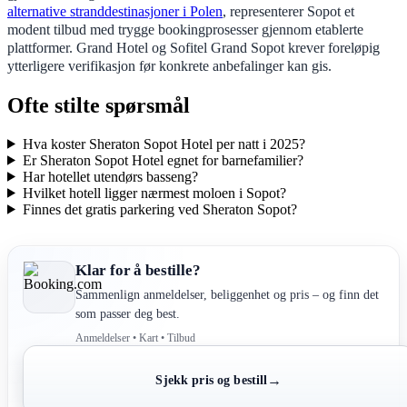
alternative stranddestinasjoner i Polen
, representerer Sopot et
modent tilbud med trygge bookingprosesser gjennom etablerte
plattformer. Grand Hotel og Sofitel Grand Sopot krever foreløpig
ytterligere verifikasjon før konkrete anbefalinger kan gis.
Ofte stilte spørsmål
Hva koster Sheraton Sopot Hotel per natt i 2025?
Er Sheraton Sopot Hotel egnet for barnefamilier?
Har hotellet utendørs basseng?
Hvilket hotell ligger nærmest moloen i Sopot?
Finnes det gratis parkering ved Sheraton Sopot?
Klar for å bestille?
Sammenlign anmeldelser, beliggenhet og pris – og finn det
som passer deg best.
Anmeldelser • Kart • Tilbud
→
Sjekk pris og bestill