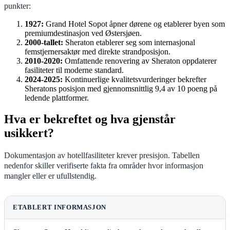
punkter:
1927:
Grand Hotel Sopot åpner dørene og etablerer byen som
premiumdestinasjon ved Østersjøen.
2000-tallet:
Sheraton etablerer seg som internasjonal
femstjernersaktør med direkte strandposisjon.
2010-2020:
Omfattende renovering av Sheraton oppdaterer
fasiliteter til moderne standard.
2024-2025:
Kontinuerlige kvalitetsvurderinger bekrefter
Sheratons posisjon med gjennomsnittlig 9,4 av 10 poeng på
ledende plattformer.
Hva er bekreftet og hva gjenstår
usikkert?
Dokumentasjon av hotellfasiliteter krever presisjon. Tabellen
nedenfor skiller verifiserte fakta fra områder hvor informasjon
mangler eller er ufullstendig.
ETABLERT INFORMASJON