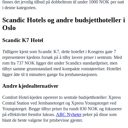
finnes det jevnlig tilbud på dobbeltrom til under 1000 NOK per natt
i denne kategorien.
Scandic Hotels og andre budsjetthoteller i
Oslo
Scandic K7 Hotel
Tidligere kjent som Scandic K7, dette hotellet i Kongens gate 7
representerer kjedens forsøk på å tilby lavere priser i sentrum. Med
rom fra 737 NOK ligger det under Scandics standardpriser, men
tilbyr samme grunnstandard med kompakte romstørrelser. Hotellet
ligger åtte til ti minutters gange fra jernbanestasjonen.
Andre kjedealternativer
Comfort Hotel-kjeden opererer to sentrale budsjetthoteller: Xpress
Central Station ved Jernbanetorget og Xpress Youngstorget ved
Youngstorget. Begge tilbyr priser fra rundt 830 NOK og fokuserer
på effektivitet fremfor luksus.
ABC Nyheter
peker på disse som
blant de beste valgene for prisbevisse gjester.