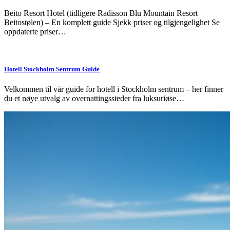
Beito Resort Hotel (tidligere Radisson Blu Mountain Resort
Beitostølen) – En komplett guide Sjekk priser og tilgjengelighet Se
oppdaterte priser…
Hotell Stockholm Sentrum Guide
Velkommen til vår guide for hotell i Stockholm sentrum – her finner
du et nøye utvalg av overnattingssteder fra luksuriøse…