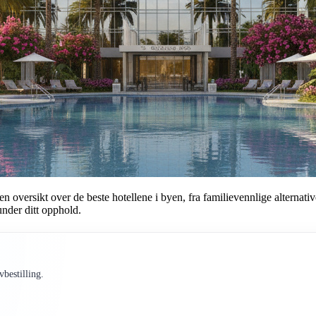
versikt over de beste hotellene i byen, fra familievennlige alternativer 
under ditt opphold.
bestilling.