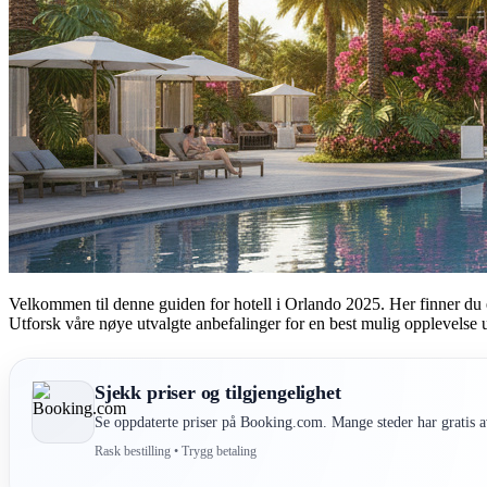
Velkommen til denne guiden for hotell i Orlando 2025. Her finner du en o
Utforsk våre nøye utvalgte anbefalinger for en best mulig opplevelse 
Sjekk priser og tilgjengelighet
Se oppdaterte priser på Booking.com. Mange steder har gratis av
Rask bestilling • Trygg betaling