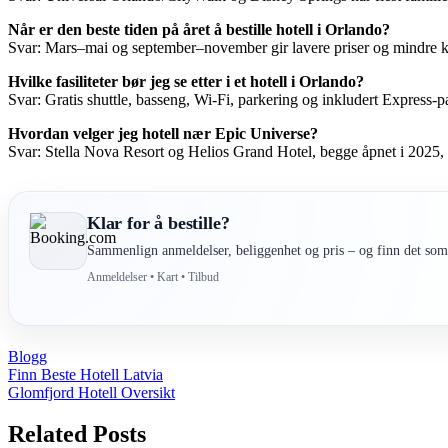
Når er den beste tiden på året å bestille hotell i Orlando?
Svar: Mars–mai og september–november gir lavere priser og mindre kø
Hvilke fasiliteter bør jeg se etter i et hotell i Orlando?
Svar: Gratis shuttle, basseng, Wi-Fi, parkering og inkludert Express-pa
Hvordan velger jeg hotell nær Epic Universe?
Svar: Stella Nova Resort og Helios Grand Hotel, begge åpnet i 2025, til
Klar for å bestille?
Sammenlign anmeldelser, beliggenhet og pris – og finn det som 
Anmeldelser • Kart • Tilbud
Blogg
Post
Finn Beste Hotell Latvia
Glomfjord Hotell Oversikt
navigation
Related Posts