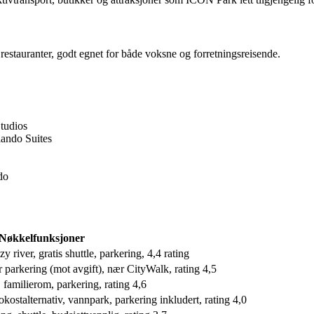
restauranter, godt egnet for både voksne og forretningsreisende.
tudios
ando Suites
do
Nøkkelfunksjoner
y river, gratis shuttle, parkering, 4,4 rating
r parkering (mot avgift), nær CityWalk, rating 4,5
 familierom, parkering, rating 4,6
rokostalternativ, vannpark, parkering inkludert, rating 4,0