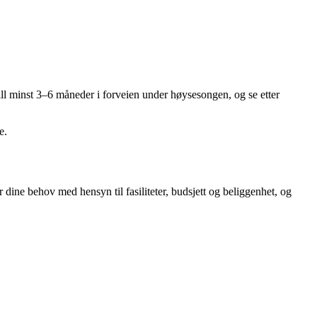
till minst 3–6 måneder i forveien under høysesongen, og se etter
e.
er dine behov med hensyn til fasiliteter, budsjett og beliggenhet, og