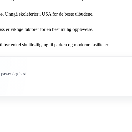
. Unngå skoleferier i USA for de beste tilbudene.
ss er viktige faktorer for en best mulig opplevelse.
byr enkel shuttle-tilgang til parken og moderne fasiliteter.
passer deg best.