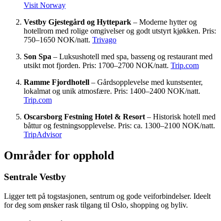
Visit Norway
Vestby Gjestegård og Hyttepark
– Moderne hytter og
hotellrom med rolige omgivelser og godt utstyrt kjøkken. Pris:
750–1650 NOK/natt.
Trivago
Son Spa
– Luksushotell med spa, basseng og restaurant med
utsikt mot fjorden. Pris: 1700–2700 NOK/natt.
Trip.com
Ramme Fjordhotell
– Gårdsopplevelse med kunstsenter,
lokalmat og unik atmosfære. Pris: 1400–2400 NOK/natt.
Trip.com
Oscarsborg Festning Hotel & Resort
– Historisk hotell med
båttur og festningsopplevelse. Pris: ca. 1300–2100 NOK/natt.
TripAdvisor
Områder for opphold
Sentrale Vestby
Ligger tett på togstasjonen, sentrum og gode veiforbindelser. Ideelt
for deg som ønsker rask tilgang til Oslo, shopping og byliv.