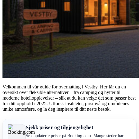
Velkommen til vår guide for overnatting i Vestby. Her får du en
oversikt over fleksible alternativer – fra camping og hytter til
moderne hotellopplevelser – slik at du kan velge det som passer best
for ditt opphold i 2025. Utforsk fasiliteter, prisnivå og områdenes
unike atmosfære, og la deg inspirere til ditt neste besøk.
Sjekk priser og tilgjengelighet
Se oppdaterte priser på Booking.com. Mange steder har