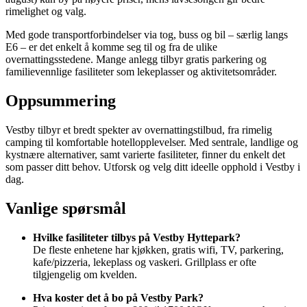
rimelighet og valg.
Med gode transportforbindelser via tog, buss og bil – særlig langs
E6 – er det enkelt å komme seg til og fra de ulike
overnattingsstedene. Mange anlegg tilbyr gratis parkering og
familievennlige fasiliteter som lekeplasser og aktivitetsområder.
Oppsummering
Vestby tilbyr et bredt spekter av overnattingstilbud, fra rimelig
camping til komfortable hotellopplevelser. Med sentrale, landlige og
kystnære alternativer, samt varierte fasiliteter, finner du enkelt det
som passer ditt behov. Utforsk og velg ditt ideelle opphold i Vestby i
dag.
Vanlige spørsmål
Hvilke fasiliteter tilbys på Vestby Hyttepark?
De fleste enhetene har kjøkken, gratis wifi, TV, parkering,
kafe/pizzeria, lekeplass og vaskeri. Grillplass er ofte
tilgjengelig om kvelden.
Hva koster det å bo på Vestby Park?