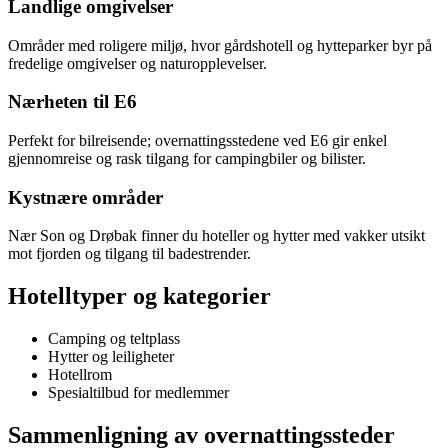
Landlige omgivelser
Områder med roligere miljø, hvor gårdshotell og hytteparker byr på
fredelige omgivelser og naturopplevelser.
Nærheten til E6
Perfekt for bilreisende; overnattingsstedene ved E6 gir enkel
gjennomreise og rask tilgang for campingbiler og bilister.
Kystnære områder
Nær Son og Drøbak finner du hoteller og hytter med vakker utsikt
mot fjorden og tilgang til badestrender.
Hotelltyper og kategorier
Camping og teltplass
Hytter og leiligheter
Hotellrom
Spesialtilbud for medlemmer
Sammenligning av overnattingssteder