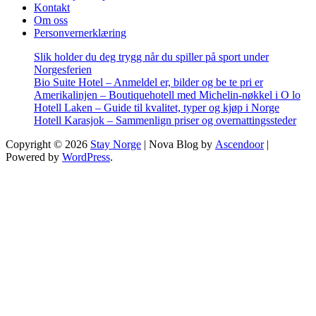
Kontakt
Om oss
Personvernerklæring
Slik holder du deg trygg når du spiller på sport under
Norgesferien
Bio Suite Hotel – Anmeldel er, bilder og be te pri er
Amerikalinjen – Boutiquehotell med Michelin-nøkkel i O lo
Hotell Laken – Guide til kvalitet, typer og kjøp i Norge
Hotell Karasjok – Sammenlign priser og overnattingssteder
Copyright © 2026
Stay Norge
| Nova Blog by
Ascendoor
|
Powered by
WordPress
.