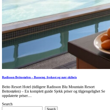
Radisson Beitostølen – Basseng, frokost og nær skiheis
Beito Resort Hotel (tidligere Radisson Blu Mountain Resort
Beitostølen) – En komplett guide Sjekk priser og tilgjengelighet Se
oppdaterte priser…
Search
Search