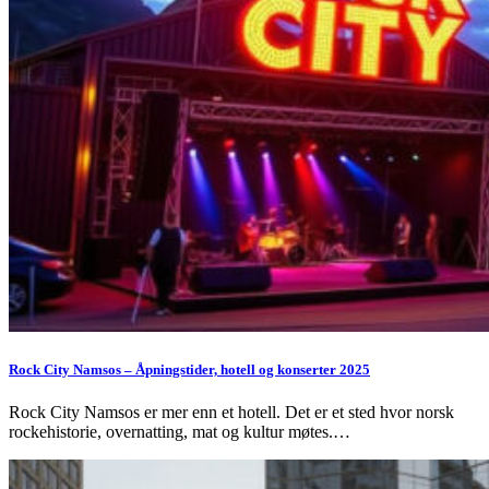
Rock City Namsos – Åpningstider, hotell og konserter 2025
Rock City Namsos er mer enn et hotell. Det er et sted hvor norsk
rockehistorie, overnatting, mat og kultur møtes.…