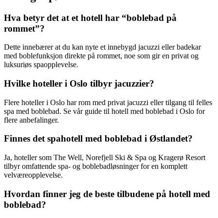
Hva betyr det at et hotell har “boblebad på
rommet”?
Dette innebærer at du kan nyte et innebygd jacuzzi eller badekar
med boblefunksjon direkte på rommet, noe som gir en privat og
luksuriøs spaopplevelse.
Hvilke hoteller i Oslo tilbyr jacuzzier?
Flere hoteller i Oslo har rom med privat jacuzzi eller tilgang til felles
spa med boblebad. Se vår guide til hotell med boblebad i Oslo for
flere anbefalinger.
Finnes det spahotell med boblebad i Østlandet?
Ja, hoteller som The Well, Norefjell Ski & Spa og Kragerø Resort
tilbyr omfattende spa- og boblebadløsninger for en komplett
velværeopplevelse.
Hvordan finner jeg de beste tilbudene på hotell med
boblebad?