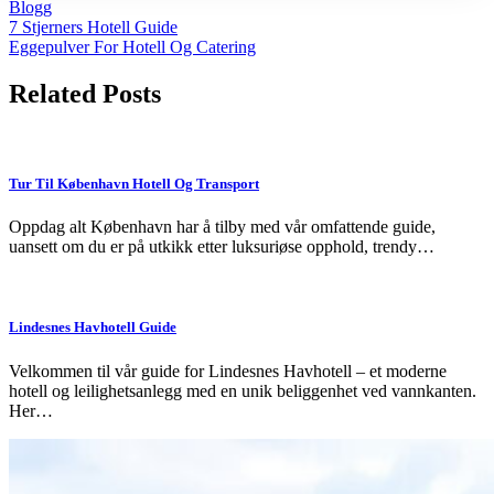
Blogg
Post
7 Stjerners Hotell Guide
Eggepulver For Hotell Og Catering
navigation
Related Posts
Tur Til København Hotell Og Transport
Oppdag alt København har å tilby med vår omfattende guide,
uansett om du er på utkikk etter luksuriøse opphold, trendy…
Lindesnes Havhotell Guide
Velkommen til vår guide for Lindesnes Havhotell – et moderne
hotell og leilighetsanlegg med en unik beliggenhet ved vannkanten.
Her…