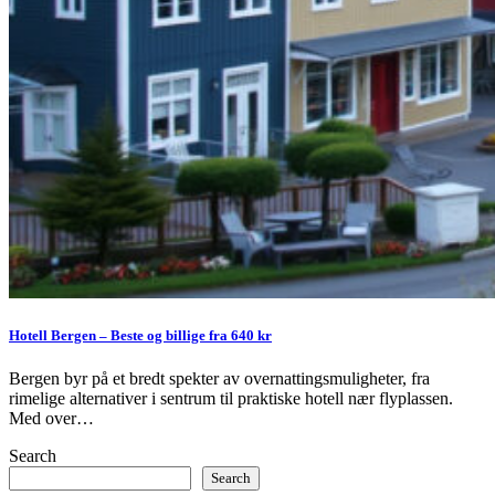
Hotell Bergen – Beste og billige fra 640 kr
Bergen byr på et bredt spekter av overnattingsmuligheter, fra
rimelige alternativer i sentrum til praktiske hotell nær flyplassen.
Med over…
Search
Search