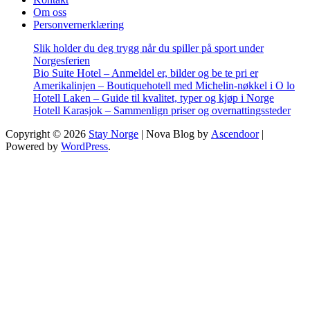
Om oss
Personvernerklæring
Slik holder du deg trygg når du spiller på sport under
Norgesferien
Bio Suite Hotel – Anmeldel er, bilder og be te pri er
Amerikalinjen – Boutiquehotell med Michelin-nøkkel i O lo
Hotell Laken – Guide til kvalitet, typer og kjøp i Norge
Hotell Karasjok – Sammenlign priser og overnattingssteder
Copyright © 2026
Stay Norge
| Nova Blog by
Ascendoor
|
Powered by
WordPress
.