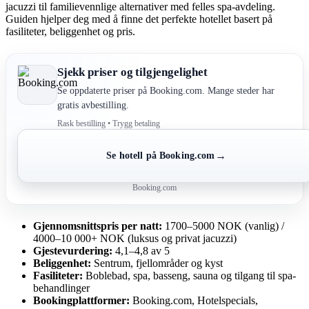
jacuzzi til familievennlige alternativer med felles spa-avdeling.
Guiden hjelper deg med å finne det perfekte hotellet basert på
fasiliteter, beliggenhet og pris.
Sjekk priser og tilgjengelighet
Se oppdaterte priser på Booking.com. Mange steder har
gratis avbestilling.
Rask bestilling • Trygg betaling
→
Se hotell på Booking.com
Booking.com
Gjennomsnittspris per natt:
1700–5000 NOK (vanlig) /
4000–10 000+ NOK (luksus og privat jacuzzi)
Gjestevurdering:
4,1–4,8 av 5
Beliggenhet:
Sentrum, fjellområder og kyst
Fasiliteter:
Boblebad, spa, basseng, sauna og tilgang til spa-
behandlinger
Bookingplattformer:
Booking.com, Hotelspecials,