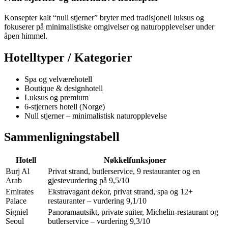
Konsepter kalt “null stjerner” bryter med tradisjonell luksus og
fokuserer på minimalistiske omgivelser og naturopplevelser under
åpen himmel.
Hotelltyper / Kategorier
Spa og velværehotell
Boutique & designhotell
Luksus og premium
6-stjerners hotell (Norge)
Null stjerner – minimalistisk naturopplevelse
Sammenligningstabell
Hotell
Nøkkelfunksjoner
Burj Al
Privat strand, butlerservice, 9 restauranter og en
Arab
gjestevurdering på 9,5/10
Emirates
Ekstravagant dekor, privat strand, spa og 12+
Palace
restauranter – vurdering 9,1/10
Signiel
Panoramautsikt, private suiter, Michelin-restaurant og
Seoul
butlerservice – vurdering 9,3/10