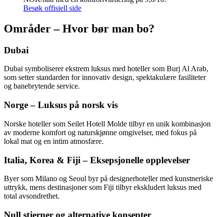
Besøk offisiell side
Områder – Hvor bør man bo?
Dubai
Dubai symboliserer ekstrem luksus med hoteller som Burj Al Arab,
som setter standarden for innovativ design, spektakulære fasiliteter
og banebrytende service.
Norge – Luksus på norsk vis
Norske hoteller som Seilet Hotell Molde tilbyr en unik kombinasjon
av moderne komfort og naturskjønne omgivelser, med fokus på
lokal mat og en intim atmosfære.
Italia, Korea & Fiji – Eksepsjonelle opplevelser
Byer som Milano og Seoul byr på designerhoteller med kunstneriske
uttrykk, mens destinasjoner som Fiji tilbyr ekskludert luksus med
total avsondrethet.
Null stjerner og alternative konsepter