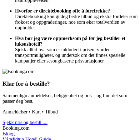
naturopplevelsen.
Hvorfor er direktebooking ofte å foretrekke?
Direktebooking kan gi deg bedre tilbud og ekstra fordeler som
frokost og oppgraderinger, noe som øker totalverdien av
oppholdet.
Hva bør jeg være oppmerksom på før jeg bestiller et
luksushotell?
Sjekk alltid hva som er inkludert i prisen, vurder
transportmuligheter, og undersøk om det finnes spesielle
kampanjer eller sesongbaserte prisvariasjoner.
Klar for å bestille?
Sammenlign anmeldelser, beliggenhet og pris – og finn det som
passer deg best.
Anmeldelser • Kart • Tilbud
Sjekk pris og bestill
→
Booking.com
Blogg
Vågslidtun Hotell Guide