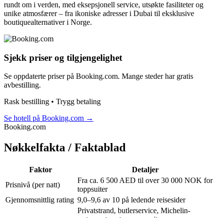
rundt om i verden, med eksepsjonell service, utsøkte fasiliteter og
unike atmosfærer – fra ikoniske adresser i Dubai til eksklusive
boutiquealternativer i Norge.
Sjekk priser og tilgjengelighet
Se oppdaterte priser på Booking.com. Mange steder har gratis
avbestilling.
Rask bestilling • Trygg betaling
Se hotell på Booking.com
→
Booking.com
Nøkkelfakta / Faktablad
Faktor
Detaljer
Fra ca. 6 500 AED til over 30 000 NOK for
Prisnivå (per natt)
toppsuiter
Gjennomsnittlig rating
9,0–9,6 av 10 på ledende reisesider
Privatstrand, butlerservice, Michelin-