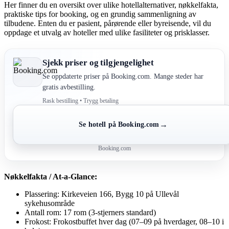
Her finner du en oversikt over ulike hotellalternativer, nøkkelfakta,
praktiske tips for booking, og en grundig sammenligning av
tilbudene. Enten du er pasient, pårørende eller byreisende, vil du
oppdage et utvalg av hoteller med ulike fasiliteter og prisklasser.
Sjekk priser og tilgjengelighet
Se oppdaterte priser på Booking.com. Mange steder har
gratis avbestilling.
Rask bestilling • Trygg betaling
→
Se hotell på Booking.com
Booking.com
Nøkkelfakta / At-a-Glance:
Plassering: Kirkeveien 166, Bygg 10 på Ullevål
sykehusområde
Antall rom: 17 rom (3-stjerners standard)
Frokost: Frokostbuffet hver dag (07–09 på hverdager, 08–10 i