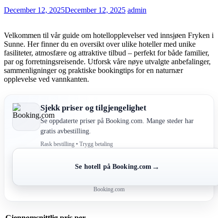
December 12, 2025
December 12, 2025
admin
Velkommen til vår guide om hotellopplevelser ved innsjøen Fryken i
Sunne. Her finner du en oversikt over ulike hoteller med unike
fasiliteter, atmosfære og attraktive tilbud – perfekt for både familier,
par og forretningsreisende. Utforsk våre nøye utvalgte anbefalinger,
sammenligninger og praktiske bookingtips for en naturnær
opplevelse ved vannkanten.
Sjekk priser og tilgjengelighet
Se oppdaterte priser på Booking.com. Mange steder har
gratis avbestilling.
Rask bestilling • Trygg betaling
→
Se hotell på Booking.com
Booking.com
Gjennomsnittlig pris per