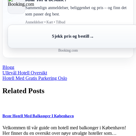
Sammenlign anmeldelser, beliggenhet og pris – og finn det
som passer deg best.
Anmeldelser • Kart • Tilbud
→
Sjekk pris og bestill
Booking.com
Blogg
Post
Ullevål Hotell Oversikt
Hotell Med Gratis Parkering Oslo
navigation
Related Posts
Beste Hotell Med Balkonger I København
Velkommen til vår guide om hotell med balkonger i København!
Her finner du en oversikt over nøye utvalgte hoteller som…