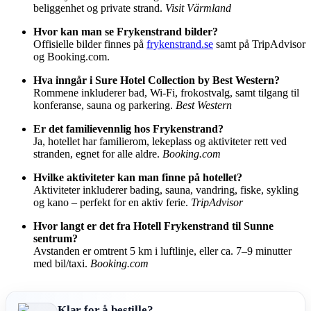
beliggenhet og private strand.
Visit Värmland
Hvor kan man se Frykenstrand bilder?
Offisielle bilder finnes på
frykenstrand.se
samt på TripAdvisor
og Booking.com.
Hva inngår i Sure Hotel Collection by Best Western?
Rommene inkluderer bad, Wi-Fi, frokostvalg, samt tilgang til
konferanse, sauna og parkering.
Best Western
Er det familievennlig hos Frykenstrand?
Ja, hotellet har familierom, lekeplass og aktiviteter rett ved
stranden, egnet for alle aldre.
Booking.com
Hvilke aktiviteter kan man finne på hotellet?
Aktiviteter inkluderer bading, sauna, vandring, fiske, sykling
og kano – perfekt for en aktiv ferie.
TripAdvisor
Hvor langt er det fra Hotell Frykenstrand til Sunne
sentrum?
Avstanden er omtrent 5 km i luftlinje, eller ca. 7–9 minutter
med bil/taxi.
Booking.com
Klar for å bestille?