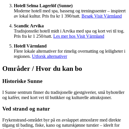
Hotell Selma Lagerlöf (Sunne)
Moderne hotell med spa, basseng og treningssenter – inspirert
av lokal kultur. Pris fra kr 1 390/natt.
Besøk Visit Värmland
Scandic Arvika
Tradisjonsrikt hotell midt i Arvika med spa og kort vei til tog.
Pris fra kr 1 250/natt.
Les mer hos Visit Värmland
Hotell Värmland
Flere lokale alternativer for rimelig overnatting og leiligheter i
regionen.
Utforsk alternativer
Områder / Hvor du kan bo
Historiske Sunne
I Sunne sentrum finner du tradisjonelle gjestgiverier, små byhoteller
og kaféer, med kort vei til butikker og kulturelle attraksjoner.
Ved strand og natur
Frykenstrand-området byr på en avslappet atmosfære med direkte
tilgang til bading, fiske, kano og naturskjønne turstier – ideelt for