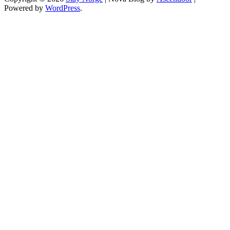
Powered by
WordPress
.