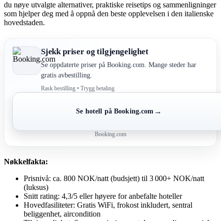
du nøye utvalgte alternativer, praktiske reisetips og sammenligninger
som hjelper deg med å oppnå den beste opplevelsen i den italienske
hovedstaden.
Sjekk priser og tilgjengelighet
Se oppdaterte priser på Booking.com. Mange steder har
gratis avbestilling.
Rask bestilling • Trygg betaling
→
Se hotell på Booking.com
Booking.com
Nøkkelfakta:
Prisnivå: ca. 800 NOK/natt (budsjett) til 3 000+ NOK/natt
(luksus)
Snitt rating: 4,3/5 eller høyere for anbefalte hoteller
Hovedfasiliteter: Gratis WiFi, frokost inkludert, sentral
beliggenhet, aircondition