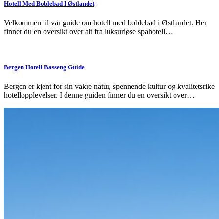
Hotell Med Boblebad I Østlandet
Velkommen til vår guide om hotell med boblebad i Østlandet. Her
finner du en oversikt over alt fra luksuriøse spahotell…
Bergen Hotell Basseng Guide
Bergen er kjent for sin vakre natur, spennende kultur og kvalitetsrike
hotellopplevelser. I denne guiden finner du en oversikt over…