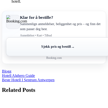
hotell.
Klar for å bestille?
Sammenlign anmeldelser, beliggenhet og pris – og finn det
som passer deg best.
Anmeldelser • Kart • Tilbud
→
Sjekk pris og bestill
Booking.com
Blogg
Post
Hotell Alghero Guide
Beste Hotell I Sentrum Antwerpen
navigation
Related Posts