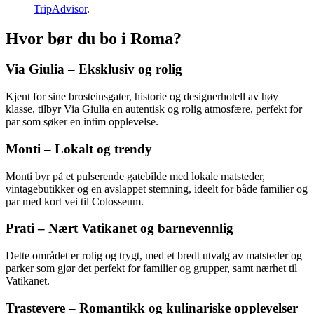
TripAdvisor
.
Hvor bør du bo i Roma?
Via Giulia – Eksklusiv og rolig
Kjent for sine brosteinsgater, historie og designerhotell av høy
klasse, tilbyr Via Giulia en autentisk og rolig atmosfære, perfekt for
par som søker en intim opplevelse.
Monti – Lokalt og trendy
Monti byr på et pulserende gatebilde med lokale matsteder,
vintagebutikker og en avslappet stemning, ideelt for både familier og
par med kort vei til Colosseum.
Prati – Nært Vatikanet og barnevennlig
Dette området er rolig og trygt, med et bredt utvalg av matsteder og
parker som gjør det perfekt for familier og grupper, samt nærhet til
Vatikanet.
Trastevere – Romantikk og kulinariske opplevelser