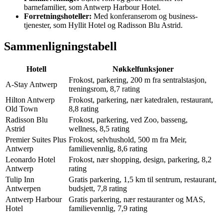
barnefamilier, som Antwerp Harbour Hotel.
Forretningshoteller:
Med konferanserom og business-
tjenester, som Hyllit Hotel og Radisson Blu Astrid.
Sammenligningstabell
Hotell
Nøkkelfunksjoner
Frokost, parkering, 200 m fra sentralstasjon,
A-Stay Antwerp
treningsrom, 8,7 rating
Hilton Antwerp
Frokost, parkering, nær katedralen, restaurant,
Old Town
8,8 rating
Radisson Blu
Frokost, parkering, ved Zoo, basseng,
Astrid
wellness, 8,5 rating
Premier Suites Plus
Frokost, selvhushold, 500 m fra Meir,
Antwerp
familievennlig, 8,6 rating
Leonardo Hotel
Frokost, nær shopping, design, parkering, 8,2
Antwerp
rating
Tulip Inn
Gratis parkering, 1,5 km til sentrum, restaurant,
Antwerpen
budsjett, 7,8 rating
Antwerp Harbour
Gratis parkering, nær restauranter og MAS,
Hotel
familievennlig, 7,9 rating