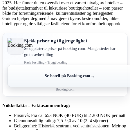
2025. Her finner du en oversikt over et variert utvalg av hoteller –
fra budsjettalternativer til luksuriøse boutiquehoteller – som passer
både for forretningsreisende, kulturentusiaster og feriegjester.
Guiden hjelper deg med å navigere i byens beste områder, ulike
hotelltyper og de viktigste fasilitetene for et komfortabelt opphold.
Sjekk priser og tilgjengelighet
Se oppdaterte priser på Booking.com. Mange steder har
gratis avbestilling.
Rask bestilling • Trygg betaling
→
Se hotell på Booking.com
Booking.com
Nøkkelfakta – Faktasammendrag:
Prisnivå: Fra ca. 653 NOK (40 EUR) til 2 200 NOK per natt
Gjennomsnittlig rating: 7,5–9,0 av 10 (2–4 stjerner)
Beliggenhet: Historisk sentrum, ved sentralstasjonen, Meir og