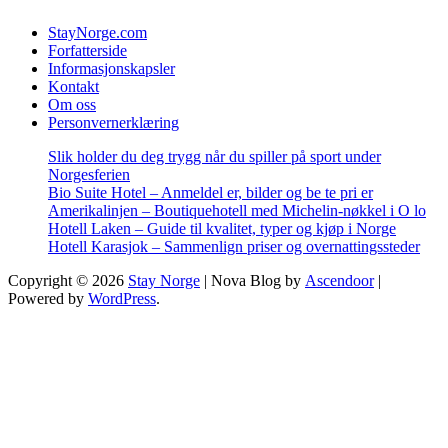
StayNorge.com
Forfatterside
Informasjonskapsler
Kontakt
Om oss
Personvernerklæring
Slik holder du deg trygg når du spiller på sport under
Norgesferien
Bio Suite Hotel – Anmeldel er, bilder og be te pri er
Amerikalinjen – Boutiquehotell med Michelin-nøkkel i O lo
Hotell Laken – Guide til kvalitet, typer og kjøp i Norge
Hotell Karasjok – Sammenlign priser og overnattingssteder
Copyright © 2026
Stay Norge
| Nova Blog by
Ascendoor
|
Powered by
WordPress
.