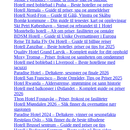
Hotell med boblebad i Praha – Beste hoteller og priser
Hotell Jūrmala – Guide til priser, spa og anmeldelser
Hotell Nord-Fron – Guide til Gålå, Vinstra og Skåbu
Bomlø kommune – Din guide til tenester, kart og opplevingar
Skt Petri København – Stengt og rebrandet til 1 Hotel
Montebello hotell – Alt om priser, fasiliteter og omtaler
BDSM Hotell – Guide til Unike Overnattinger i Europa
Reise Til Italia Fly Og Hotell – Guide til billige reiser
Hotell Zanzibar – Beste hoteller, priser og tips for 2025
Quality Hotel Grand Larvik – Komplett guide for ditt opphold
Moxy Tromsø – Priser, frokost og sannheten om omdømmet
Hotell med boblebad i Liverpool – Beste hotellene med
jacuzzi
Paradise Hotel – Deltakere, sesonger og finale 2026
Hotell San Francisco – Beste Områder, Tips og Priser 2025
Hotel Rwanda – Aldersgrense, strømming og sann historie
Hotell med balkonger i Østlandet – Komplett guide og priser
2026
Thon Hotel Fosnavåg – Priser, frokost og fasiliteter
Hotell Mjøndalen 2026 – Slik finner du overnatting nær
stasjonen
Paradise Hotel 2024 – Deltakere, vinner og sesongfakta
Restplass Oslo – Slik finner du de beste tilbudene
Hotell Brussel sentrum – Guide med priser og tips