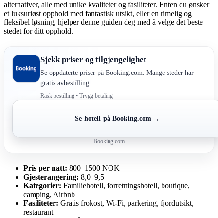
alternativer, alle med unike kvaliteter og fasiliteter. Enten du ønsker
et luksuriøst opphold med fantastisk utsikt, eller en rimelig og
fleksibel løsning, hjelper denne guiden deg med å velge det beste
stedet for ditt opphold.
Sjekk priser og tilgjengelighet
Se oppdaterte priser på Booking.com. Mange steder har
gratis avbestilling.
Rask bestilling • Trygg betaling
→
Se hotell på Booking.com
Booking.com
Pris per natt:
800–1500 NOK
Gjesterangering:
8,0–9,5
Kategorier:
Familiehotell, forretningshotell, boutique,
camping, Airbnb
Fasiliteter:
Gratis frokost, Wi-Fi, parkering, fjordutsikt,
restaurant