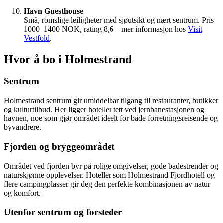
Havn Guesthouse
Små, romslige leiligheter med sjøutsikt og nært sentrum. Pris
1000–1400 NOK, rating 8,6 – mer informasjon hos
Visit
Vestfold
.
Hvor å bo i Holmestrand
Sentrum
Holmestrand sentrum gir umiddelbar tilgang til restauranter, butikker
og kulturtilbud. Her ligger hoteller tett ved jernbanestasjonen og
havnen, noe som gjør området ideelt for både forretningsreisende og
byvandrere.
Fjorden og bryggeområdet
Området ved fjorden byr på rolige omgivelser, gode badestrender og
naturskjønne opplevelser. Hoteller som Holmestrand Fjordhotell og
flere campingplasser gir deg den perfekte kombinasjonen av natur
og komfort.
Utenfor sentrum og forsteder