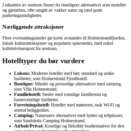
I utkanten av sentrum finner du rimeligere alternativer som moteller
og gjestehus, ofte omgitt av vakker natur og med gode
parkeringsmuligheter.
Nærliggende attraksjoner
Flere overnattingssteder gir korte avstander til Holmestrandfjorden,
lokale kulturattraksjoner og populære spisesteder, med enkel
kollektivtransport fra sentrum.
Hotelltyper du bør vurdere
Luksus:
Moderne hoteller med høy standard og unike
fasiliteter, som Holmestrand Fjordhotell.
Boutique:
Mindre og personlige alternativer med særpreg,
som Villa Holmestrand.
Familiehotell:
Steder med romslige familierom og
barnevennlige fasiliteter.
Forretningshotell:
Hoteller med møterom, rask Wi-Fi og
sentral beliggenhet.
Camping:
Naturnære alternativer med hytter og teltplasser,
som Sandsletta Camping Holmestrand.
Airbnb/Privat:
Koselige og fleksible boalternativer for den