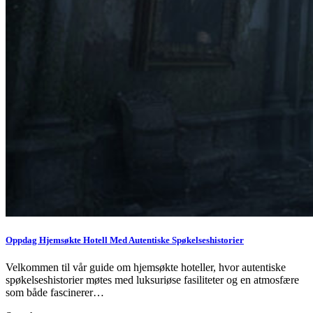
Oppdag Hjemsøkte Hotell Med Autentiske Spøkelseshistorier
Velkommen til vår guide om hjemsøkte hoteller, hvor autentiske
spøkelseshistorier møtes med luksuriøse fasiliteter og en atmosfære
som både fascinerer…