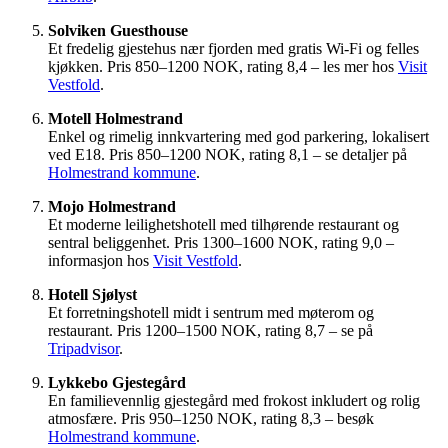
Solviken Guesthouse
Et fredelig gjestehus nær fjorden med gratis Wi-Fi og felles
kjøkken. Pris 850–1200 NOK, rating 8,4 – les mer hos
Visit
Vestfold
.
Motell Holmestrand
Enkel og rimelig innkvartering med god parkering, lokalisert
ved E18. Pris 850–1200 NOK, rating 8,1 – se detaljer på
Holmestrand kommune
.
Mojo Holmestrand
Et moderne leilighetshotell med tilhørende restaurant og
sentral beliggenhet. Pris 1300–1600 NOK, rating 9,0 –
informasjon hos
Visit Vestfold
.
Hotell Sjølyst
Et forretningshotell midt i sentrum med møterom og
restaurant. Pris 1200–1500 NOK, rating 8,7 – se på
Tripadvisor
.
Lykkebo Gjestegård
En familievennlig gjestegård med frokost inkludert og rolig
atmosfære. Pris 950–1250 NOK, rating 8,3 – besøk
Holmestrand kommune
.