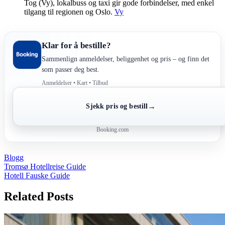
Tog (Vy), lokalbuss og taxi gir gode forbindelser, med enkel
tilgang til regionen og Oslo.
Vy
Klar for å bestille?
Sammenlign anmeldelser, beliggenhet og pris – og finn det
som passer deg best.
Anmeldelser • Kart • Tilbud
→
Sjekk pris og bestill
Booking.com
Blogg
Post
Tromsø Hotellreise Guide
Hotell Fauske Guide
navigation
Related Posts