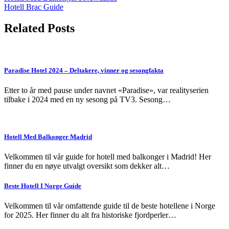
Hotell Brac Guide
navigation
Related Posts
Paradise Hotel 2024 – Deltakere, vinner og sesongfakta
Etter to år med pause under navnet «Paradise», var realityserien
tilbake i 2024 med en ny sesong på TV3. Sesong…
Hotell Med Balkonger Madrid
Velkommen til vår guide for hotell med balkonger i Madrid! Her
finner du en nøye utvalgt oversikt som dekker alt…
Beste Hotell I Norge Guide
Velkommen til vår omfattende guide til de beste hotellene i Norge
for 2025. Her finner du alt fra historiske fjordperler…