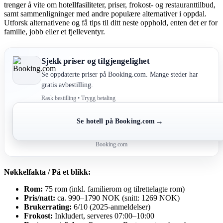
trenger å vite om hotellfasiliteter, priser, frokost- og restauranttilbud,
samt sammenligninger med andre populære alternativer i oppdal.
Utforsk alternativene og få tips til ditt neste opphold, enten det er for
familie, jobb eller et fjelleventyr.
Sjekk priser og tilgjengelighet
Se oppdaterte priser på Booking.com. Mange steder har
gratis avbestilling.
Rask bestilling • Trygg betaling
→
Se hotell på Booking.com
Booking.com
Nøkkelfakta / På et blikk:
Rom:
75 rom (inkl. familierom og tilrettelagte rom)
Pris/natt:
ca. 990–1790 NOK (snitt: 1269 NOK)
Brukerrating:
6/10 (2025-anmeldelser)
Frokost:
Inkludert, serveres 07:00–10:00