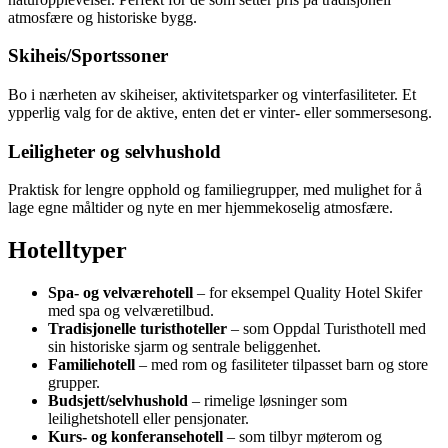
atmosfære og historiske bygg.
Skiheis/Sportssoner
Bo i nærheten av skiheiser, aktivitetsparker og vinterfasiliteter. Et
ypperlig valg for de aktive, enten det er vinter- eller sommersesong.
Leiligheter og selvhushold
Praktisk for lengre opphold og familiegrupper, med mulighet for å
lage egne måltider og nyte en mer hjemmekoselig atmosfære.
Hotelltyper
Spa- og velværehotell
– for eksempel Quality Hotel Skifer
med spa og velværetilbud.
Tradisjonelle turisthoteller
– som Oppdal Turisthotell med
sin historiske sjarm og sentrale beliggenhet.
Familiehotell
– med rom og fasiliteter tilpasset barn og store
grupper.
Budsjett/selvhushold
– rimelige løsninger som
leilighetshotell eller pensjonater.
Kurs- og konferansehotell
– som tilbyr møterom og