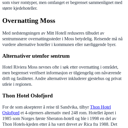
som viser romtyper, men omfanget er begrenset sammenlignet med
større kjedehoteller.
Overnatting Moss
Med nedstengningen av Mitt Hotell reduseres tilbudet av
sentrumsnære overnattingssteder i Moss betydelig. Reisende må nå
vurdere alternative hoteller i kommunen eller nærliggende byer.
Alternativer utenfor sentrum
Hotel Riviera Moss nevnes ofte i søk etter overnatting i området,
men begrenset verifisert informasjon er tilgjengelig om nåværende
drift og fasiliteter. Andre alternativer inkluderer gjestehus og privat
utleie i regionen.
Thon Hotel Oslofjord
For de som aksepterer å reise til Sandvika, tilbyr
Thon Hotel
Oslofjord
et 4-stjerners alternativ med 248 rom. Hotellet åpnet i
1985 som Norges første Sheraton-hotell og ble i 1998 en del av
Thon Hotels-kjeden etter å ha vært drevet av Rica fra 1988. Det