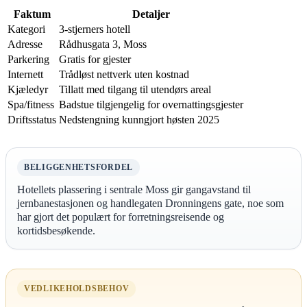
Faktum
Detaljer
Kategori
3-stjerners hotell
Adresse
Rådhusgata 3, Moss
Parkering
Gratis for gjester
Internett
Trådløst nettverk uten kostnad
Kjæledyr
Tillatt med tilgang til utendørs areal
Spa/fitness
Badstue tilgjengelig for overnattingsgjester
Driftsstatus
Nedstengning kunngjort høsten 2025
BELIGGENHETSFORDEL
Hotellets plassering i sentrale Moss gir gangavstand til
jernbanestasjonen og handlegaten Dronningens gate, noe som
har gjort det populært for forretningsreisende og
kortidsbesøkende.
VEDLIKEHOLDSBEHOV