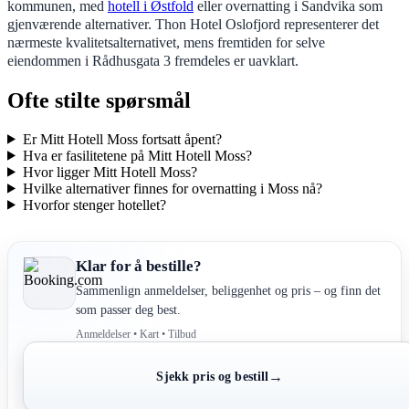
kommunen, med
hotell i Østfold
eller overnatting i Sandvika som
gjenværende alternativer. Thon Hotel Oslofjord representerer det
nærmeste kvalitetsalternativet, mens fremtiden for selve
eiendommen i Rådhusgata 3 fremdeles er uavklart.
Ofte stilte spørsmål
Er Mitt Hotell Moss fortsatt åpent?
Hva er fasilitetene på Mitt Hotell Moss?
Hvor ligger Mitt Hotell Moss?
Hvilke alternativer finnes for overnatting i Moss nå?
Hvorfor stenger hotellet?
Klar for å bestille?
Sammenlign anmeldelser, beliggenhet og pris – og finn det
som passer deg best.
Anmeldelser • Kart • Tilbud
→
Sjekk pris og bestill