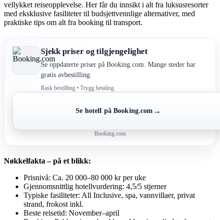
vellykket reiseopplevelse. Her får du innsikt i alt fra luksusresorter
med eksklusive fasiliteter til budsjettvennlige alternativer, med
praktiske tips om alt fra booking til transport.
Sjekk priser og tilgjengelighet
Se oppdaterte priser på Booking.com. Mange steder har
gratis avbestilling.
Rask bestilling • Trygg betaling
→
Se hotell på Booking.com
Booking.com
Nøkkelfakta – på et blikk:
Prisnivå: Ca. 20 000–80 000 kr per uke
Gjennomsnittlig hotellvurdering: 4,5/5 stjerner
Typiske fasiliteter: All Inclusive, spa, vannvillaer, privat
strand, frokost inkl.
Beste reisetid: November–april