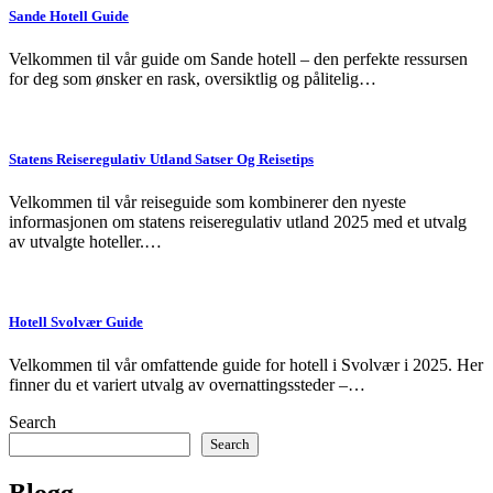
Sande Hotell Guide
Velkommen til vår guide om Sande hotell – den perfekte ressursen
for deg som ønsker en rask, oversiktlig og pålitelig…
Statens Reiseregulativ Utland Satser Og Reisetips
Velkommen til vår reiseguide som kombinerer den nyeste
informasjonen om statens reiseregulativ utland 2025 med et utvalg
av utvalgte hoteller.…
Hotell Svolvær Guide
Velkommen til vår omfattende guide for hotell i Svolvær i 2025. Her
finner du et variert utvalg av overnattingssteder –…
Search
Search