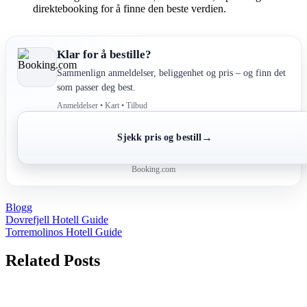
direktebooking for å finne den beste verdien.
Klar for å bestille?
Sammenlign anmeldelser, beliggenhet og pris – og finn det
som passer deg best.
Anmeldelser • Kart • Tilbud
→
Sjekk pris og bestill
Booking.com
Blogg
Post
Dovrefjell Hotell Guide
Torremolinos Hotell Guide
navigation
Related Posts