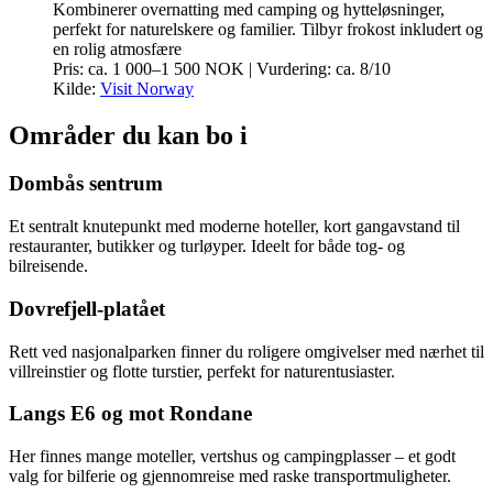
Kombinerer overnatting med camping og hytteløsninger,
perfekt for naturelskere og familier. Tilbyr frokost inkludert og
en rolig atmosfære
Pris: ca. 1 000–1 500 NOK | Vurdering: ca. 8/10
Kilde:
Visit Norway
Områder du kan bo i
Dombås sentrum
Et sentralt knutepunkt med moderne hoteller, kort gangavstand til
restauranter, butikker og turløyper. Ideelt for både tog- og
bilreisende.
Dovrefjell-platået
Rett ved nasjonalparken finner du roligere omgivelser med nærhet til
villreinstier og flotte turstier, perfekt for naturentusiaster.
Langs E6 og mot Rondane
Her finnes mange moteller, vertshus og campingplasser – et godt
valg for bilferie og gjennomreise med raske transportmuligheter.