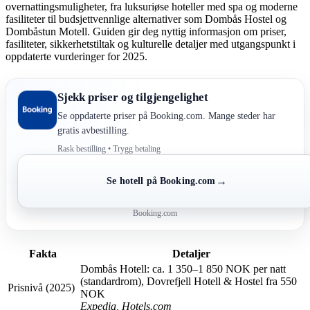
overnattingsmuligheter, fra luksuriøse hoteller med spa og moderne
fasiliteter til budsjettvennlige alternativer som Dombås Hostel og
Dombåstun Motell. Guiden gir deg nyttig informasjon om priser,
fasiliteter, sikkerhetstiltak og kulturelle detaljer med utgangspunkt i
oppdaterte vurderinger for 2025.
Sjekk priser og tilgjengelighet
Se oppdaterte priser på Booking.com. Mange steder har
gratis avbestilling.
Rask bestilling • Trygg betaling
→
Se hotell på Booking.com
Booking.com
Fakta
Detaljer
Dombås Hotell: ca. 1 350–1 850 NOK per natt
(standardrom), Dovrefjell Hotell & Hostel fra 550
Prisnivå (2025)
NOK
Expedia, Hotels.com