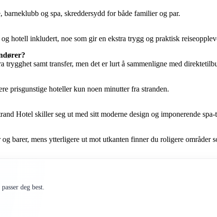
, barneklubb og spa, skreddersydd for både familier og par.
 og hotell inkludert, noe som gir en ekstra trygg og praktisk reiseopplev
andører?
a trygghet samt transfer, men det er lurt å sammenligne med direktetilb
ere prisgunstige hoteller kun noen minutter fra stranden.
Strand Hotel skiller seg ut med sitt moderne design og imponerende spa-t
g barer, mens ytterligere ut mot utkanten finner du roligere områder so
passer deg best.