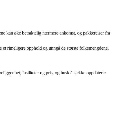
isene kan øke betraktelig nærmere ankomst, og pakkereiser fra
yte et rimeligere opphold og unngå de største folkemengdene.
eliggenhet, fasiliteter og pris, og husk å sjekke oppdaterte