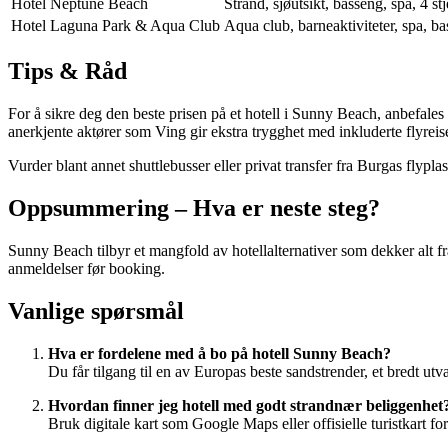
Hotel Neptune Beach
Strand, sjøutsikt, basseng, spa, 4 st
Hotel Laguna Park & Aqua Club
Aqua club, barneaktiviteter, spa, ba
Tips & Råd
For å sikre deg den beste prisen på et hotell i Sunny Beach, anbefales
anerkjente aktører som Ving gir ekstra trygghet med inkluderte flyreise
Vurder blant annet shuttlebusser eller privat transfer fra Burgas flyp
Oppsummering – Hva er neste steg?
Sunny Beach tilbyr et mangfold av hotellalternativer som dekker alt fra 
anmeldelser før booking.
Vanlige spørsmål
Hva er fordelene med å bo på hotell Sunny Beach?
Du får tilgang til en av Europas beste sandstrender, et bredt utva
Hvordan finner jeg hotell med godt strandnær beliggenhet
Bruk digitale kart som Google Maps eller offisielle turistkart f