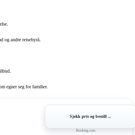
else.
ud og andre reisebyrå.
ilbud.
m egner seg for familier.
→
Sjekk pris og bestill
Booking.com