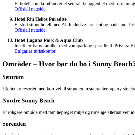
Et hotell som kombinerer et sentralt beliggenhet med forretnings
Offisiell nettside
Hotel Riu Helios Paradise
Et stort strandhotell med All Inclusive-konsept og badeland. P
Offisiell nettside
Hotel Laguna Park & Aqua Club
Ideelt for barnefamilier med vannpark og spa-tilbud. Pris: fra 
Bulgarias turistkontor
Områder – Hvor bør du bo i Sunny Beach
Sentrum
Hjertet av resortet med kort vei til stranden, restauranter, «party str
Nordre Sunny Beach
Et roligere område med familiepreget miljø og rimelige alternativer, i
Sørenden