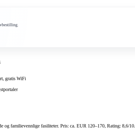
bestilling.
4
rt, gratis WiFi
stportaler
de og familievennlige fasiliteter. Pris: ca. EUR 120–170, Rating: 8,6/10