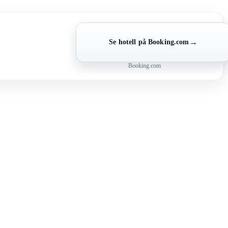
→
Se hotell på Booking.com
Booking.com
.