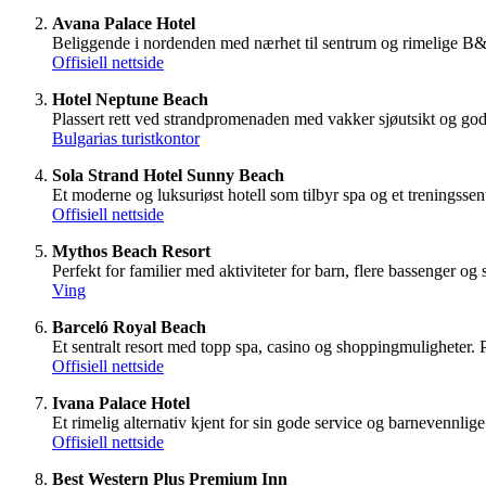
Avana Palace Hotel
Beliggende i nordenden med nærhet til sentrum og rimelige B&B
Offisiell nettside
Hotel Neptune Beach
Plassert rett ved strandpromenaden med vakker sjøutsikt og gode
Bulgarias turistkontor
Sola Strand Hotel Sunny Beach
Et moderne og luksuriøst hotell som tilbyr spa og et treningssen
Offisiell nettside
Mythos Beach Resort
Perfekt for familier med aktiviteter for barn, flere bassenger og
Ving
Barceló Royal Beach
Et sentralt resort med topp spa, casino og shoppingmuligheter. 
Offisiell nettside
Ivana Palace Hotel
Et rimelig alternativ kjent for sin gode service og barnevennli
Offisiell nettside
Best Western Plus Premium Inn