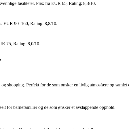
vennlige fasiliteter. Pris: fra EUR 65, Rating: 8,3/10.
ris: EUR 90–160, Rating: 8,8/10.
EUR 75, Rating: 8,0/10.
?
eet» og shopping. Perfekt for de som ønsker en livlig atmosfære og samlet
deelt for barnefamilier og de som ønsker et avslappende opphold.