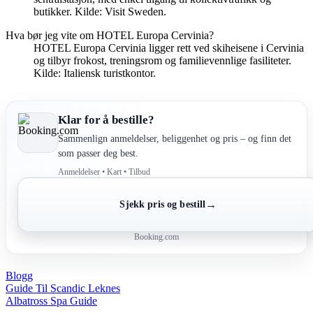
butikker. Kilde: Visit Sweden.
Hva bør jeg vite om HOTEL Europa Cervinia?
HOTEL Europa Cervinia ligger rett ved skiheisene i Cervinia
og tilbyr frokost, treningsrom og familievennlige fasiliteter.
Kilde: Italiensk turistkontor.
Klar for å bestille?
Sammenlign anmeldelser, beliggenhet og pris – og finn det
som passer deg best.
Anmeldelser • Kart • Tilbud
→
Sjekk pris og bestill
Booking.com
Blogg
Post
Guide Til Scandic Leknes
Albatross Spa Guide
navigation