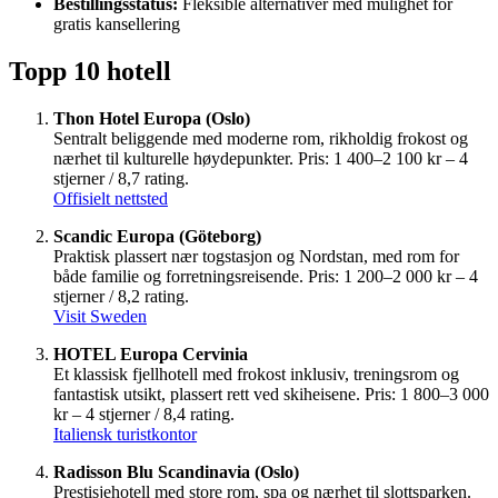
Bestillingsstatus:
Fleksible alternativer med mulighet for
gratis kansellering
Topp 10 hotell
Thon Hotel Europa (Oslo)
Sentralt beliggende med moderne rom, rikholdig frokost og
nærhet til kulturelle høydepunkter. Pris: 1 400–2 100 kr – 4
stjerner / 8,7 rating.
Offisielt nettsted
Scandic Europa (Göteborg)
Praktisk plassert nær togstasjon og Nordstan, med rom for
både familie og forretningsreisende. Pris: 1 200–2 000 kr – 4
stjerner / 8,2 rating.
Visit Sweden
HOTEL Europa Cervinia
Et klassisk fjellhotell med frokost inklusiv, treningsrom og
fantastisk utsikt, plassert rett ved skiheisene. Pris: 1 800–3 000
kr – 4 stjerner / 8,4 rating.
Italiensk turistkontor
Radisson Blu Scandinavia (Oslo)
Prestisjehotell med store rom, spa og nærhet til slottsparken.