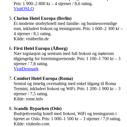
Pris: 1 900–2 800 kr – 4 stjerner / 8,6 rating.
VisitOSLO
Clarion Hotel Europa (Berlin)
Et moderne storbyhotell med familie- og businessvennlige
rom, inkludert frokost og treningsrom. Pris: 1 600–2 300 kr –
4 stjerner / 8,1 rating.
Kilde: visitberlin.de
First Hotel Europa (Ålborg)
Nær togstasjon og sentrum med full frokost og møterom
tilgjengelig for forretningsreisende. Pris: 1 100–1 700 kr – 3
stjerner / 7,8 rating.
VisitDenmark
Comfort Hotel Europa (Roma)
Sentral og rimelig overnatting med enkel tilgang til Roma
Termini, inkludert frokost og WiFi. Pris: 1 200–1 900 kr – 3
stjerner / 7,5 rating.
Kilde: rome.info
Scandic Byparken (Oslo)
Budsjettvennlig hotell med frokost, WiFi og treningsrom i
hjertet av Oslo. Pris: 1 000–1 500 kr – 3 stjerner / 7,9 rating.
Kilde: visitoslo.com