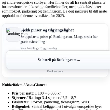
og andre europeiske storbyer. Her finner du alt fra sentralt plasserte
businesshoteller til koselige familiehoteller, med nøkkelfasiliteter
som frokost, parkering og treningsrom. La deg inspirere til ditt neste
opphold med denne oversikten for 2025.
Sjekk priser og tilgjengelighet
Se oppdaterte priser på Booking.com. Mange steder har
gratis avbestilling.
Rask bestilling • Trygg betaling
→
Se hotell på Booking.com
Booking.com
Nøkkelfakta / At-a-Glance:
Pris per natt:
1 100 – 3 000 kr
Stjerner / Rating:
3-4 stjerner / 7,5 – 8,7
Fasiliteter:
Frokost, parkering, treningsrom, WiFi
Beligenhet:
Sentral beliggenhet i utvalgte europeiske byer