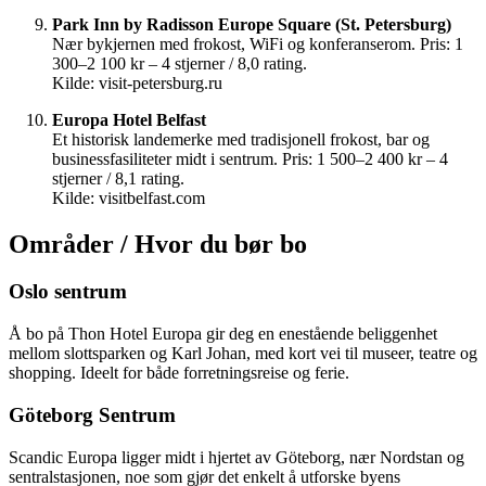
Park Inn by Radisson Europe Square (St. Petersburg)
Nær bykjernen med frokost, WiFi og konferanserom. Pris: 1
300–2 100 kr – 4 stjerner / 8,0 rating.
Kilde: visit-petersburg.ru
Europa Hotel Belfast
Et historisk landemerke med tradisjonell frokost, bar og
businessfasiliteter midt i sentrum. Pris: 1 500–2 400 kr – 4
stjerner / 8,1 rating.
Kilde: visitbelfast.com
Områder / Hvor du bør bo
Oslo sentrum
Å bo på Thon Hotel Europa gir deg en enestående beliggenhet
mellom slottsparken og Karl Johan, med kort vei til museer, teatre og
shopping. Ideelt for både forretningsreise og ferie.
Göteborg Sentrum
Scandic Europa ligger midt i hjertet av Göteborg, nær Nordstan og
sentralstasjonen, noe som gjør det enkelt å utforske byens