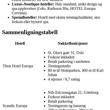
Luxus-/boutique-hoteller:
Høy standard, unikt design og
spa-opplevelser (f.eks. Radisson Blu, HOTEL Europa
Cervinia).
Spesialhoteller:
Hotell med ekstra treningsfasiliteter, stor
frokost eller bynært spa.
Sammenligningstabell
Hotell
Nøkkelfunksjoner
St. Olavs gate 31, Oslo
Frokost inkludert
Betalt parkering i nærheten
Thon Hotel Europa
Treningsstudio
80 m til Slottsparken, 400 m til Karl
Johan
4 stjerner / 8,7 rating
Nils Ericsonsgatan 21, Göteborg
Frokost inkludert
Betalt parkering
Scandic Europa
Treningsrom og basseng