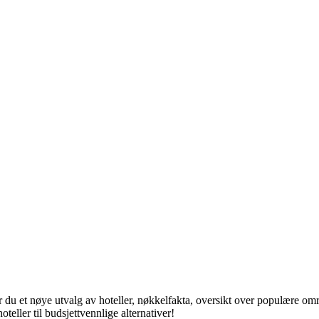
r du et nøye utvalg av hoteller, nøkkelfakta, oversikt over populære om
teller til budsjettvennlige alternativer!