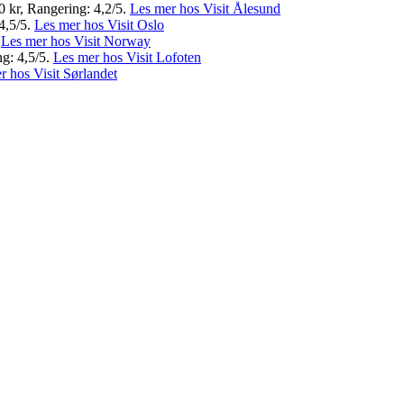
0 kr, Rangering: 4,2/5.
Les mer hos Visit Ålesund
 4,5/5.
Les mer hos Visit Oslo
.
Les mer hos Visit Norway
ng: 4,5/5.
Les mer hos Visit Lofoten
r hos Visit Sørlandet