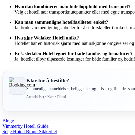
Hvordan kombinerer man hotellopphold med transport?
Velg et hotell nær transportknutepunkter eller med egne transpor
Kan man sammenligne hotellfasiliteter enkelt?
Ja, bruk sammenligningstabeller for å se forskjeller i frokost, 
Hva gjør Walaker Hotell unikt?
Hotellet har en historisk sjarm med naturskjønne omgivelser og 
Er Ustedalen Hotell egnet for både familie- og firmaturer?
Ja, hotellet tilbyr tilpassede løsninger for både familier og bed
Klar for å bestille?
Sammenlign anmeldelser, beliggenhet og pris – og finn det som 
Anmeldelser • Kart • Tilbud
Blogg
Post
Vimmerby Hotell Guide
Selje Hotell Brann Sikkerhet