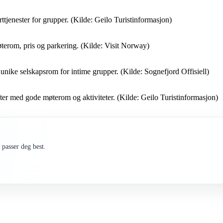
ttjenester for grupper. (Kilde: Geilo Turistinformasjon)
møterom, pris og parkering. (Kilde: Visit Norway)
unike selskapsrom for intime grupper. (Kilde: Sognefjord Offisiell)
rifter med gode møterom og aktiviteter. (Kilde: Geilo Turistinformasjon)
passer deg best.