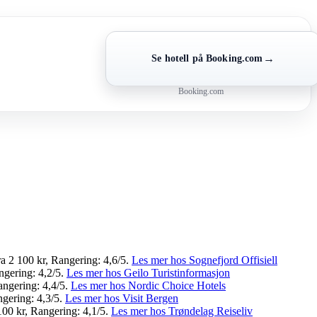
→
Se hotell på Booking.com
Booking.com
ra 2 100 kr, Rangering: 4,6/5.
Les mer hos Sognefjord Offisiell
ngering: 4,2/5.
Les mer hos Geilo Turistinformasjon
angering: 4,4/5.
Les mer hos Nordic Choice Hotels
ngering: 4,3/5.
Les mer hos Visit Bergen
 100 kr, Rangering: 4,1/5.
Les mer hos Trøndelag Reiseliv