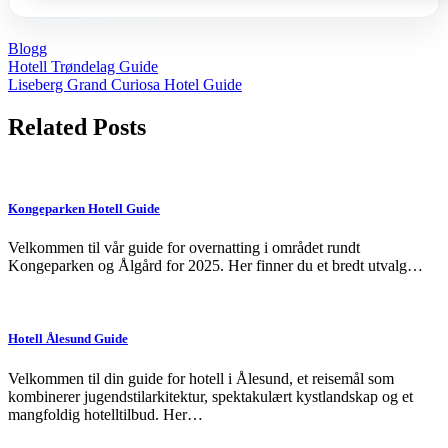
Blogg
Post
Hotell Trøndelag Guide
Liseberg Grand Curiosa Hotel Guide
navigation
Related Posts
Kongeparken Hotell Guide
Velkommen til vår guide for overnatting i området rundt
Kongeparken og Ålgård for 2025. Her finner du et bredt utvalg…
Hotell Ålesund Guide
Velkommen til din guide for hotell i Ålesund, et reisemål som
kombinerer jugendstilarkitektur, spektakulært kystlandskap og et
mangfoldig hotelltilbud. Her…