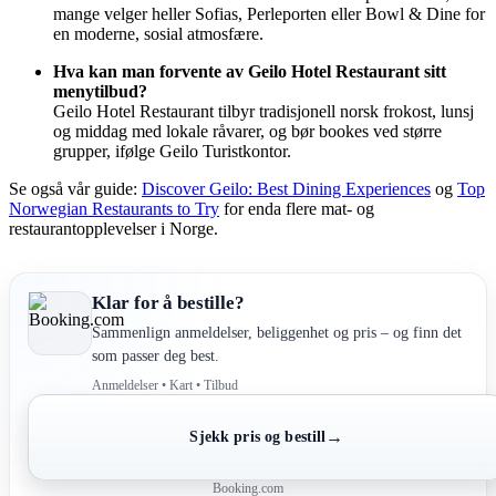
mange velger heller Sofias, Perleporten eller Bowl & Dine for
en moderne, sosial atmosfære.
Hva kan man forvente av Geilo Hotel Restaurant sitt
menytilbud?
Geilo Hotel Restaurant tilbyr tradisjonell norsk frokost, lunsj
og middag med lokale råvarer, og bør bookes ved større
grupper, ifølge Geilo Turistkontor.
Se også vår guide:
Discover Geilo: Best Dining Experiences
og
Top
Norwegian Restaurants to Try
for enda flere mat- og
restaurantopplevelser i Norge.
Klar for å bestille?
Sammenlign anmeldelser, beliggenhet og pris – og finn det
som passer deg best.
Anmeldelser • Kart • Tilbud
→
Sjekk pris og bestill
Booking.com