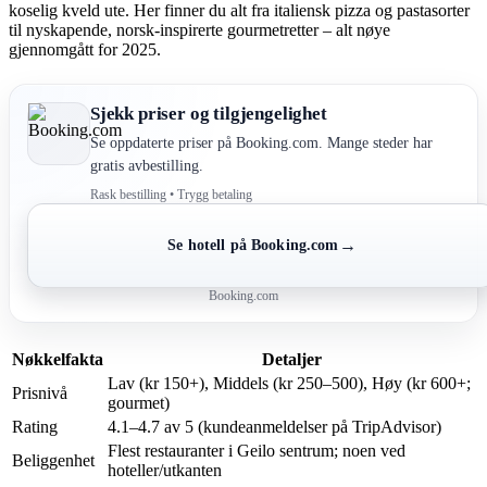
koselig kveld ute. Her finner du alt fra italiensk pizza og pastasorter
til nyskapende, norsk-inspirerte gourmetretter – alt nøye
gjennomgått for 2025.
Sjekk priser og tilgjengelighet
Se oppdaterte priser på Booking.com. Mange steder har
gratis avbestilling.
Rask bestilling • Trygg betaling
→
Se hotell på Booking.com
Booking.com
Nøkkelfakta
Detaljer
Lav (kr 150+), Middels (kr 250–500), Høy (kr 600+;
Prisnivå
gourmet)
Rating
4.1–4.7 av 5 (kundeanmeldelser på TripAdvisor)
Flest restauranter i Geilo sentrum; noen ved
Beliggenhet
hoteller/utkanten